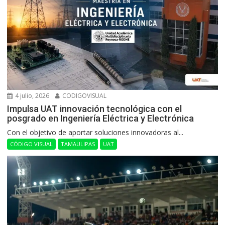
4 julio, 2026
CODIGOVISUAL
Impulsa UAT innovación tecnológica con el
posgrado en Ingeniería Eléctrica y Electrónica
Con el objetivo de aportar soluciones innovadoras al...
CÓDIGO VISUAL
TAMAULIPAS
UAT