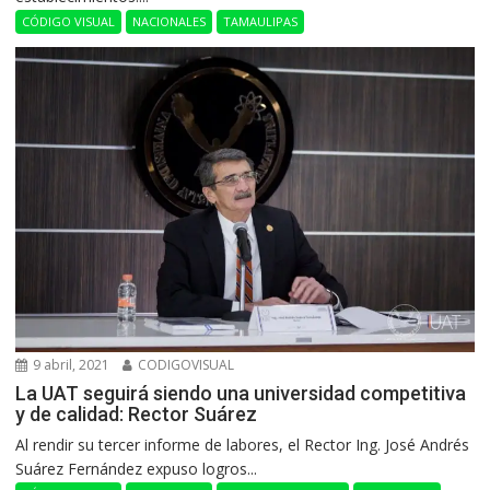
CÓDIGO VISUAL
NACIONALES
TAMAULIPAS
9 abril, 2021
CODIGOVISUAL
La UAT seguirá siendo una universidad competitiva
y de calidad: Rector Suárez
Al rendir su tercer informe de labores, el Rector Ing. José Andrés
Suárez Fernández expuso logros...