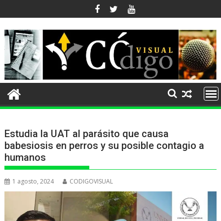
Ir
al
contenido
Estudia la UAT al parásito que causa
babesiosis en perros y su posible contagio a
humanos
1 agosto, 2024
CODIGOVISUAL