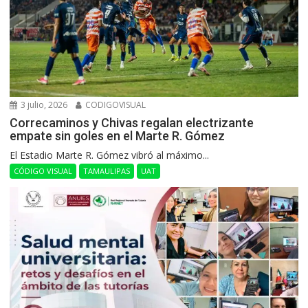
3 julio, 2026
CODIGOVISUAL
Correcaminos y Chivas regalan electrizante
empate sin goles en el Marte R. Gómez
El Estadio Marte R. Gómez vibró al máximo...
CÓDIGO VISUAL
TAMAULIPAS
UAT