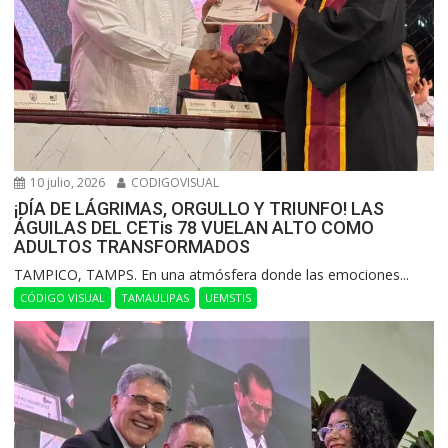
10 julio, 2026
CODIGOVISUAL
¡DÍA DE LÁGRIMAS, ORGULLO Y TRIUNFO! LAS
ÁGUILAS DEL CETis 78 VUELAN ALTO COMO
ADULTOS TRANSFORMADOS
​TAMPICO, TAMPS. En una atmósfera donde las emociones...
CÓDIGO VISUAL
TAMAULIPAS
UEMSTIS