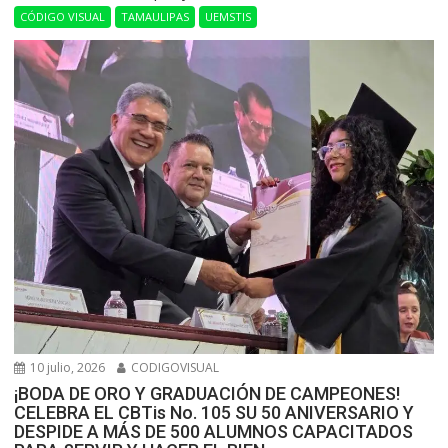
CÓDIGO VISUAL
TAMAULIPAS
UEMSTIS
10 julio, 2026
CODIGOVISUAL
¡BODA DE ORO Y GRADUACIÓN DE CAMPEONES!
CELEBRA EL CBTis No. 105 SU 50 ANIVERSARIO Y
DESPIDE A MÁS DE 500 ALUMNOS CAPACITADOS