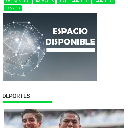
CÓDIGO VISUAL
NACIONALES
SUR DE TAMAULIPAS
TAMAULIPAS
TAMPICO
DEPORTES