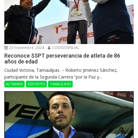
23 noviembre, 2024
CODIGOVISUAL
Reconoce SSPT perseverancia de atleta de 86
años de edad
Ciudad Victoria, Tamaulipas. – Roberto Jiménez Sánchez,
participante de la Segunda Carrera “por la Paz y...
ALTAMIRA
DEPORTES
TAMAULIPAS