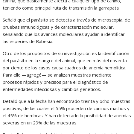
canina, que básicamente afecta a cualquier tipo de canino,
teniendo como principal ruta de transmisión la garrapata.
Señaló que el parásito se detecta a través de microscopía, de
pruebas inmunológicas y de caracterización molecular,
señalando que los avances moleculares ayudan a identificar
las especies de Babesia.
Otro de los propósitos de su investigación es la identificación
del parásito en la sangre del animal, que en más del noventa
por ciento de los casos causa cuadros de anemia hemolítica.
Para ello —agregó— se analizan muestras mediante
procesos rápidos y precisos para el diagnóstico de
enfermedades infecciosas y cambios genéticos.
Detalló que a la fecha han encontrado treinta y ocho muestras
positivas; de las cuales el 55% proceden de caninos machos y
el 45% de hembras. Y han detectado la posibilidad de anemias
severas en un 29% de las muestras.