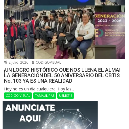
2 julio, 2026
CODIGOVISUAL
¡UN LOGRO HISTÓRICO QUE NOS LLENA EL ALMA!
LA GENERACIÓN DEL 50 ANIVERSARIO DEL CBTIS
No. 103 YA ES UNA REALIDAD
Hoy no es un día cualquiera. Hoy las...
CÓDIGO VISUAL
TAMAULIPAS
UEMSTIS