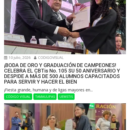
10 julio, 2026
CODIGOVISUAL
¡BODA DE ORO Y GRADUACIÓN DE CAMPEONES!
CELEBRA EL CBTis No. 105 SU 50 ANIVERSARIO Y
DESPIDE A MÁS DE 500 ALUMNOS CAPACITADOS
PARA SERVIR Y HACER EL BIEN
​¡Fiesta grande, humana y de ligas mayores en...
CÓDIGO VISUAL
TAMAULIPAS
UEMSTIS