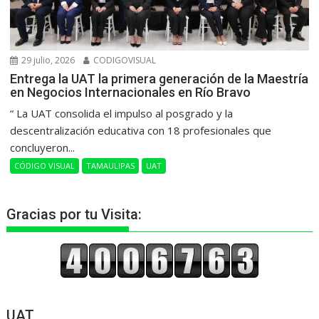
29 julio, 2026
CODIGOVISUAL
Entrega la UAT la primera generación de la Maestría
en Negocios Internacionales en Río Bravo
“ La UAT consolida el impulso al posgrado y la
descentralización educativa con 18 profesionales que
concluyeron...
CÓDIGO VISUAL
TAMAULIPAS
UAT
Gracias por tu Visita:
UAT