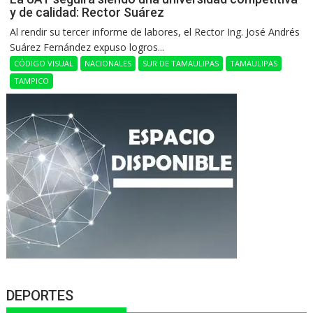
y de calidad: Rector Suárez
Al rendir su tercer informe de labores, el Rector Ing. José Andrés
Suárez Fernández expuso logros...
CÓDIGO VISUAL
NACIONALES
SUR DE TAMAULIPAS
TAMAULIPAS
TAMPICO
DEPORTES