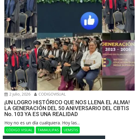
2 julio, 2026
CODIGOVISUAL
¡UN LOGRO HISTÓRICO QUE NOS LLENA EL ALMA!
LA GENERACIÓN DEL 50 ANIVERSARIO DEL CBTIS
No. 103 YA ES UNA REALIDAD
Hoy no es un día cualquiera. Hoy las...
CÓDIGO VISUAL
TAMAULIPAS
UEMSTIS