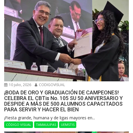
10 julio, 2026
CODIGOVISUAL
¡BODA DE ORO Y GRADUACIÓN DE CAMPEONES!
CELEBRA EL CBTis No. 105 SU 50 ANIVERSARIO Y
DESPIDE A MÁS DE 500 ALUMNOS CAPACITADOS
PARA SERVIR Y HACER EL BIEN
​¡Fiesta grande, humana y de ligas mayores en...
CÓDIGO VISUAL
TAMAULIPAS
UEMSTIS