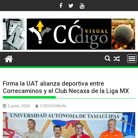
Ir
al
contenido
Firma la UAT alianza deportiva entre
Correcaminos y el Club Necaxa de la Liga MX
2 junio, 2026
CODIGOVISUAL