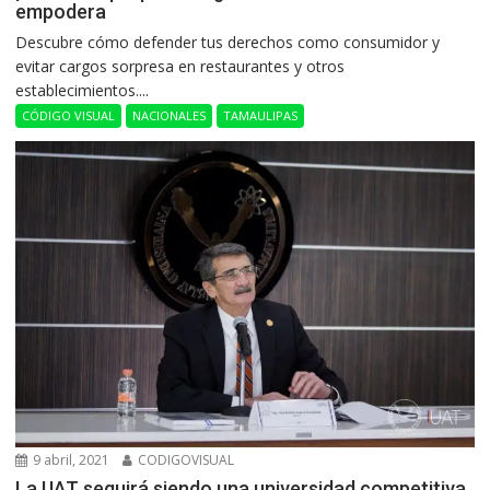
empodera
Descubre cómo defender tus derechos como consumidor y
evitar cargos sorpresa en restaurantes y otros
establecimientos....
CÓDIGO VISUAL
NACIONALES
TAMAULIPAS
9 abril, 2021
CODIGOVISUAL
La UAT seguirá siendo una universidad competitiva