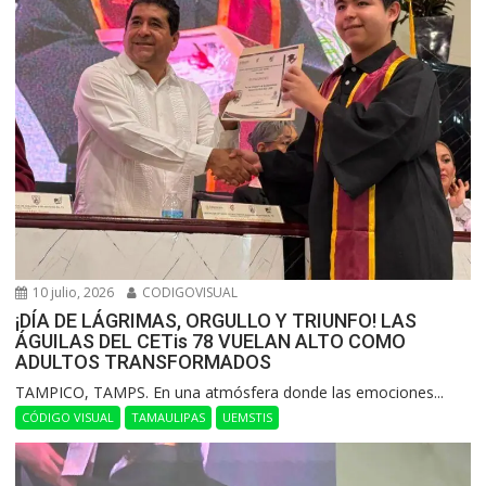
10 julio, 2026
CODIGOVISUAL
¡DÍA DE LÁGRIMAS, ORGULLO Y TRIUNFO! LAS
ÁGUILAS DEL CETis 78 VUELAN ALTO COMO
ADULTOS TRANSFORMADOS
​TAMPICO, TAMPS. En una atmósfera donde las emociones...
CÓDIGO VISUAL
TAMAULIPAS
UEMSTIS