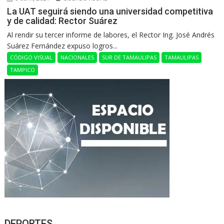
La UAT seguirá siendo una universidad competitiva
y de calidad: Rector Suárez
Al rendir su tercer informe de labores, el Rector Ing. José Andrés
Suárez Fernández expuso logros...
CÓDIGO VISUAL
NACIONALES
SUR DE TAMAULIPAS
TAMAULIPAS
TAMPICO
DEPORTES