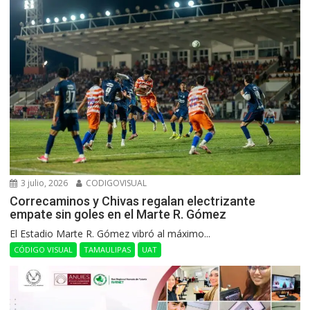
3 julio, 2026
CODIGOVISUAL
Correcaminos y Chivas regalan electrizante
empate sin goles en el Marte R. Gómez
El Estadio Marte R. Gómez vibró al máximo...
CÓDIGO VISUAL
TAMAULIPAS
UAT