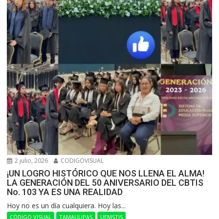
2 julio, 2026
CODIGOVISUAL
¡UN LOGRO HISTÓRICO QUE NOS LLENA EL ALMA!
LA GENERACIÓN DEL 50 ANIVERSARIO DEL CBTIS
No. 103 YA ES UNA REALIDAD
Hoy no es un día cualquiera. Hoy las...
CÓDIGO VISUAL
TAMAULIPAS
UEMSTIS