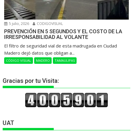
5 julio, 2026
CODIGOVISUAL
PREVENCIÓN EN 5 SEGUNDOS Y EL COSTO DE LA
IRRESPONSABILIDAD AL VOLANTE
​El filtro de seguridad vial de esta madrugada en Ciudad
Madero dejó datos que obligan a...
CÓDIGO VISUAL
MADERO
TAMAULIPAS
Gracias por tu Visita:
UAT