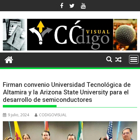
Ir
al
contenido
Firman convenio Universidad Tecnológica de
Altamira y la Arizona State University para el
desarrollo de semiconductores
9 julio, 2024
CODIGOVISUAL