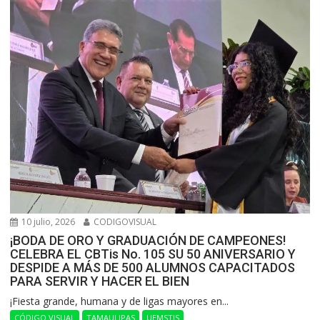
10 julio, 2026
CODIGOVISUAL
¡BODA DE ORO Y GRADUACIÓN DE CAMPEONES!
CELEBRA EL CBTis No. 105 SU 50 ANIVERSARIO Y
DESPIDE A MÁS DE 500 ALUMNOS CAPACITADOS
PARA SERVIR Y HACER EL BIEN
​¡Fiesta grande, humana y de ligas mayores en...
CÓDIGO VISUAL
TAMAULIPAS
UEMSTIS