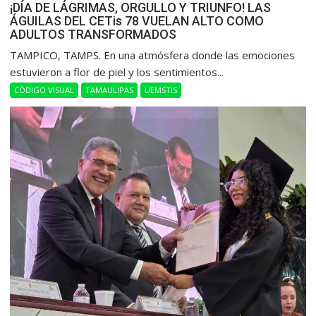
¡DÍA DE LÁGRIMAS, ORGULLO Y TRIUNFO! LAS
ÁGUILAS DEL CETis 78 VUELAN ALTO COMO
ADULTOS TRANSFORMADOS
​TAMPICO, TAMPS. En una atmósfera donde las emociones
estuvieron a flor de piel y los sentimientos...
CÓDIGO VISUAL
TAMAULIPAS
UEMSTIS