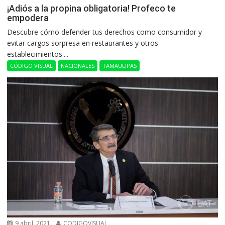
¡Adiós a la propina obligatoria! Profeco te
empodera
Descubre cómo defender tus derechos como consumidor y
evitar cargos sorpresa en restaurantes y otros
establecimientos....
CÓDIGO VISUAL
NACIONALES
TAMAULIPAS
9 abril, 2021
CODIGOVISUAL