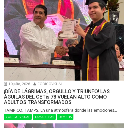
10 julio, 2026
CODIGOVISUAL
¡DÍA DE LÁGRIMAS, ORGULLO Y TRIUNFO! LAS
ÁGUILAS DEL CETis 78 VUELAN ALTO COMO
ADULTOS TRANSFORMADOS
​TAMPICO, TAMPS. En una atmósfera donde las emociones...
CÓDIGO VISUAL
TAMAULIPAS
UEMSTIS