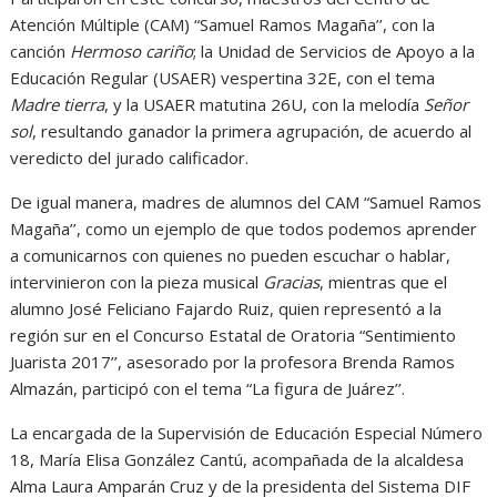
Atención Múltiple (CAM) “Samuel Ramos Magaña’’, con la
canción
Hermoso cariño
; la Unidad de Servicios de Apoyo a la
Educación Regular (USAER) vespertina 32E, con el tema
Madre tierra
, y la USAER matutina 26U, con la melodía
Señor
sol
, resultando ganador la primera agrupación, de acuerdo al
veredicto del jurado calificador.
De igual manera, madres de alumnos del CAM “Samuel Ramos
Magaña’’, como un ejemplo de que todos podemos aprender
a comunicarnos con quienes no pueden escuchar o hablar,
intervinieron con la pieza musical
Gracias
, mientras que el
alumno José Feliciano Fajardo Ruiz, quien representó a la
región sur en el Concurso Estatal de Oratoria “Sentimiento
Juarista 2017’’, asesorado por la profesora Brenda Ramos
Almazán, participó con el tema “La figura de Juárez’’.
La encargada de la Supervisión de Educación Especial Número
18, María Elisa González Cantú, acompañada de la alcaldesa
Alma Laura Amparán Cruz y de la
presidenta del Sistema DIF