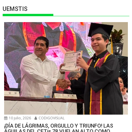
UEMSTIS
10 julio, 2026
CODIGOVISUAL
¡DÍA DE LÁGRIMAS, ORGULLO Y TRIUNFO! LAS
ÁGUILAS DEL CETis 78 VUELAN ALTO COMO