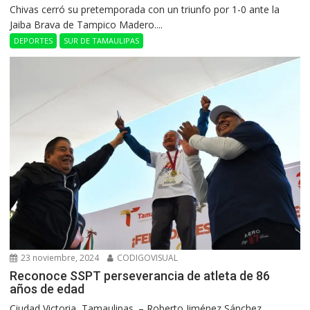
Chivas cerró su pretemporada con un triunfo por 1-0 ante la
Jaiba Brava de Tampico Madero....
DEPORTES
SUR DE TAMAULIPAS
23 noviembre, 2024
CODIGOVISUAL
Reconoce SSPT perseverancia de atleta de 86
años de edad
Ciudad Victoria, Tamaulipas. – Roberto Jiménez Sánchez,