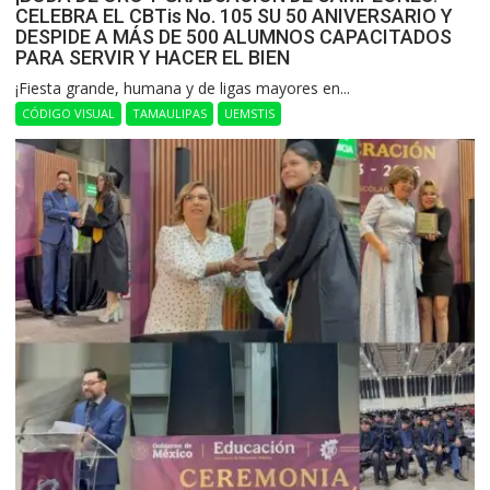
CELEBRA EL CBTis No. 105 SU 50 ANIVERSARIO Y
DESPIDE A MÁS DE 500 ALUMNOS CAPACITADOS
PARA SERVIR Y HACER EL BIEN
​¡Fiesta grande, humana y de ligas mayores en...
CÓDIGO VISUAL
TAMAULIPAS
UEMSTIS