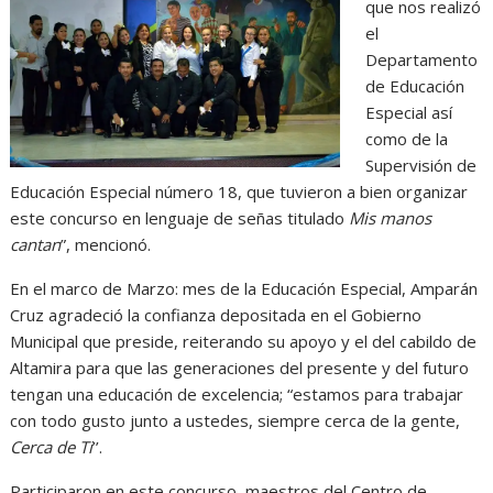
que nos realizó
el
Departamento
de Educación
Especial así
como de la
Supervisión de
Educación Especial número 18, que tuvieron a bien organizar
este concurso en lenguaje de señas titulado
Mis manos
cantan
”, mencionó.
En el marco de Marzo: mes de la Educación Especial, Amparán
Cruz agradeció la confianza depositada en el Gobierno
Municipal que preside, reiterando su apoyo y el del cabildo de
Altamira para que las generaciones del presente y del futuro
tengan una educación de excelencia; “estamos para trabajar
con todo gusto junto a ustedes, siempre cerca de la gente,
Cerca de Ti
’’.
Participaron en este concurso, maestros del Centro de