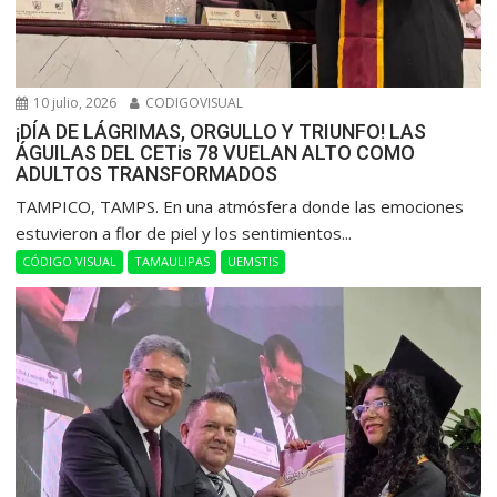
10 julio, 2026
CODIGOVISUAL
¡DÍA DE LÁGRIMAS, ORGULLO Y TRIUNFO! LAS
ÁGUILAS DEL CETis 78 VUELAN ALTO COMO
ADULTOS TRANSFORMADOS
​TAMPICO, TAMPS. En una atmósfera donde las emociones
estuvieron a flor de piel y los sentimientos...
CÓDIGO VISUAL
TAMAULIPAS
UEMSTIS