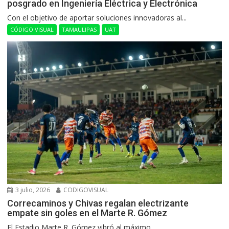
posgrado en Ingeniería Eléctrica y Electrónica
Con el objetivo de aportar soluciones innovadoras al...
CÓDIGO VISUAL
TAMAULIPAS
UAT
3 julio, 2026
CODIGOVISUAL
Correcaminos y Chivas regalan electrizante
empate sin goles en el Marte R. Gómez
El Estadio Marte R. Gómez vibró al máximo...