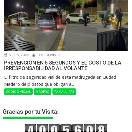
5 julio, 2026
CODIGOVISUAL
PREVENCIÓN EN 5 SEGUNDOS Y EL COSTO DE LA
IRRESPONSABILIDAD AL VOLANTE
​El filtro de seguridad vial de esta madrugada en Ciudad
Madero dejó datos que obligan a...
CÓDIGO VISUAL
MADERO
TAMAULIPAS
Gracias por tu Visita: