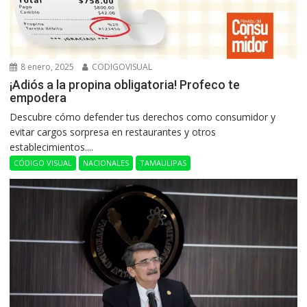
8 enero, 2025
CODIGOVISUAL
¡Adiós a la propina obligatoria! Profeco te
empodera
Descubre cómo defender tus derechos como consumidor y
evitar cargos sorpresa en restaurantes y otros
establecimientos....
CÓDIGO VISUAL
NACIONALES
TAMAULIPAS