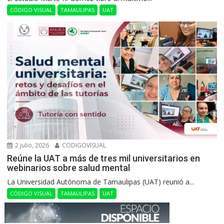
CÓDIGO VISUAL
TAMAULIPAS
UAT
2 julio, 2026
CODIGOVISUAL
Reúne la UAT a más de tres mil universitarios en
webinarios sobre salud mental
La Universidad Autónoma de Tamaulipas (UAT) reunió a...
CÓDIGO VISUAL
TAMAULIPAS
UAT