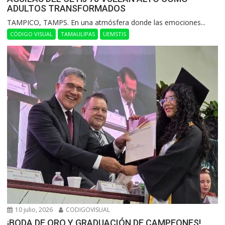
ADULTOS TRANSFORMADOS
​TAMPICO, TAMPS. En una atmósfera donde las emociones...
CÓDIGO VISUAL
TAMAULIPAS
UEMSTIS
10 julio, 2026
CODIGOVISUAL
¡BODA DE ORO Y GRADUACIÓN DE CAMPEONES!