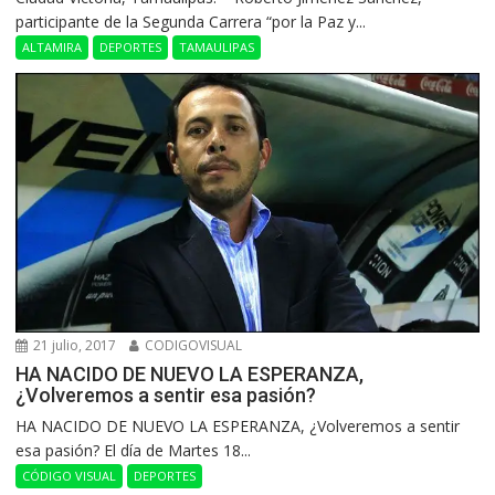
participante de la Segunda Carrera “por la Paz y...
ALTAMIRA
DEPORTES
TAMAULIPAS
21 julio, 2017
CODIGOVISUAL
HA NACIDO DE NUEVO LA ESPERANZA,
¿Volveremos a sentir esa pasión?
HA NACIDO DE NUEVO LA ESPERANZA, ¿Volveremos a sentir
esa pasión? El día de Martes 18...
CÓDIGO VISUAL
DEPORTES