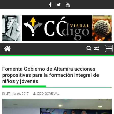
Ir
al
contenido
Fomenta Gobierno de Altamira acciones
propositivas para la formación integral de
niños y jóvenes
27 marzo, 2017
CODIGOVISUAL