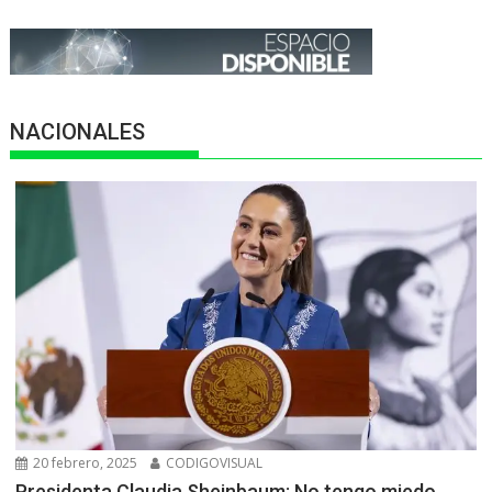
NACIONALES
20 febrero, 2025
CODIGOVISUAL
Presidenta Claudia Sheinbaum: No tengo miedo,