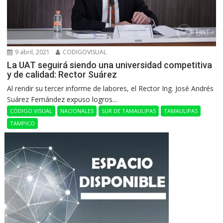
9 abril, 2021
CODIGOVISUAL
La UAT seguirá siendo una universidad competitiva
y de calidad: Rector Suárez
Al rendir su tercer informe de labores, el Rector Ing. José Andrés
Suárez Fernández expuso logros...
CÓDIGO VISUAL
NACIONALES
SUR DE TAMAULIPAS
TAMAULIPAS
TAMPICO