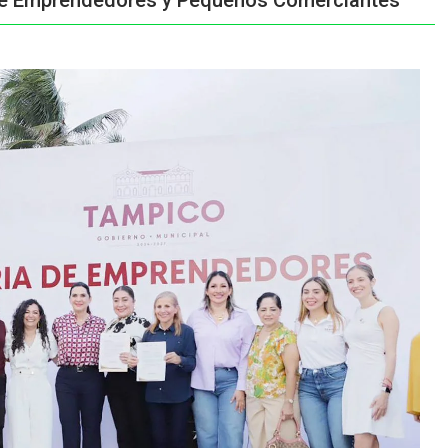
o de Emprendedores y Pequeños Comerciantes