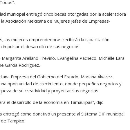
Todos”.
idad municipal entregó cinco becas otorgadas por la aceleradora
 la Asociación Mexicana de Mujeres Jefas de Empresas-
s, las mujeres emprendedoras recibirán la capacitación
 impulsar el desarrollo de sus negocios.
 Margarita Arellano Treviño, Evangelina Pacheco, Michelle Lara
ne García Rodríguez.
ediana Empresa del Gobierno del Estado, Mariana Álvarez
 una oportunidad de crecimiento, donde pequeños negocios y
iqueza de su creatividad y proyectar sus negocios.
a el desarrollo de la economía en Tamaulipas”, dijo.
 entregó como donativo un presente al Sistema DIF municipal,
e de Tampico.