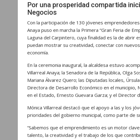
Por una prosperidad compartida inic
Negocios
Con la participación de 130 jóvenes emprendedores de 
Anaya puso en marcha la Primera “Gran Feria de Em
Laguna del Carpintero, cuya finalidad es la de abri
puedan mostrar su creatividad, conectar con nuevos 
economía.
En la ceremonia inaugural, la alcaldesa estuvo acom
Villarreal Anaya; la Senadora de la República, Olga 
Mariana Álvarez Quero; las Diputadas locales, Úrsula
Directora de Desarrollo Económico en el municipio, 
en el Estado, Ernesto Guevara Garza; y el Director d
Mónica Villarreal destacó que el apoyo a las y los 
prioridades del gobierno municipal, como parte de s
“Sabemos que el emprendimiento es un motor clave 
talento, la creatividad y el trabajo de los que cont