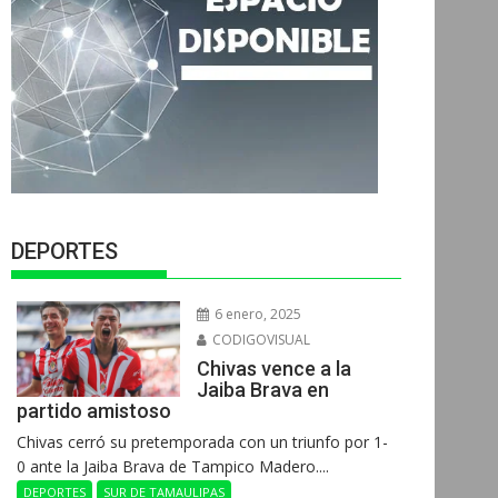
DEPORTES
6 enero, 2025
CODIGOVISUAL
Chivas vence a la
Jaiba Brava en
partido amistoso
Chivas cerró su pretemporada con un triunfo por 1-
0 ante la Jaiba Brava de Tampico Madero....
DEPORTES
SUR DE TAMAULIPAS