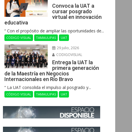
Convoca la UAT a
cursar posgrado
virtual en innovación
educativa
“ Con el propósito de ampliar las oportunidades de...
CÓDIGO VISUAL
TAMAULIPAS
UAT
29 julio, 2026
CODIGOVISUAL
Entrega la UAT la
primera generación
de la Maestría en Negocios
Internacionales en Río Bravo
“ La UAT consolida el impulso al posgrado y...
CÓDIGO VISUAL
TAMAULIPAS
UAT