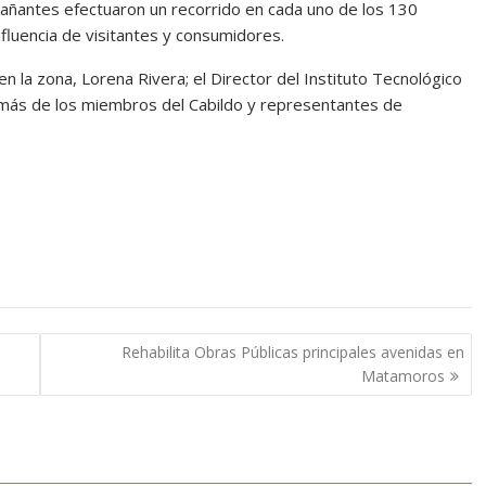
mpañantes efectuaron un recorrido en cada uno de los 130
fluencia de visitantes y consumidores.
n la zona, Lorena Rivera; el Director del Instituto Tecnológico
emás de los miembros del Cabildo y representantes de
Rehabilita Obras Públicas principales avenidas en
Matamoros