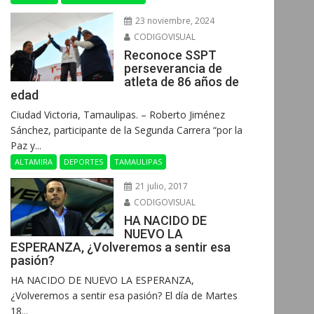
23 noviembre, 2024
CODIGOVISUAL
Reconoce SSPT
perseverancia de
atleta de 86 años de
edad
Ciudad Victoria, Tamaulipas. – Roberto Jiménez
Sánchez, participante de la Segunda Carrera “por la
Paz y...
ALTAMIRA
DEPORTES
TAMAULIPAS
21 julio, 2017
CODIGOVISUAL
HA NACIDO DE
NUEVO LA
ESPERANZA, ¿Volveremos a sentir esa
pasión?
HA NACIDO DE NUEVO LA ESPERANZA,
¿Volveremos a sentir esa pasión? El día de Martes
18...