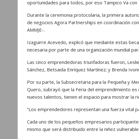
oportunidades para todos, por eso Tampico Va con 
Durante la ceremonia protocolaria, la primera autor
de negocios Agora Partnerships en coordinación con
AMMJE-.
Izaguirre Acevedo, explicó que mediante estas beca
necesaria por parte de una organización mundial para
Las cinco emprendedoras triunfadoras fueron, Leslie
Sánchez, Betsaida Enríquez Martínez; y Brenda Ivon
Por su parte, la Subsecretaria para la Pequeña y M
Quero, subrayó que la Feria del emprendimiento es
nuevos talentos, tienen el espacio para mostrar la r
“Los emprendedores representan una fuerza vital par
Cada uno de los pequeños empresarios participantes
mismo que será distribuido entre la niñez vulnerabl