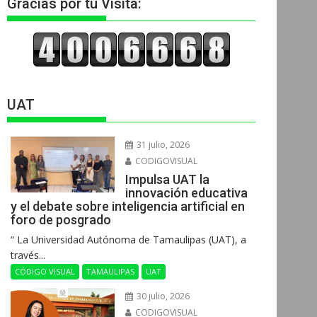
Gracias por tu Visita:
UAT
31 julio, 2026
CODIGOVISUAL
Impulsa UAT la
innovación educativa
y el debate sobre inteligencia artificial en
foro de posgrado
“ La Universidad Autónoma de Tamaulipas (UAT), a
través...
CÓDIGO VISUAL
TAMAULIPAS
UAT
30 julio, 2026
CODIGOVISUAL