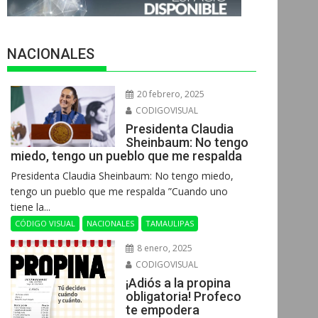
NACIONALES
20 febrero, 2025
CODIGOVISUAL
Presidenta Claudia
Sheinbaum: No tengo
miedo, tengo un pueblo que me respalda
Presidenta Claudia Sheinbaum: No tengo miedo,
tengo un pueblo que me respalda ”Cuando uno
tiene la...
CÓDIGO VISUAL
NACIONALES
TAMAULIPAS
8 enero, 2025
CODIGOVISUAL
¡Adiós a la propina
obligatoria! Profeco
te empodera