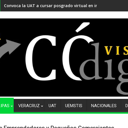
Convoca la UAT a cursar posgrado virtual en innovación educ
LIPAS
VERACRUZ
UAT
UEMSTIS
NACIONALES
D