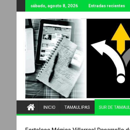
Ir
sábado, agosto 8, 2026
Entradas recientes
al
contenido
INICIO
TAMAULIPAS
SUR DE TAMAU