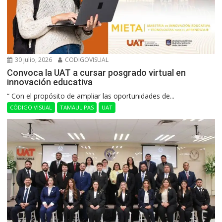
30 julio, 2026
CODIGOVISUAL
Convoca la UAT a cursar posgrado virtual en
innovación educativa
“ Con el propósito de ampliar las oportunidades de...
CÓDIGO VISUAL
TAMAULIPAS
UAT