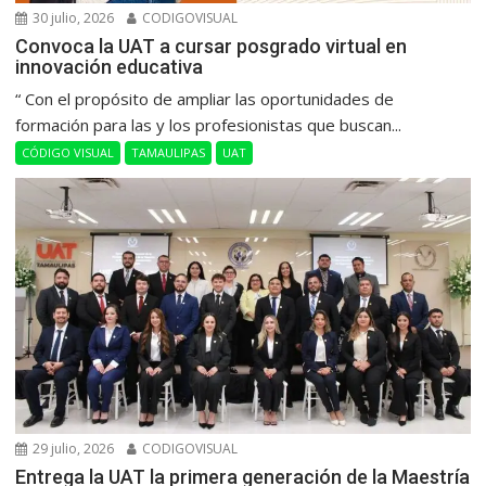
30 julio, 2026
CODIGOVISUAL
Convoca la UAT a cursar posgrado virtual en
innovación educativa
“ Con el propósito de ampliar las oportunidades de
formación para las y los profesionistas que buscan...
CÓDIGO VISUAL
TAMAULIPAS
UAT
29 julio, 2026
CODIGOVISUAL
Entrega la UAT la primera generación de la Maestría