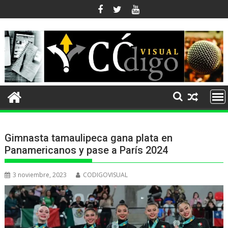
Ir
al
contenido
Gimnasta tamaulipeca gana plata en
Panamericanos y pase a París 2024
3 noviembre, 2023
CODIGOVISUAL