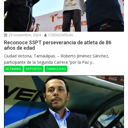
23 noviembre, 2024
CODIGOVISUAL
Reconoce SSPT perseverancia de atleta de 86
años de edad
Ciudad Victoria, Tamaulipas. – Roberto Jiménez Sánchez,
participante de la Segunda Carrera “por la Paz y...
ALTAMIRA
DEPORTES
TAMAULIPAS