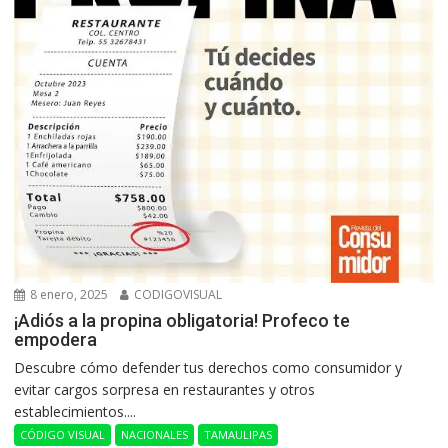
8 enero, 2025
CODIGOVISUAL
¡Adiós a la propina obligatoria! Profeco te
empodera
Descubre cómo defender tus derechos como consumidor y
evitar cargos sorpresa en restaurantes y otros
establecimientos....
CÓDIGO VISUAL
NACIONALES
TAMAULIPAS