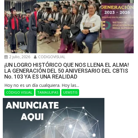
2 julio, 2026
CODIGOVISUAL
¡UN LOGRO HISTÓRICO QUE NOS LLENA EL ALMA!
LA GENERACIÓN DEL 50 ANIVERSARIO DEL CBTIS
No. 103 YA ES UNA REALIDAD
Hoy no es un día cualquiera. Hoy las...
CÓDIGO VISUAL
TAMAULIPAS
UEMSTIS