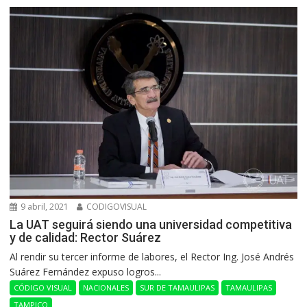
9 abril, 2021
CODIGOVISUAL
La UAT seguirá siendo una universidad competitiva
y de calidad: Rector Suárez
Al rendir su tercer informe de labores, el Rector Ing. José Andrés
Suárez Fernández expuso logros...
CÓDIGO VISUAL
NACIONALES
SUR DE TAMAULIPAS
TAMAULIPAS
TAMPICO