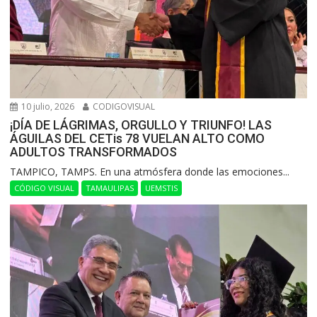
10 julio, 2026
CODIGOVISUAL
¡DÍA DE LÁGRIMAS, ORGULLO Y TRIUNFO! LAS
ÁGUILAS DEL CETis 78 VUELAN ALTO COMO
ADULTOS TRANSFORMADOS
​TAMPICO, TAMPS. En una atmósfera donde las emociones...
CÓDIGO VISUAL
TAMAULIPAS
UEMSTIS