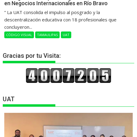
en Negocios Internacionales en Río Bravo
“ La UAT consolida el impulso al posgrado y la
descentralización educativa con 18 profesionales que
concluyeron...
CÓDIGO VISUAL
TAMAULIPAS
UAT
Gracias por tu Visita:
UAT