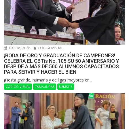
10 julio, 2026
CODIGOVISUAL
¡BODA DE ORO Y GRADUACIÓN DE CAMPEONES!
CELEBRA EL CBTis No. 105 SU 50 ANIVERSARIO Y
DESPIDE A MÁS DE 500 ALUMNOS CAPACITADOS
PARA SERVIR Y HACER EL BIEN
​¡Fiesta grande, humana y de ligas mayores en...
CÓDIGO VISUAL
TAMAULIPAS
UEMSTIS