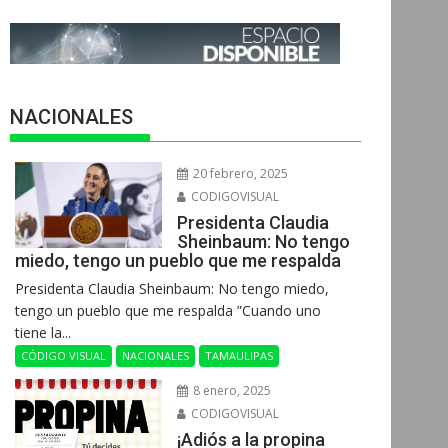
NACIONALES
20 febrero, 2025
CODIGOVISUAL
Presidenta Claudia
Sheinbaum: No tengo
miedo, tengo un pueblo que me respalda
Presidenta Claudia Sheinbaum: No tengo miedo,
tengo un pueblo que me respalda ”Cuando uno
tiene la...
CÓDIGO VISUAL
NACIONALES
TAMAULIPAS
8 enero, 2025
CODIGOVISUAL
¡Adiós a la propina