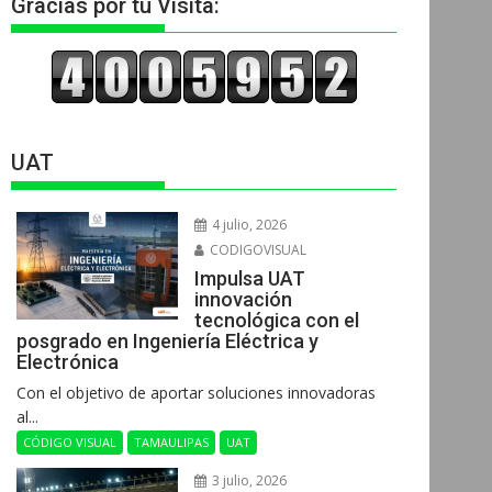
Gracias por tu Visita:
UAT
4 julio, 2026
CODIGOVISUAL
Impulsa UAT
innovación
tecnológica con el
posgrado en Ingeniería Eléctrica y
Electrónica
Con el objetivo de aportar soluciones innovadoras
al...
CÓDIGO VISUAL
TAMAULIPAS
UAT
3 julio, 2026