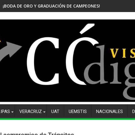
¡BODA DE ORO Y GRADUACIÓN DE CAMPEONES! CELEBRA EL CBTis
LIPAS
VERACRUZ
UAT
UEMSTIS
NACIONALES
D