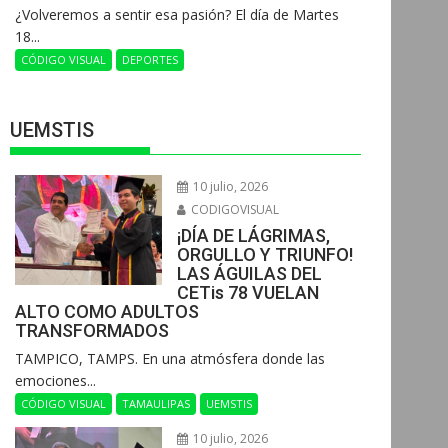
¿Volveremos a sentir esa pasión? El día de Martes
18...
CÓDIGO VISUAL
DEPORTES
UEMSTIS
10 julio, 2026
CODIGOVISUAL
¡DÍA DE LÁGRIMAS,
ORGULLO Y TRIUNFO!
LAS ÁGUILAS DEL
CETis 78 VUELAN
ALTO COMO ADULTOS
TRANSFORMADOS
​TAMPICO, TAMPS. En una atmósfera donde las
emociones...
CÓDIGO VISUAL
TAMAULIPAS
UEMSTIS
10 julio, 2026