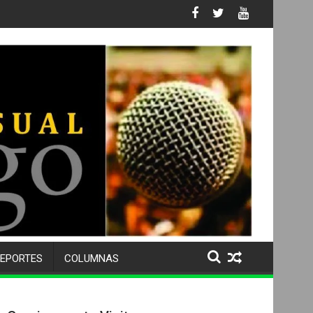
 No. 105 SU 50 ANIVERSARIO Y DESPIDE A MÁS DE 500 ALUMNOS 
EPORTES
COLUMNAS