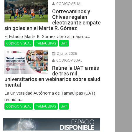
CODIGOVISUAL
Correcaminos y
Chivas regalan
electrizante empate
sin goles en el Marte R. Gómez
El Estadio Marte R. Gómez vibró al máximo...
CÓDIGO VISUAL
TAMAULIPAS
UAT
2 julio, 2026
CODIGOVISUAL
Reúne la UAT a más
de tres mil
universitarios en webinarios sobre salud
mental
La Universidad Autónoma de Tamaulipas (UAT)
reunió a...
CÓDIGO VISUAL
TAMAULIPAS
UAT