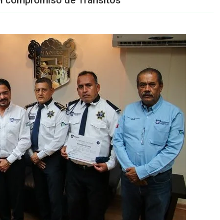
l compromiso de Tránsitos