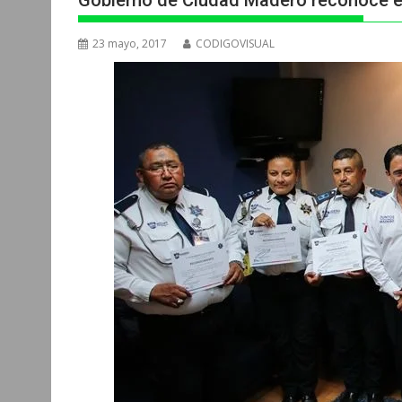
Gobierno de Ciudad Madero reconoce e
23 mayo, 2017
CODIGOVISUAL