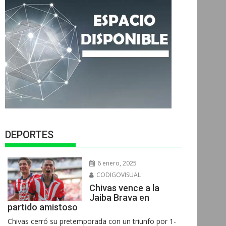
DEPORTES
6 enero, 2025
CODIGOVISUAL
Chivas vence a la
Jaiba Brava en
partido amistoso
Chivas cerró su pretemporada con un triunfo por 1-