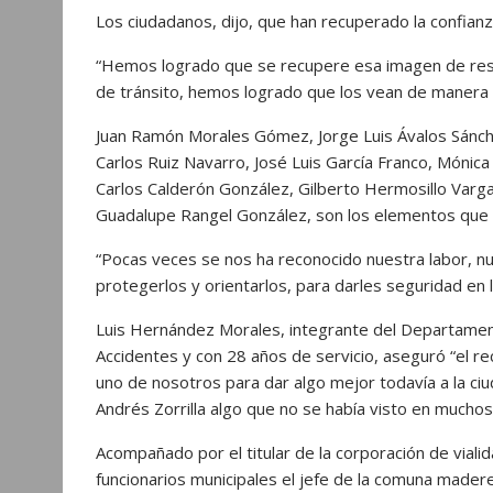
Los ciudadanos, dijo, que han recuperado la confianz
“Hemos logrado que se recupere esa imagen de resp
de tránsito, hemos logrado que los vean de manera d
Juan Ramón Morales Gómez, Jorge Luis Ávalos Sánche
Carlos Ruiz Navarro, José Luis García Franco, Mónic
Carlos Calderón González, Gilberto Hermosillo Var
Guadalupe Rangel González, son los elementos que 
“Pocas veces se nos ha reconocido nuestra labor, nu
protegerlos y orientarlos, para darles seguridad en la 
Luis Hernández Morales, integrante del Departament
Accidentes y con 28 años de servicio, aseguró “el 
uno de nosotros para dar algo mejor todavía a la ciu
Andrés Zorrilla algo que no se había visto en muchos
Acompañado por el titular de la corporación de via
funcionarios municipales el jefe de la comuna madere