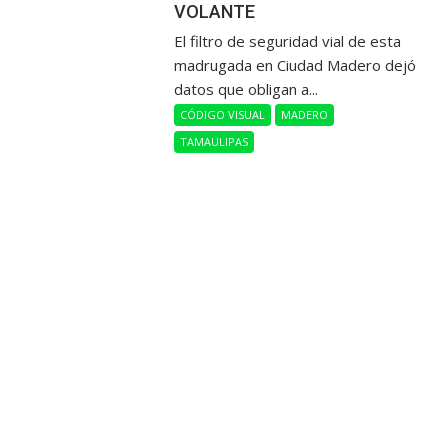
VOLANTE
​El filtro de seguridad vial de esta
madrugada en Ciudad Madero dejó
datos que obligan a...
CÓDIGO VISUAL
MADERO
TAMAULIPAS