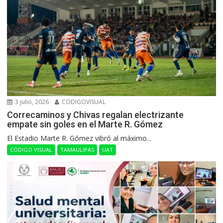
3 julio, 2026
CODIGOVISUAL
Correcaminos y Chivas regalan electrizante
empate sin goles en el Marte R. Gómez
El Estadio Marte R. Gómez vibró al máximo...
CÓDIGO VISUAL
TAMAULIPAS
UAT