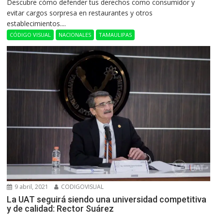
Descubre cómo defender tus derechos como consumidor y
evitar cargos sorpresa en restaurantes y otros
establecimientos....
CÓDIGO VISUAL
NACIONALES
TAMAULIPAS
9 abril, 2021
CODIGOVISUAL
La UAT seguirá siendo una universidad competitiva
y de calidad: Rector Suárez