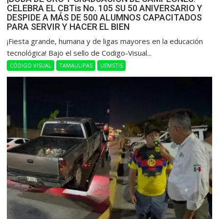
CELEBRA EL CBTis No. 105 SU 50 ANIVERSARIO Y
DESPIDE A MÁS DE 500 ALUMNOS CAPACITADOS
PARA SERVIR Y HACER EL BIEN
​¡Fiesta grande, humana y de ligas mayores en la educación
tecnológica! Bajo el sello de Codigo-Visual...
CÓDIGO VISUAL
TAMAULIPAS
UEMSTIS