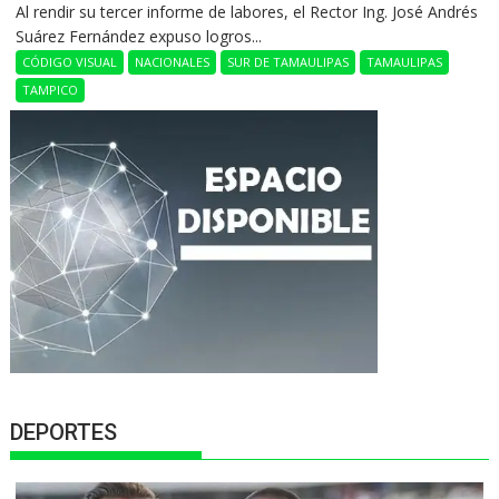
Al rendir su tercer informe de labores, el Rector Ing. José Andrés
Suárez Fernández expuso logros...
CÓDIGO VISUAL
NACIONALES
SUR DE TAMAULIPAS
TAMAULIPAS
TAMPICO
DEPORTES