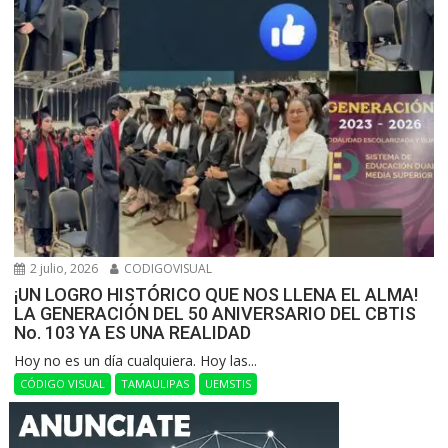
2 julio, 2026
CODIGOVISUAL
¡UN LOGRO HISTÓRICO QUE NOS LLENA EL ALMA!
LA GENERACIÓN DEL 50 ANIVERSARIO DEL CBTIS
No. 103 YA ES UNA REALIDAD
Hoy no es un día cualquiera. Hoy las...
CÓDIGO VISUAL
TAMAULIPAS
UEMSTIS