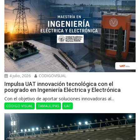
4 julio, 2026
CODIGOVISUAL
Impulsa UAT innovación tecnológica con el
posgrado en Ingeniería Eléctrica y Electrónica
Con el objetivo de aportar soluciones innovadoras al...
CÓDIGO VISUAL
TAMAULIPAS
UAT