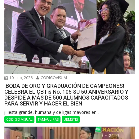
10 julio, 2026
CODIGOVISUAL
¡BODA DE ORO Y GRADUACIÓN DE CAMPEONES!
CELEBRA EL CBTis No. 105 SU 50 ANIVERSARIO Y
DESPIDE A MÁS DE 500 ALUMNOS CAPACITADOS
PARA SERVIR Y HACER EL BIEN
​¡Fiesta grande, humana y de ligas mayores en...
CÓDIGO VISUAL
TAMAULIPAS
UEMSTIS