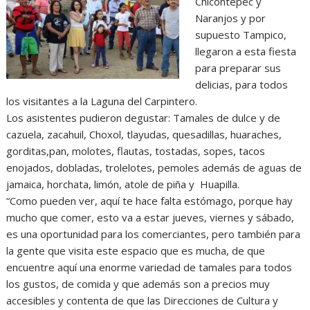
Chicontepec y
Naranjos y por
supuesto Tampico,
llegaron a esta fiesta
para preparar sus
delicias, para todos
los visitantes a la Laguna del Carpintero.
Los asistentes pudieron degustar: Tamales de dulce y de
cazuela, zacahuil, Choxol, tlayudas, quesadillas, huaraches,
gorditas,pan, molotes, flautas, tostadas, sopes, tacos
enojados, dobladas, trolelotes, pemoles además de aguas de
jamaica, horchata, limón, atole de piña y Huapilla.
“Como pueden ver, aquí te hace falta estómago, porque hay
mucho que comer, esto va a estar jueves, viernes y sábado,
es una oportunidad para los comerciantes, pero también para
la gente que visita este espacio que es mucha, de que
encuentre aquí una enorme variedad de tamales para todos
los gustos, de comida y que además son a precios muy
accesibles y contenta de que las Direcciones de Cultura y