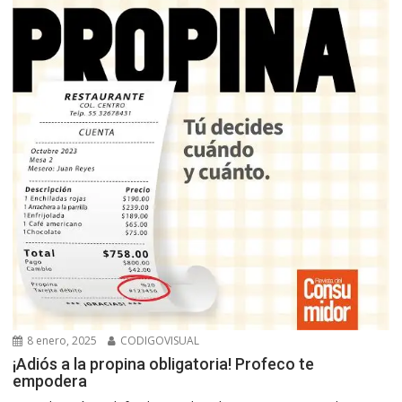
8 enero, 2025
CODIGOVISUAL
¡Adiós a la propina obligatoria! Profeco te
empodera