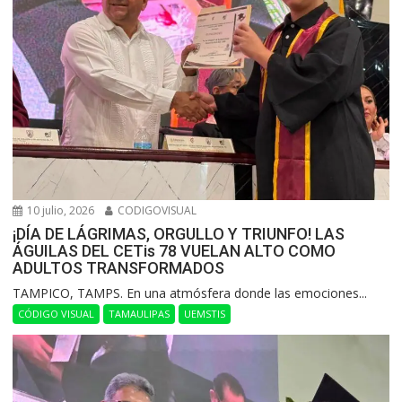
10 julio, 2026
CODIGOVISUAL
¡DÍA DE LÁGRIMAS, ORGULLO Y TRIUNFO! LAS
ÁGUILAS DEL CETis 78 VUELAN ALTO COMO
ADULTOS TRANSFORMADOS
​TAMPICO, TAMPS. En una atmósfera donde las emociones...
CÓDIGO VISUAL
TAMAULIPAS
UEMSTIS