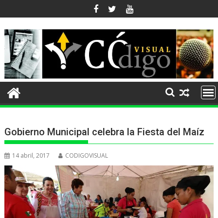
Ir
al
contenido
Gobierno Municipal celebra la Fiesta del Maíz
14 abril, 2017
CODIGOVISUAL