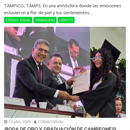
​TAMPICO, TAMPS. En una atmósfera donde las emociones
estuvieron a flor de piel y los sentimientos...
CÓDIGO VISUAL
TAMAULIPAS
UEMSTIS
10 julio, 2026
CODIGOVISUAL
¡BODA DE ORO Y GRADUACIÓN DE CAMPEONES!