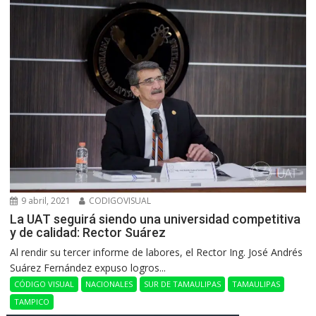
9 abril, 2021
CODIGOVISUAL
La UAT seguirá siendo una universidad competitiva
y de calidad: Rector Suárez
Al rendir su tercer informe de labores, el Rector Ing. José Andrés
Suárez Fernández expuso logros...
CÓDIGO VISUAL
NACIONALES
SUR DE TAMAULIPAS
TAMAULIPAS
TAMPICO