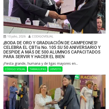
10 julio, 2026
CODIGOVISUAL
¡BODA DE ORO Y GRADUACIÓN DE CAMPEONES!
CELEBRA EL CBTis No. 105 SU 50 ANIVERSARIO Y
DESPIDE A MÁS DE 500 ALUMNOS CAPACITADOS
PARA SERVIR Y HACER EL BIEN
​¡Fiesta grande, humana y de ligas mayores en...
CÓDIGO VISUAL
TAMAULIPAS
UEMSTIS