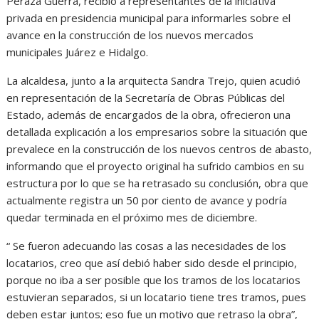
Peraza Guerra, recibió a representantes de la iniciativa
privada en presidencia municipal para informarles sobre el
avance en la construcción de los nuevos mercados
municipales Juárez e Hidalgo.
La alcaldesa, junto a la arquitecta Sandra Trejo, quien acudió
en representación de la Secretaría de Obras Públicas del
Estado, además de encargados de la obra, ofrecieron una
detallada explicación a los empresarios sobre la situación que
prevalece en la construcción de los nuevos centros de abasto,
informando que el proyecto original ha sufrido cambios en su
estructura por lo que se ha retrasado su conclusión, obra que
actualmente registra un 50 por ciento de avance y podría
quedar terminada en el próximo mes de diciembre.
“ Se fueron adecuando las cosas a las necesidades de los
locatarios, creo que así debió haber sido desde el principio,
porque no iba a ser posible que los tramos de los locatarios
estuvieran separados, si un locatario tiene tres tramos, pues
deben estar juntos; eso fue un motivo que retraso la obra”,