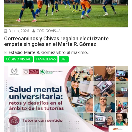
3 julio, 2026
CODIGOVISUAL
Correcaminos y Chivas regalan electrizante
empate sin goles en el Marte R. Gómez
El Estadio Marte R. Gómez vibró al máximo...
CÓDIGO VISUAL
TAMAULIPAS
UAT