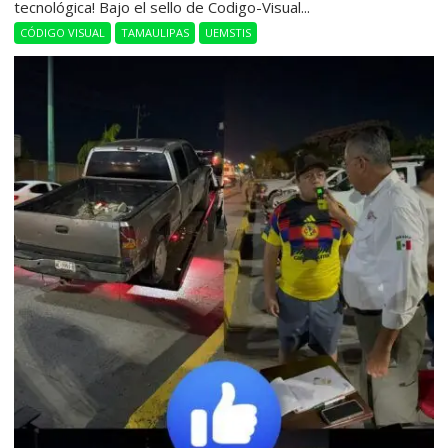
tecnológica! Bajo el sello de Codigo-Visual...
CÓDIGO VISUAL
TAMAULIPAS
UEMSTIS