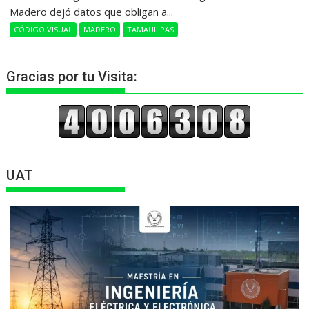
Madero dejó datos que obligan a...
CÓDIGO VISUAL
MADERO
TAMAULIPAS
Gracias por tu Visita:
UAT