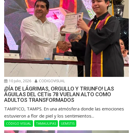
10 julio, 2026
CODIGOVISUAL
¡DÍA DE LÁGRIMAS, ORGULLO Y TRIUNFO! LAS
ÁGUILAS DEL CETis 78 VUELAN ALTO COMO
ADULTOS TRANSFORMADOS
​TAMPICO, TAMPS. En una atmósfera donde las emociones
estuvieron a flor de piel y los sentimientos...
CÓDIGO VISUAL
TAMAULIPAS
UEMSTIS