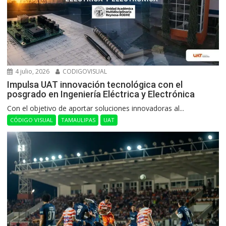
4 julio, 2026
CODIGOVISUAL
Impulsa UAT innovación tecnológica con el
posgrado en Ingeniería Eléctrica y Electrónica
Con el objetivo de aportar soluciones innovadoras al...
CÓDIGO VISUAL
TAMAULIPAS
UAT