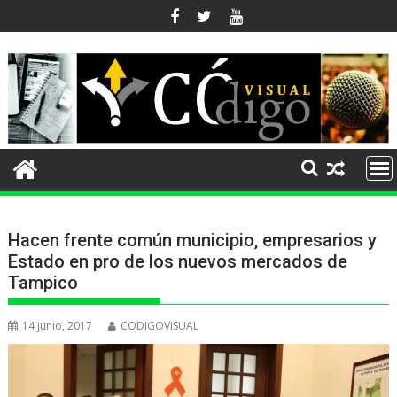
Ir
al
contenido
Hacen frente común municipio, empresarios y
Estado en pro de los nuevos mercados de
Tampico
14 junio, 2017
CODIGOVISUAL