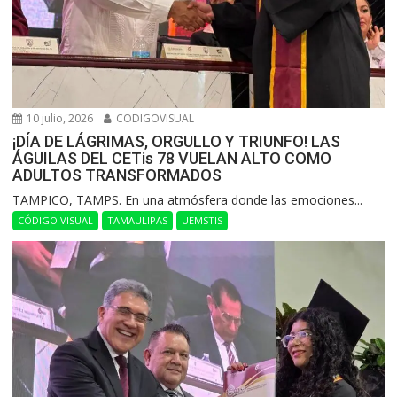
10 julio, 2026
CODIGOVISUAL
¡DÍA DE LÁGRIMAS, ORGULLO Y TRIUNFO! LAS
ÁGUILAS DEL CETis 78 VUELAN ALTO COMO
ADULTOS TRANSFORMADOS
​TAMPICO, TAMPS. En una atmósfera donde las emociones...
CÓDIGO VISUAL
TAMAULIPAS
UEMSTIS