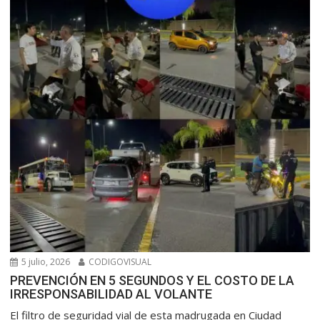
5 julio, 2026
CODIGOVISUAL
PREVENCIÓN EN 5 SEGUNDOS Y EL COSTO DE LA
IRRESPONSABILIDAD AL VOLANTE
​El filtro de seguridad vial de esta madrugada en Ciudad