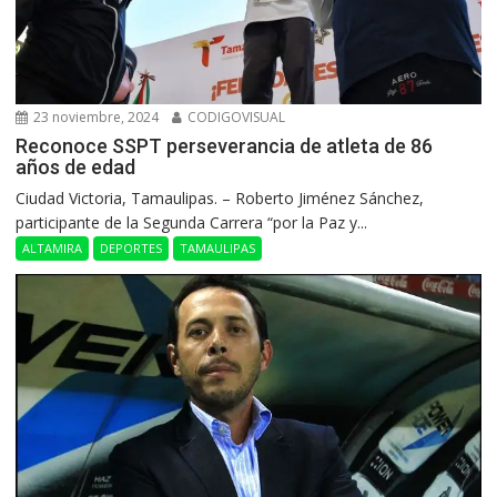
23 noviembre, 2024
CODIGOVISUAL
Reconoce SSPT perseverancia de atleta de 86
años de edad
Ciudad Victoria, Tamaulipas. – Roberto Jiménez Sánchez,
participante de la Segunda Carrera “por la Paz y...
ALTAMIRA
DEPORTES
TAMAULIPAS