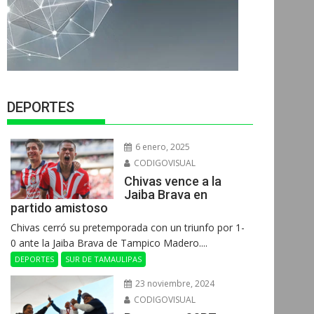
DEPORTES
6 enero, 2025
CODIGOVISUAL
Chivas vence a la
Jaiba Brava en
partido amistoso
Chivas cerró su pretemporada con un triunfo por 1-
0 ante la Jaiba Brava de Tampico Madero....
DEPORTES
SUR DE TAMAULIPAS
23 noviembre, 2024
CODIGOVISUAL