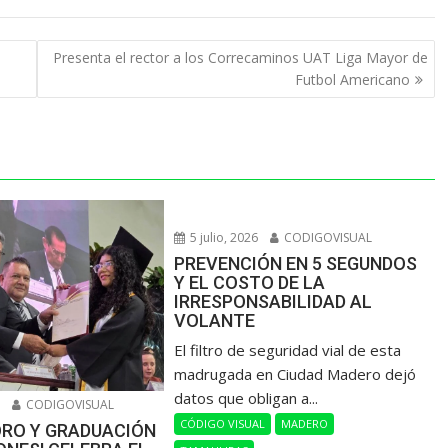
Presenta el rector a los Correcaminos UAT Liga Mayor de
Futbol Americano
5 julio, 2026
CODIGOVISUAL
PREVENCIÓN EN 5 SEGUNDOS
Y EL COSTO DE LA
IRRESPONSABILIDAD AL
VOLANTE
​El filtro de seguridad vial de esta
madrugada en Ciudad Madero dejó
datos que obligan a...
6
CODIGOVISUAL
CÓDIGO VISUAL
MADERO
ORO Y GRADUACIÓN