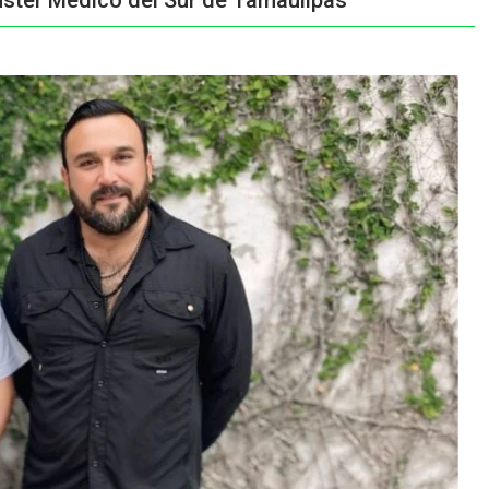
úster Médico del Sur de Tamaulipas