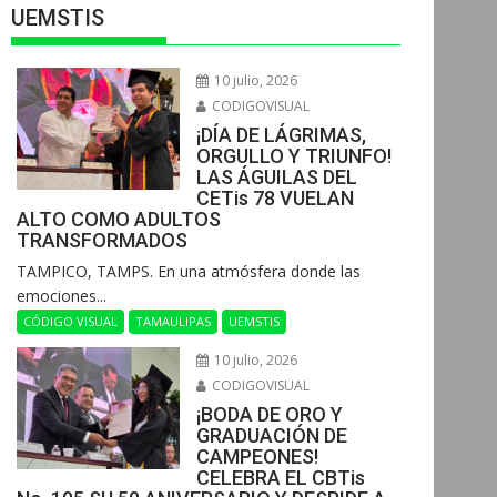
UEMSTIS
10 julio, 2026
CODIGOVISUAL
¡DÍA DE LÁGRIMAS,
ORGULLO Y TRIUNFO!
LAS ÁGUILAS DEL
CETis 78 VUELAN
ALTO COMO ADULTOS
TRANSFORMADOS
​TAMPICO, TAMPS. En una atmósfera donde las
emociones...
CÓDIGO VISUAL
TAMAULIPAS
UEMSTIS
10 julio, 2026
CODIGOVISUAL
¡BODA DE ORO Y
GRADUACIÓN DE
CAMPEONES!
CELEBRA EL CBTis