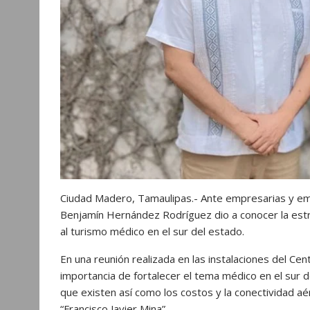
r
Ciudad Madero, Tamaulipas.- Ante empresarias y empr
Benjamín Hernández Rodríguez dio a conocer la estr
al turismo médico en el sur del estado.
En una reunión realizada en las instalaciones del Cen
importancia de fortalecer el tema médico en el sur d
que existen así como los costos y la conectividad a
“Francisco Javier Mina”.