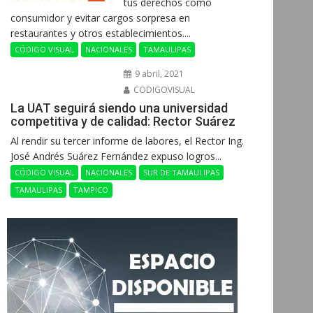
tus derechos como
consumidor y evitar cargos sorpresa en
restaurantes y otros establecimientos....
CÓDIGO VISUAL
NACIONALES
TAMAULIPAS
9 abril, 2021
CODIGOVISUAL
La UAT seguirá siendo una universidad
competitiva y de calidad: Rector Suárez
Al rendir su tercer informe de labores, el Rector Ing.
José Andrés Suárez Fernández expuso logros...
CÓDIGO VISUAL
NACIONALES
SUR DE TAMAULIPAS
TAMAULIPAS
TAMPICO