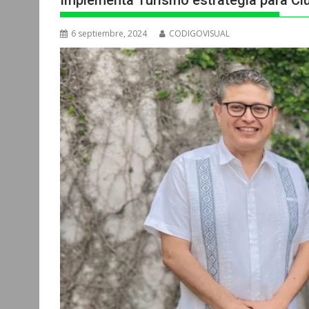
Implementa Turismo estrategia para Cl
6 septiembre, 2024
CODIGOVISUAL