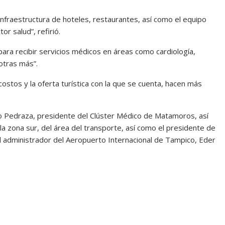
infraestructura de hoteles, restaurantes, así como el equipo
or salud”, refirió.
para recibir servicios médicos en áreas como cardiología,
 otras más”.
costos y la oferta turística con la que se cuenta, hacen más
do Pedraza, presidente del Clúster Médico de Matamoros, así
a zona sur, del área del transporte, así como el presidente de
l administrador del Aeropuerto Internacional de Tampico, Eder