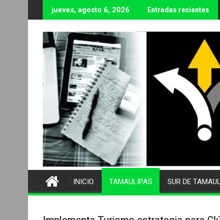
Ir
jueves, agosto 6, 2026
Entradas recientes
al
contenido
INICIO
TAMAULIPAS
SUR DE TAMAU