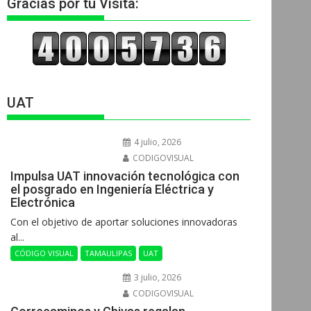
Gracias por tu Visita:
UAT
4 julio, 2026
CODIGOVISUAL
Impulsa UAT innovación tecnológica con
el posgrado en Ingeniería Eléctrica y
Electrónica
Con el objetivo de aportar soluciones innovadoras
al...
CÓDIGO VISUAL
TAMAULIPAS
UAT
3 julio, 2026
CODIGOVISUAL