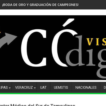
¡BODA DE ORO Y GRADUACIÓN DE CAMPEONES! CELEBRA EL CBTis
LIPAS
VERACRUZ
UAT
UEMSTIS
NACIONALES
D