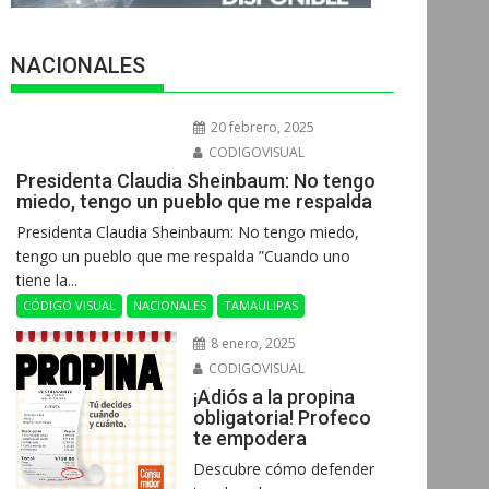
NACIONALES
20 febrero, 2025
CODIGOVISUAL
Presidenta Claudia Sheinbaum: No tengo
miedo, tengo un pueblo que me respalda
Presidenta Claudia Sheinbaum: No tengo miedo,
tengo un pueblo que me respalda ”Cuando uno
tiene la...
CÓDIGO VISUAL
NACIONALES
TAMAULIPAS
8 enero, 2025
CODIGOVISUAL
¡Adiós a la propina
obligatoria! Profeco
te empodera
Descubre cómo defender