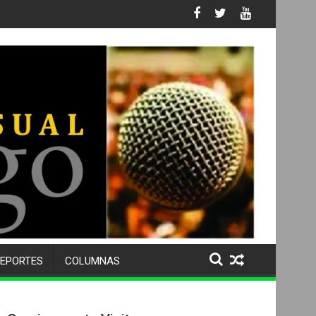
 No. 105 SU 50 ANIVERSARIO Y DESPIDE A MÁS DE 500 ALUMNOS 
EPORTES
COLUMNAS