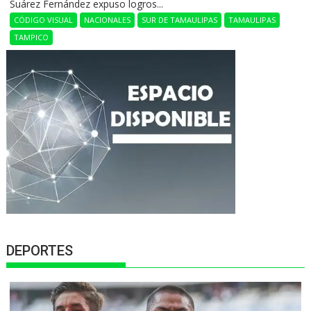
Suárez Fernández expuso logros...
CÓDIGO VISUAL
NACIONALES
SUR DE TAMAULIPAS
TAMAULIPAS
TAMPICO
DEPORTES