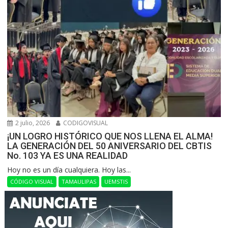
2 julio, 2026
CODIGOVISUAL
¡UN LOGRO HISTÓRICO QUE NOS LLENA EL ALMA!
LA GENERACIÓN DEL 50 ANIVERSARIO DEL CBTIS
No. 103 YA ES UNA REALIDAD
Hoy no es un día cualquiera. Hoy las...
CÓDIGO VISUAL
TAMAULIPAS
UEMSTIS