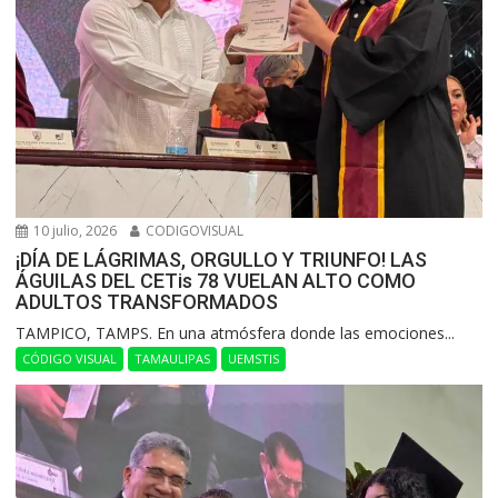
10 julio, 2026
CODIGOVISUAL
¡DÍA DE LÁGRIMAS, ORGULLO Y TRIUNFO! LAS
ÁGUILAS DEL CETis 78 VUELAN ALTO COMO
ADULTOS TRANSFORMADOS
​TAMPICO, TAMPS. En una atmósfera donde las emociones...
CÓDIGO VISUAL
TAMAULIPAS
UEMSTIS