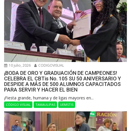
10 julio, 2026
CODIGOVISUAL
¡BODA DE ORO Y GRADUACIÓN DE CAMPEONES!
CELEBRA EL CBTis No. 105 SU 50 ANIVERSARIO Y
DESPIDE A MÁS DE 500 ALUMNOS CAPACITADOS
PARA SERVIR Y HACER EL BIEN
​¡Fiesta grande, humana y de ligas mayores en...
CÓDIGO VISUAL
TAMAULIPAS
UEMSTIS