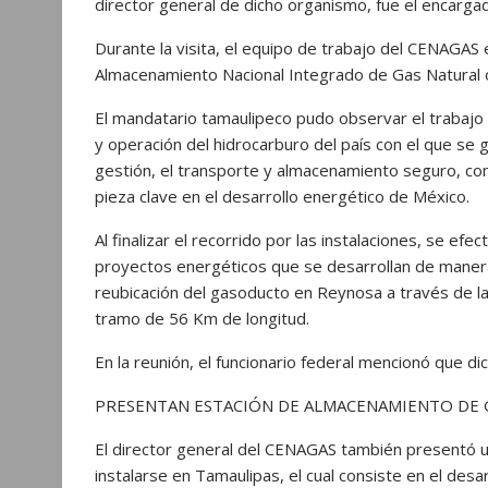
director general de dicho organismo, fue el encargad
Durante la visita, el equipo de trabajo del CENAGAS 
Almacenamiento Nacional Integrado de Gas Natural 
El mandatario tamaulipeco pudo observar el trabajo q
y operación del hidrocarburo del país con el que se g
gestión, el transporte y almacenamiento seguro, con
pieza clave en el desarrollo energético de México.
Al finalizar el recorrido por las instalaciones, se efe
proyectos energéticos que se desarrollan de manera
reubicación del gasoducto en Reynosa a través de la
tramo de 56 Km de longitud.
En la reunión, el funcionario federal mencionó que d
PRESENTAN ESTACIÓN DE ALMACENAMIENTO DE 
El director general del CENAGAS también presentó 
instalarse en Tamaulipas, el cual consiste en el des