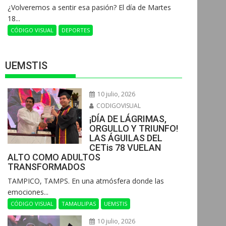
¿Volveremos a sentir esa pasión? El día de Martes
18...
CÓDIGO VISUAL
DEPORTES
UEMSTIS
10 julio, 2026
CODIGOVISUAL
¡DÍA DE LÁGRIMAS,
ORGULLO Y TRIUNFO!
LAS ÁGUILAS DEL
CETis 78 VUELAN
ALTO COMO ADULTOS
TRANSFORMADOS
​TAMPICO, TAMPS. En una atmósfera donde las
emociones...
CÓDIGO VISUAL
TAMAULIPAS
UEMSTIS
10 julio, 2026