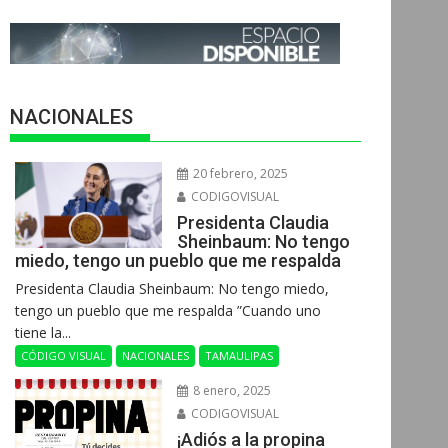
NACIONALES
20 febrero, 2025
CODIGOVISUAL
Presidenta Claudia
Sheinbaum: No tengo
miedo, tengo un pueblo que me respalda
Presidenta Claudia Sheinbaum: No tengo miedo,
tengo un pueblo que me respalda ”Cuando uno
tiene la...
CÓDIGO VISUAL
NACIONALES
TAMAULIPAS
8 enero, 2025
CODIGOVISUAL
¡Adiós a la propina