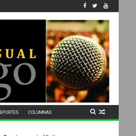
 No. 105 SU 50 ANIVERSARIO Y DESPIDE A MÁS DE 500 ALUMNOS 
EPORTES
COLUMNAS