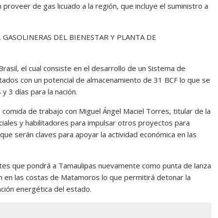
proveer de gas licuado a la región, que incluye el suministro a
 GASOLINERAS DEL BIENESTAR Y PLANTA DE
sil, el cual consiste en el desarrollo de un Sistema de
ados con un potencial de almacenamiento de 31 BCF lo que se
y 3 días para la nación.
 comida de trabajo con Miguel Ángel Maciel Torres, titular de la
ales y habilitadores para impulsar otros proyectos para
que serán claves para apoyar la actividad económica en las
zantes que pondrá a Tamaulipas nuevamente como punta de lanza
on en las costas de Matamoros lo que permitirá detonar la
ación energética del estado.