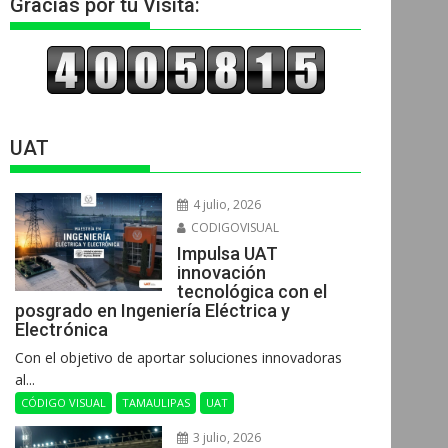
Gracias por tu Visita:
UAT
4 julio, 2026
CODIGOVISUAL
Impulsa UAT
innovación
tecnológica con el
posgrado en Ingeniería Eléctrica y
Electrónica
Con el objetivo de aportar soluciones innovadoras
al...
CÓDIGO VISUAL
TAMAULIPAS
UAT
3 julio, 2026