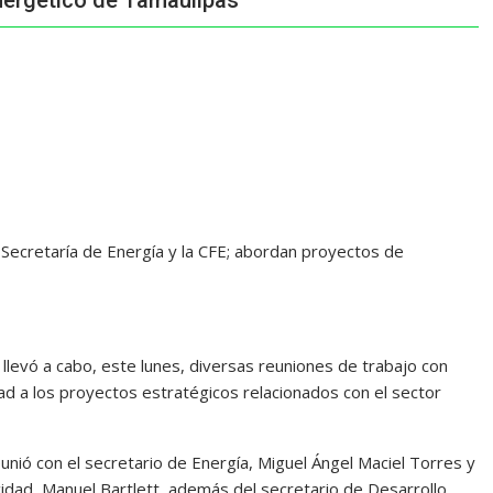
energético de Tamaulipas
Secretaría de Energía y la CFE; abordan proyectos de
 llevó a cabo, este lunes, diversas reuniones de trabajo con
ad a los proyectos estratégicos relacionados con el sector
unió con el secretario de Energía, Miguel Ángel Maciel Torres y
icidad, Manuel Bartlett, además del secretario de Desarrollo