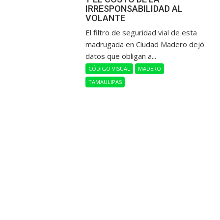
IRRESPONSABILIDAD AL
VOLANTE
​El filtro de seguridad vial de esta
madrugada en Ciudad Madero dejó
datos que obligan a...
CÓDIGO VISUAL
MADERO
TAMAULIPAS