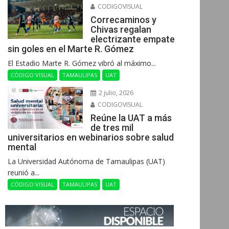
CODIGOVISUAL
Correcaminos y
Chivas regalan
electrizante empate
sin goles en el Marte R. Gómez
El Estadio Marte R. Gómez vibró al máximo...
CÓDIGO VISUAL
TAMAULIPAS
UAT
2 julio, 2026
CODIGOVISUAL
Reúne la UAT a más
de tres mil
universitarios en webinarios sobre salud
mental
La Universidad Autónoma de Tamaulipas (UAT)
reunió a...
CÓDIGO VISUAL
TAMAULIPAS
UAT