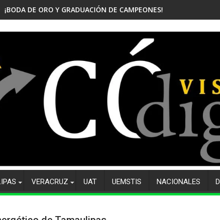
¡BODA DE ORO Y GRADUACIÓN DE CAMPEONES! CELEBRA EL CBTis
LIPAS
VERACRUZ
UAT
UEMSTIS
NACIONALES
D