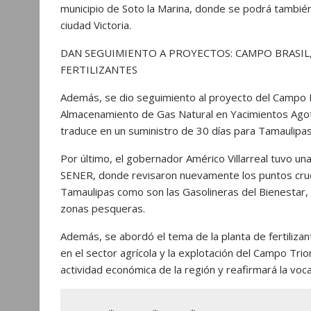
municipio de Soto la Marina, donde se podrá también 
ciudad Victoria.
DAN SEGUIMIENTO A PROYECTOS: CAMPO BRASIL,
FERTILIZANTES
Además, se dio seguimiento al proyecto del Campo Bra
Almacenamiento de Gas Natural en Yacimientos Agot
traduce en un suministro de 30 días para Tamaulipas 
Por último, el gobernador Américo Villarreal tuvo una
SENER, donde revisaron nuevamente los puntos cruci
Tamaulipas como son las Gasolineras del Bienestar, 
zonas pesqueras.
Además, se abordó el tema de la planta de fertili
en el sector agrícola y la explotación del Campo Tri
actividad económica de la región y reafirmará la voc