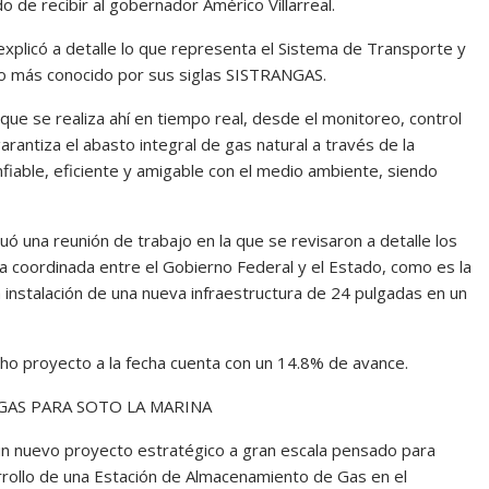
o de recibir al gobernador Américo Villarreal.
explicó a detalle lo que representa el Sistema de Transporte y
o más conocido por sus siglas SISTRANGAS.
ue se realiza ahí en tiempo real, desde el monitoreo, control
arantiza el abasto integral de gas natural a través de la
fiable, eficiente y amigable con el medio ambiente, siendo
ctuó una reunión de trabajo en la que se revisaron a detalle los
 coordinada entre el Gobierno Federal y el Estado, como es la
 instalación de una nueva infraestructura de 24 pulgadas en un
icho proyecto a la fecha cuenta con un 14.8% de avance.
GAS PARA SOTO LA MARINA
un nuevo proyecto estratégico a gran escala pensado para
arrollo de una Estación de Almacenamiento de Gas en el