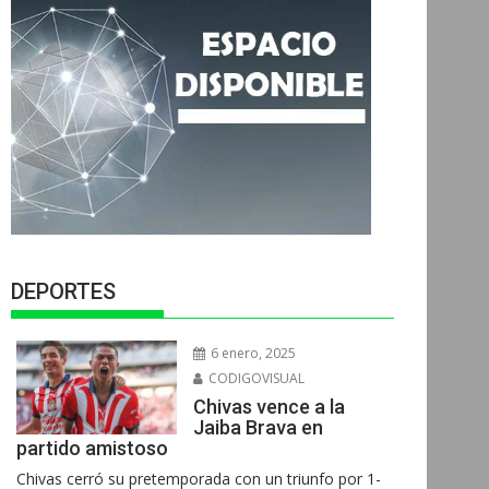
DEPORTES
6 enero, 2025
CODIGOVISUAL
Chivas vence a la
Jaiba Brava en
partido amistoso
Chivas cerró su pretemporada con un triunfo por 1-