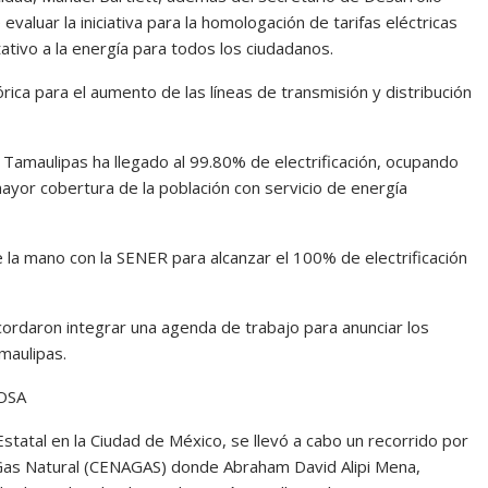
valuar la iniciativa para la homologación de tarifas eléctricas
ativo a la energía para todos los ciudadanos.
rica para el aumento de las líneas de transmisión y distribución
Tamaulipas ha llegado al 99.80% de electrificación, ocupando
mayor cobertura de la población con servicio de energía
e la mano con la SENER para alcanzar el 100% de electrificación
 acordaron integrar una agenda de trabajo para anunciar los
maulipas.
OSA
statal en la Ciudad de México, se llevó a cabo un recorrido por
l Gas Natural (CENAGAS) donde Abraham David Alipi Mena,