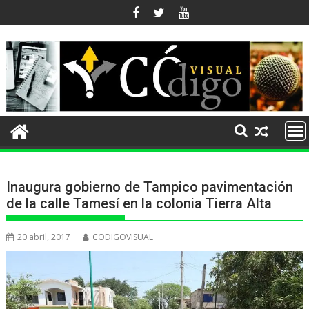
Ir
al
contenido
Inaugura gobierno de Tampico pavimentación
de la calle Tamesí en la colonia Tierra Alta
20 abril, 2017
CODIGOVISUAL