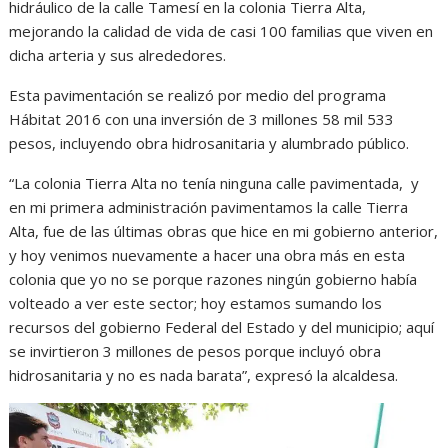
hidráulico de la calle Tamesí en la colonia Tierra Alta,
mejorando la calidad de vida de casi 100 familias que viven en
dicha arteria y sus alrededores.
Esta pavimentación se realizó por medio del programa
Hábitat 2016 con una inversión de 3 millones 58 mil 533
pesos, incluyendo obra hidrosanitaria y alumbrado público.
“La colonia Tierra Alta no tenía ninguna calle pavimentada, y
en mi primera administración pavimentamos la calle Tierra
Alta, fue de las últimas obras que hice en mi gobierno anterior,
y hoy venimos nuevamente a hacer una obra más en esta
colonia que yo no se porque razones ningún gobierno había
volteado a ver este sector; hoy estamos sumando los
recursos del gobierno Federal del Estado y del municipio; aquí
se invirtieron 3 millones de pesos porque incluyó obra
hidrosanitaria y no es nada barata”, expresó la alcaldesa.