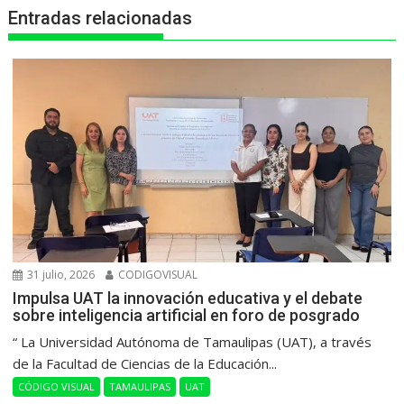
Entradas relacionadas
r
31 julio, 2026
CODIGOVISUAL
Impulsa UAT la innovación educativa y el debate
sobre inteligencia artificial en foro de posgrado
“ La Universidad Autónoma de Tamaulipas (UAT), a través
de la Facultad de Ciencias de la Educación...
CÓDIGO VISUAL
TAMAULIPAS
UAT