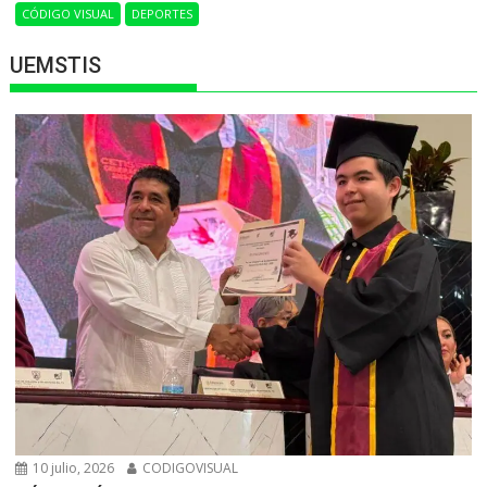
CÓDIGO VISUAL
DEPORTES
UEMSTIS
10 julio, 2026
CODIGOVISUAL