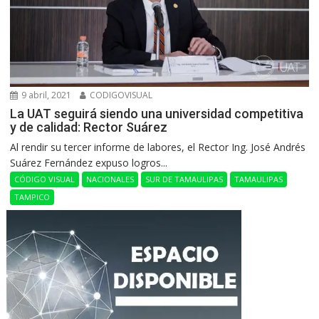
9 abril, 2021
CODIGOVISUAL
La UAT seguirá siendo una universidad competitiva
y de calidad: Rector Suárez
Al rendir su tercer informe de labores, el Rector Ing. José Andrés
Suárez Fernández expuso logros...
CÓDIGO VISUAL
NACIONALES
SUR DE TAMAULIPAS
TAMAULIPAS
TAMPICO