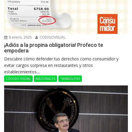
8 enero, 2025
CODIGOVISUAL
¡Adiós a la propina obligatoria! Profeco te
empodera
Descubre cómo defender tus derechos como consumidor y
evitar cargos sorpresa en restaurantes y otros
establecimientos....
CÓDIGO VISUAL
NACIONALES
TAMAULIPAS