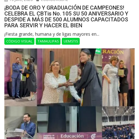
¡BODA DE ORO Y GRADUACIÓN DE CAMPEONES!
CELEBRA EL CBTis No. 105 SU 50 ANIVERSARIO Y
DESPIDE A MÁS DE 500 ALUMNOS CAPACITADOS
PARA SERVIR Y HACER EL BIEN
​¡Fiesta grande, humana y de ligas mayores en...
CÓDIGO VISUAL
TAMAULIPAS
UEMSTIS