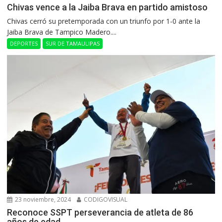
Chivas vence a la Jaiba Brava en partido amistoso
Chivas cerró su pretemporada con un triunfo por 1-0 ante la
Jaiba Brava de Tampico Madero....
DEPORTES
SUR DE TAMAULIPAS
23 noviembre, 2024
CODIGOVISUAL
Reconoce SSPT perseverancia de atleta de 86
años de edad