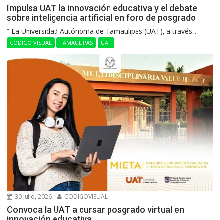
Impulsa UAT la innovación educativa y el debate
sobre inteligencia artificial en foro de posgrado
“ La Universidad Autónoma de Tamaulipas (UAT), a través...
CÓDIGO VISUAL
TAMAULIPAS
UAT
30 julio, 2026
CODIGOVISUAL
Convoca la UAT a cursar posgrado virtual en
innovación educativa