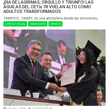
¡DÍA DE LÁGRIMAS, ORGULLO Y TRIUNFO! LAS
ÁGUILAS DEL CETis 78 VUELAN ALTO COMO
ADULTOS TRANSFORMADOS
​TAMPICO, TAMPS. En una atmósfera donde las emociones...
CÓDIGO VISUAL
TAMAULIPAS
UEMSTIS
10 julio, 2026
CODIGOVISUAL