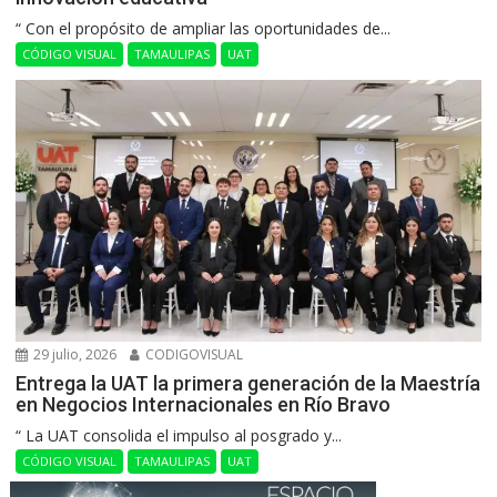
“ Con el propósito de ampliar las oportunidades de...
CÓDIGO VISUAL
TAMAULIPAS
UAT
29 julio, 2026
CODIGOVISUAL
Entrega la UAT la primera generación de la Maestría
en Negocios Internacionales en Río Bravo
“ La UAT consolida el impulso al posgrado y...
CÓDIGO VISUAL
TAMAULIPAS
UAT