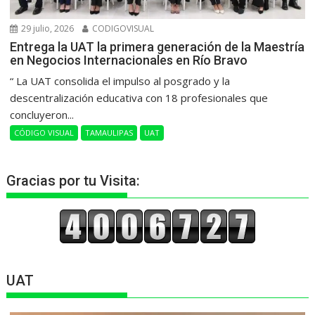
29 julio, 2026
CODIGOVISUAL
Entrega la UAT la primera generación de la Maestría
en Negocios Internacionales en Río Bravo
“ La UAT consolida el impulso al posgrado y la
descentralización educativa con 18 profesionales que
concluyeron...
CÓDIGO VISUAL
TAMAULIPAS
UAT
Gracias por tu Visita:
UAT