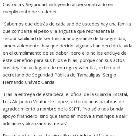
Custodia y Seguridad; incluyendo al personal caído en
cumplimiento de su deber.
“Sabemos que detrás de cada uno de ustedes hay una familia
que comparte el peso y la angustia que representa la
responsabilidad de ser funcionario garante de la seguridad;
lamentablemente, hay que decirlo, algunos han perdido la vida
en el cumplimiento de su deber, pero ello no los excluye de
este beneficio para sus hijos e hijas, porque con sus actos
nos dejaron un legado de entrega y valentía”, externó el
secretario de Seguridad Pública de Tamaulipas, Sergio
Hernando Chávez García.
Tras la entrega de esta beca, el oficial de la Guardia Estatal,
Luis Alejandro Villafuerte López, externó unas palabras de
agradecimiento a nombre de la SSPT, ‘’No sólo nos brinda
apoyo financiero, sino que también motiva a mis hijos a salir
adelante y alcanzar sus metas’’.
Por su parte, la guía técnico, Beatriz Adriana Martínez