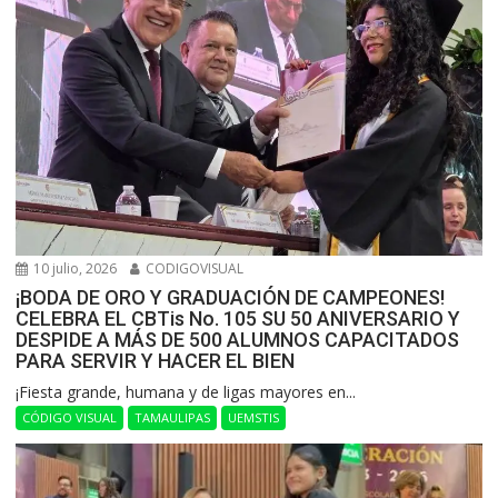
10 julio, 2026
CODIGOVISUAL
¡BODA DE ORO Y GRADUACIÓN DE CAMPEONES!
CELEBRA EL CBTis No. 105 SU 50 ANIVERSARIO Y
DESPIDE A MÁS DE 500 ALUMNOS CAPACITADOS
PARA SERVIR Y HACER EL BIEN
​¡Fiesta grande, humana y de ligas mayores en...
CÓDIGO VISUAL
TAMAULIPAS
UEMSTIS