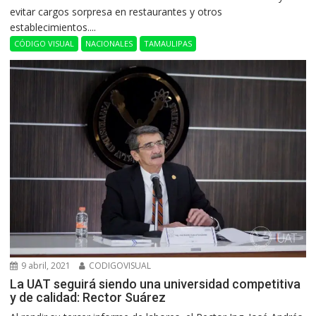
evitar cargos sorpresa en restaurantes y otros
establecimientos....
CÓDIGO VISUAL
NACIONALES
TAMAULIPAS
9 abril, 2021
CODIGOVISUAL
La UAT seguirá siendo una universidad competitiva
y de calidad: Rector Suárez