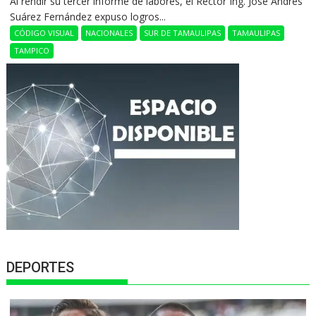
Al rendir su tercer informe de labores, el Rector Ing. José Andrés
Suárez Fernández expuso logros...
CÓDIGO VISUAL
NACIONALES
SUR DE TAMAULIPAS
TAMAULIPAS
TAMPICO
DEPORTES