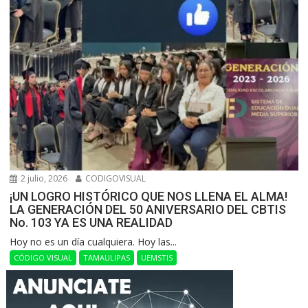
2 julio, 2026
CODIGOVISUAL
¡UN LOGRO HISTÓRICO QUE NOS LLENA EL ALMA!
LA GENERACIÓN DEL 50 ANIVERSARIO DEL CBTIS
No. 103 YA ES UNA REALIDAD
Hoy no es un día cualquiera. Hoy las...
CÓDIGO VISUAL
TAMAULIPAS
UEMSTIS