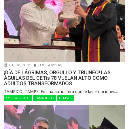
10 julio, 2026
CODIGOVISUAL
¡DÍA DE LÁGRIMAS, ORGULLO Y TRIUNFO! LAS
ÁGUILAS DEL CETis 78 VUELAN ALTO COMO
ADULTOS TRANSFORMADOS
​TAMPICO, TAMPS. En una atmósfera donde las emociones...
CÓDIGO VISUAL
TAMAULIPAS
UEMSTIS