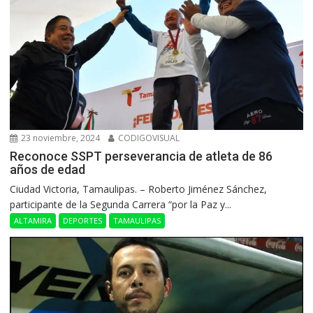
23 noviembre, 2024
CODIGOVISUAL
Reconoce SSPT perseverancia de atleta de 86
años de edad
Ciudad Victoria, Tamaulipas. – Roberto Jiménez Sánchez,
participante de la Segunda Carrera “por la Paz y...
ALTAMIRA
DEPORTES
TAMAULIPAS