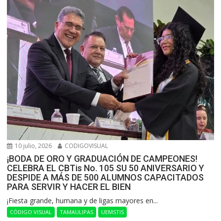
10 julio, 2026
CODIGOVISUAL
¡BODA DE ORO Y GRADUACIÓN DE CAMPEONES!
CELEBRA EL CBTis No. 105 SU 50 ANIVERSARIO Y
DESPIDE A MÁS DE 500 ALUMNOS CAPACITADOS
PARA SERVIR Y HACER EL BIEN
​¡Fiesta grande, humana y de ligas mayores en...
CÓDIGO VISUAL
TAMAULIPAS
UEMSTIS