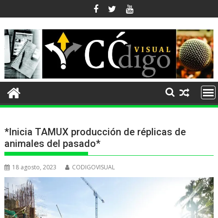
Ir
al
contenido
*Inicia TAMUX producción de réplicas de
animales del pasado*
18 agosto, 2023
CODIGOVISUAL