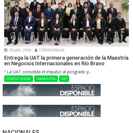
29 julio, 2026
CODIGOVISUAL
Entrega la UAT la primera generación de la Maestría
en Negocios Internacionales en Río Bravo
“ La UAT consolida el impulso al posgrado y...
CÓDIGO VISUAL
TAMAULIPAS
UAT
NACIONALES