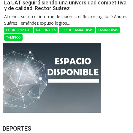
La UAT seguirá siendo una universidad competitiva
y de calidad: Rector Suárez
Al rendir su tercer informe de labores, el Rector Ing. José Andrés
Suárez Fernández expuso logros...
CÓDIGO VISUAL
NACIONALES
SUR DE TAMAULIPAS
TAMAULIPAS
TAMPICO
DEPORTES