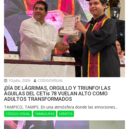
10 julio, 2026
CODIGOVISUAL
¡DÍA DE LÁGRIMAS, ORGULLO Y TRIUNFO! LAS
ÁGUILAS DEL CETis 78 VUELAN ALTO COMO
ADULTOS TRANSFORMADOS
​TAMPICO, TAMPS. En una atmósfera donde las emociones...
CÓDIGO VISUAL
TAMAULIPAS
UEMSTIS