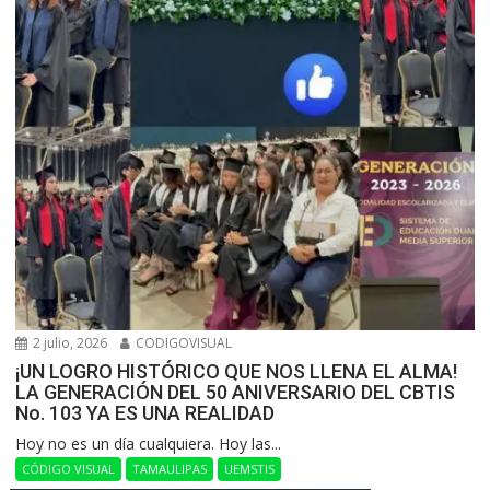
2 julio, 2026
CODIGOVISUAL
¡UN LOGRO HISTÓRICO QUE NOS LLENA EL ALMA!
LA GENERACIÓN DEL 50 ANIVERSARIO DEL CBTIS
No. 103 YA ES UNA REALIDAD
Hoy no es un día cualquiera. Hoy las...
CÓDIGO VISUAL
TAMAULIPAS
UEMSTIS