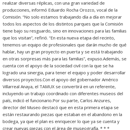
realizar diversas réplicas, con una gran variedad de
producciones, informó Eduardo Rocha Orozco, vocal de la
Comisión. “No solo estamos trabajando día a día en mejorar
todos los aspectos de los distintos parques que la Comisión
tiene bajo su resguardo, sino en innovaciones para las familias
que los visitan”, refirió. “En esta nueva etapa del recinto,
tenemos un equipo de profesionales que darán mucho de qué
hablar, hay un gran proyecto en puerta y se está trabajando
en otras sorpresas más para las familias”, expuso.Además, se
cuenta con el apoyo de la sociedad civil con la que se ha
logrado una sinergia, para tener el equipo y poder desarrollar
diversos proyectos.Con el apoyo del gobernador Américo
Villarreal Anaya, el TAMUX se convertirá en un referente,
incluyendo un trabajo coordinado con diferentes museos del
país, indicó el funcionario.Por su parte, Carlos Anzures,
director del Museo destacó que en esta primera etapa se
están restaurando piezas que estaban en el abandono en la
bodega, ya que el plan es enriquecer lo que ya se cuenta y
crear nuevas piezas con el área de museografía. * * *