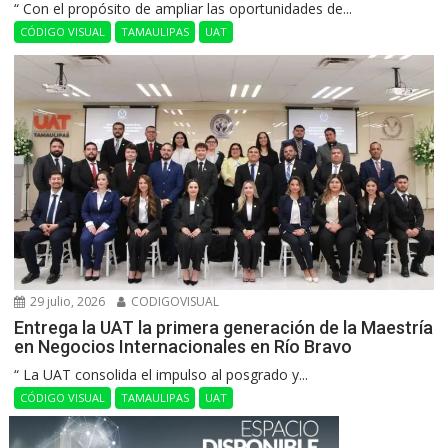
“ Con el propósito de ampliar las oportunidades de...
CÓDIGO VISUAL
TAMAULIPAS
UAT
29 julio, 2026
CODIGOVISUAL
Entrega la UAT la primera generación de la Maestría
en Negocios Internacionales en Río Bravo
“ La UAT consolida el impulso al posgrado y...
CÓDIGO VISUAL
TAMAULIPAS
UAT