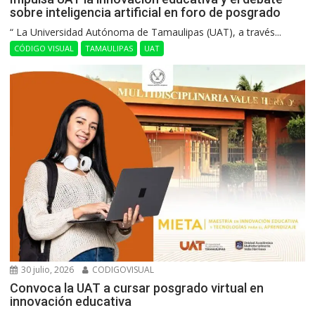
sobre inteligencia artificial en foro de posgrado
“ La Universidad Autónoma de Tamaulipas (UAT), a través...
CÓDIGO VISUAL
TAMAULIPAS
UAT
30 julio, 2026
CODIGOVISUAL
Convoca la UAT a cursar posgrado virtual en
innovación educativa