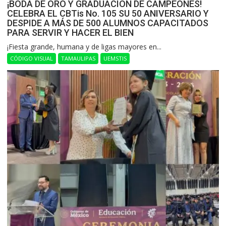
¡BODA DE ORO Y GRADUACIÓN DE CAMPEONES!
CELEBRA EL CBTis No. 105 SU 50 ANIVERSARIO Y
DESPIDE A MÁS DE 500 ALUMNOS CAPACITADOS
PARA SERVIR Y HACER EL BIEN
​¡Fiesta grande, humana y de ligas mayores en...
CÓDIGO VISUAL
TAMAULIPAS
UEMSTIS