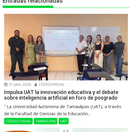
Entradas relacionadas
r
31 julio, 2026
CODIGOVISUAL
Impulsa UAT la innovación educativa y el debate
sobre inteligencia artificial en foro de posgrado
“ La Universidad Autónoma de Tamaulipas (UAT), a través
de la Facultad de Ciencias de la Educación...
CÓDIGO VISUAL
TAMAULIPAS
UAT