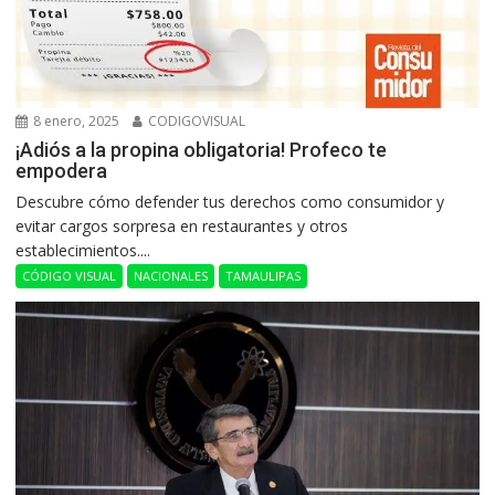
8 enero, 2025
CODIGOVISUAL
¡Adiós a la propina obligatoria! Profeco te
empodera
Descubre cómo defender tus derechos como consumidor y
evitar cargos sorpresa en restaurantes y otros
establecimientos....
CÓDIGO VISUAL
NACIONALES
TAMAULIPAS