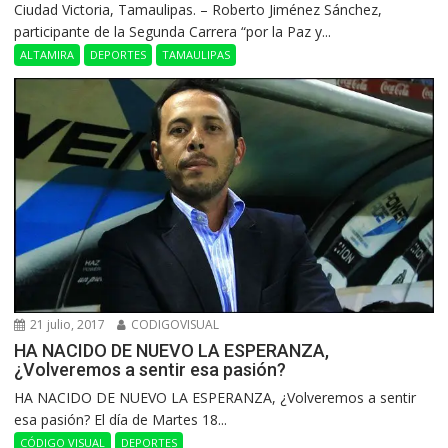
Ciudad Victoria, Tamaulipas. – Roberto Jiménez Sánchez,
participante de la Segunda Carrera “por la Paz y...
ALTAMIRA
DEPORTES
TAMAULIPAS
21 julio, 2017
CODIGOVISUAL
HA NACIDO DE NUEVO LA ESPERANZA,
¿Volveremos a sentir esa pasión?
HA NACIDO DE NUEVO LA ESPERANZA, ¿Volveremos a sentir
esa pasión? El día de Martes 18...
CÓDIGO VISUAL
DEPORTES