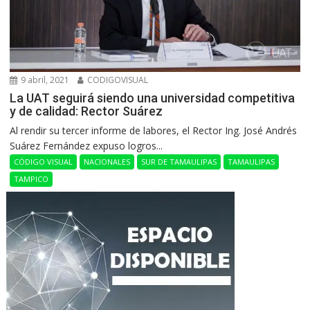
9 abril, 2021
CODIGOVISUAL
La UAT seguirá siendo una universidad competitiva
y de calidad: Rector Suárez
Al rendir su tercer informe de labores, el Rector Ing. José Andrés
Suárez Fernández expuso logros...
CÓDIGO VISUAL
NACIONALES
SUR DE TAMAULIPAS
TAMAULIPAS
TAMPICO