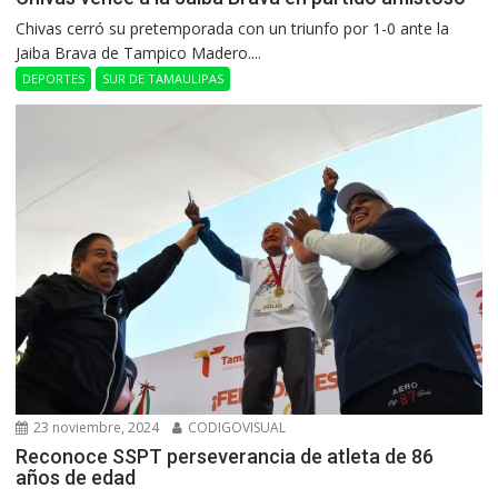
Chivas cerró su pretemporada con un triunfo por 1-0 ante la
Jaiba Brava de Tampico Madero....
DEPORTES
SUR DE TAMAULIPAS
23 noviembre, 2024
CODIGOVISUAL
Reconoce SSPT perseverancia de atleta de 86
años de edad