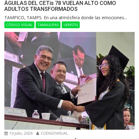
ÁGUILAS DEL CETis 78 VUELAN ALTO COMO
ADULTOS TRANSFORMADOS
​TAMPICO, TAMPS. En una atmósfera donde las emociones...
CÓDIGO VISUAL
TAMAULIPAS
UEMSTIS
10 julio, 2026
CODIGOVISUAL