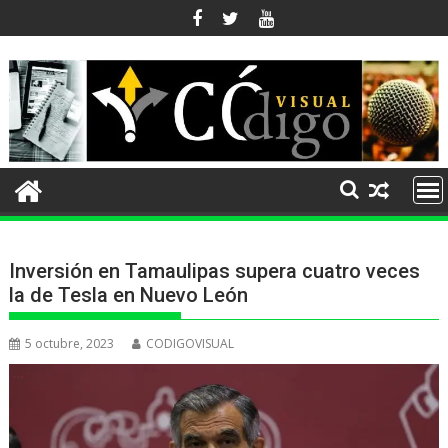
Ir
al
contenido
Inversión en Tamaulipas supera cuatro veces
la de Tesla en Nuevo León
5 octubre, 2023
CODIGOVISUAL