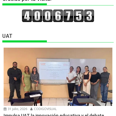
UAT
31 julio, 2026
CODIGOVISUAL
Impulsa UAT la innovación educativa y el debate