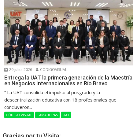
29 julio, 2026
CODIGOVISUAL
Entrega la UAT la primera generación de la Maestría
en Negocios Internacionales en Río Bravo
“ La UAT consolida el impulso al posgrado y la
descentralización educativa con 18 profesionales que
concluyeron...
CÓDIGO VISUAL
TAMAULIPAS
UAT
Gracias por tu Visita: