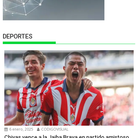
DEPORTES
6 enero, 2025
CODIGOVISUAL
Chivas vence a la Jaiba Brava en partido amistoso