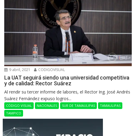
9 abril, 2021
CODIGOVISUAL
La UAT seguirá siendo una universidad competitiva
y de calidad: Rector Suárez
Al rendir su tercer informe de labores, el Rector Ing. José Andrés
Suárez Fernández expuso logros...
CÓDIGO VISUAL
NACIONALES
SUR DE TAMAULIPAS
TAMAULIPAS
TAMPICO