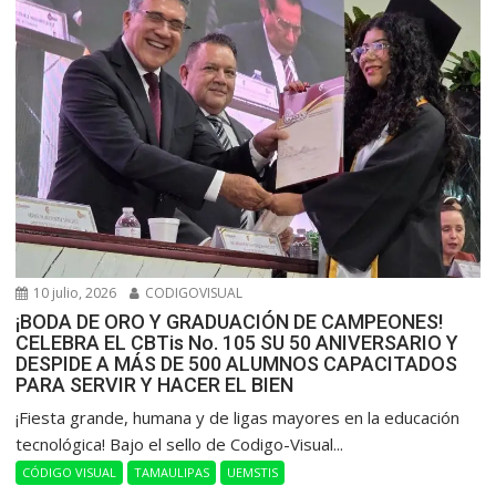
10 julio, 2026
CODIGOVISUAL
¡BODA DE ORO Y GRADUACIÓN DE CAMPEONES!
CELEBRA EL CBTis No. 105 SU 50 ANIVERSARIO Y
DESPIDE A MÁS DE 500 ALUMNOS CAPACITADOS
PARA SERVIR Y HACER EL BIEN
​¡Fiesta grande, humana y de ligas mayores en la educación
tecnológica! Bajo el sello de Codigo-Visual...
CÓDIGO VISUAL
TAMAULIPAS
UEMSTIS