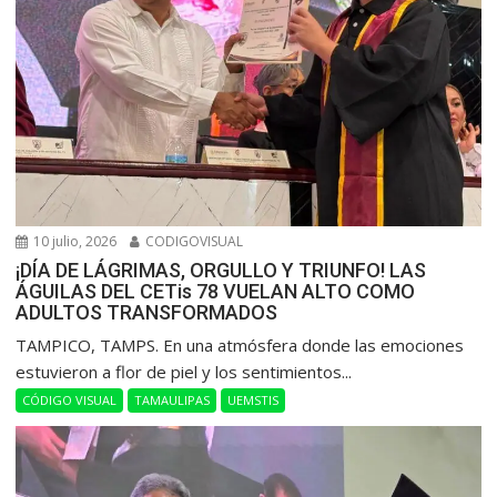
10 julio, 2026
CODIGOVISUAL
¡DÍA DE LÁGRIMAS, ORGULLO Y TRIUNFO! LAS
ÁGUILAS DEL CETis 78 VUELAN ALTO COMO
ADULTOS TRANSFORMADOS
​TAMPICO, TAMPS. En una atmósfera donde las emociones
estuvieron a flor de piel y los sentimientos...
CÓDIGO VISUAL
TAMAULIPAS
UEMSTIS