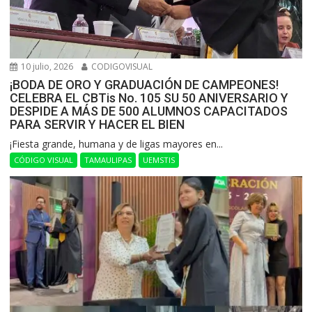
10 julio, 2026
CODIGOVISUAL
¡BODA DE ORO Y GRADUACIÓN DE CAMPEONES!
CELEBRA EL CBTis No. 105 SU 50 ANIVERSARIO Y
DESPIDE A MÁS DE 500 ALUMNOS CAPACITADOS
PARA SERVIR Y HACER EL BIEN
​¡Fiesta grande, humana y de ligas mayores en...
CÓDIGO VISUAL
TAMAULIPAS
UEMSTIS