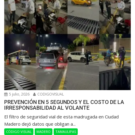
5 julio, 2026
CODIGOVISUAL
PREVENCIÓN EN 5 SEGUNDOS Y EL COSTO DE LA
IRRESPONSABILIDAD AL VOLANTE
​El filtro de seguridad vial de esta madrugada en Ciudad
Madero dejó datos que obligan a...
CÓDIGO VISUAL
MADERO
TAMAULIPAS