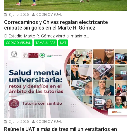
3 julio, 2026
CODIGOVISUAL
Correcaminos y Chivas regalan electrizante
empate sin goles en el Marte R. Gómez
El Estadio Marte R. Gómez vibró al máximo...
CÓDIGO VISUAL
TAMAULIPAS
UAT
2 julio, 2026
CODIGOVISUAL
Reúne la UAT a más de tres mil universitarios en