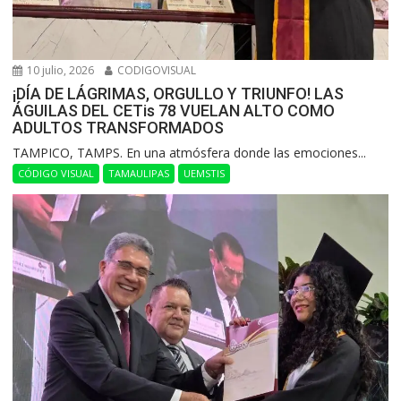
10 julio, 2026
CODIGOVISUAL
¡DÍA DE LÁGRIMAS, ORGULLO Y TRIUNFO! LAS
ÁGUILAS DEL CETis 78 VUELAN ALTO COMO
ADULTOS TRANSFORMADOS
​TAMPICO, TAMPS. En una atmósfera donde las emociones...
CÓDIGO VISUAL
TAMAULIPAS
UEMSTIS