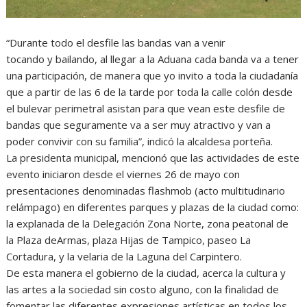
“Durante todo el desfile las bandas van a venir
tocando y bailando, al llegar a la Aduana cada banda va a tener
una participación, de manera que yo invito a toda la ciudadanía
que a partir de las 6 de la tarde por toda la calle colón desde
el bulevar perimetral asistan para que vean este desfile de
bandas que seguramente va a ser muy atractivo y van a
poder convivir con su familia”, indicó la alcaldesa porteña.
La presidenta municipal, mencionó que las actividades de este
evento iniciaron desde el viernes 26 de mayo con
presentaciones denominadas flashmob (acto multitudinario
relámpago) en diferentes parques y plazas de la ciudad como:
la explanada de la Delegación Zona Norte, zona peatonal de
la Plaza deArmas, plaza Hijas de Tampico, paseo La
Cortadura, y la velaria de la Laguna del Carpintero.
De esta manera el gobierno de la ciudad, acerca la cultura y
las artes a la sociedad sin costo alguno, con la finalidad de
fomentar las diferentes expresiones artísticas en todos los