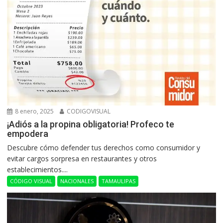
8 enero, 2025
CODIGOVISUAL
¡Adiós a la propina obligatoria! Profeco te
empodera
Descubre cómo defender tus derechos como consumidor y
evitar cargos sorpresa en restaurantes y otros
establecimientos....
CÓDIGO VISUAL
NACIONALES
TAMAULIPAS