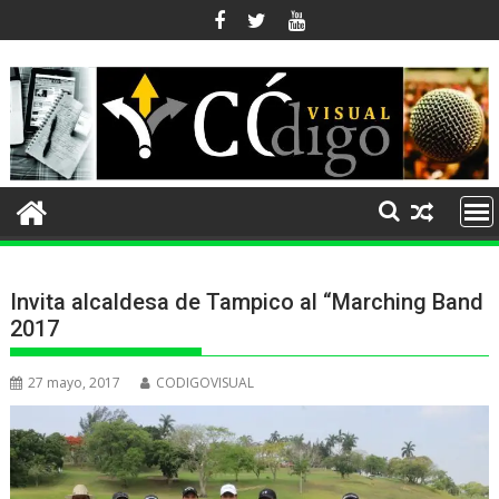
Ir
al
contenido
Invita alcaldesa de Tampico al “Marching Band
2017
27 mayo, 2017
CODIGOVISUAL