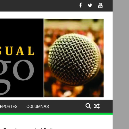
s No. 105 SU 50 ANIVERSARIO Y DESPIDE A MÁS DE 500 ALUMNOS
EPORTES
COLUMNAS