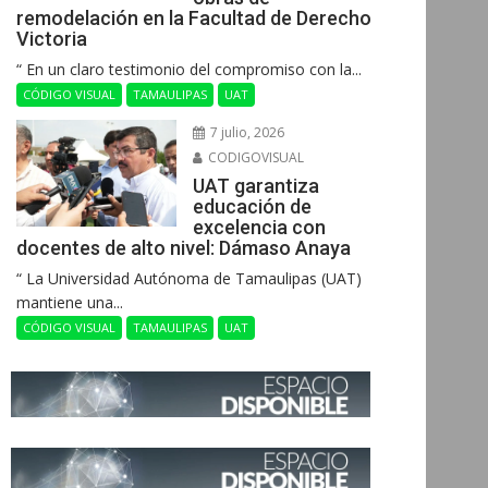
remodelación en la Facultad de Derecho
Victoria
“ En un claro testimonio del compromiso con la...
CÓDIGO VISUAL
TAMAULIPAS
UAT
7 julio, 2026
CODIGOVISUAL
UAT garantiza
educación de
excelencia con
docentes de alto nivel: Dámaso Anaya
“ La Universidad Autónoma de Tamaulipas (UAT)
mantiene una...
CÓDIGO VISUAL
TAMAULIPAS
UAT