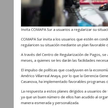
Invita COMAPA Sur a usuarios a regularizar su situac
COMAPA Sur invita a los usuarios que estén en cond
regularicen su situación mediante un plan favorable 
A través del Centro de Regularización de Pagos, se 
meses, a quienes se les darán las facilidades necesa
El impulso de políticas que coadyuven en la economía 
Américo Villarreal Anaya, por lo que la Gerencia Ge
Casanova, ha implementado favorables programas de 
La respuesta a estos planes dirigidos a usuarios de 
ya que un buen número de ellos han acudido al orga
manera esmerada y personalizada.