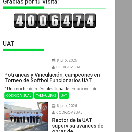
Gracias por tu Visita:
UAT
9 julio, 2026
CODIGOVISUAL
Potrancas y Vinculación, campeones en
Torneo de Softbol Funcionarios UAT
“ Una noche de miércoles llena de emociones de...
CÓDIGO VISUAL
TAMAULIPAS
UAT
8 julio, 2026
CODIGOVISUAL
Rector de la UAT
supervisa avances de
obras de