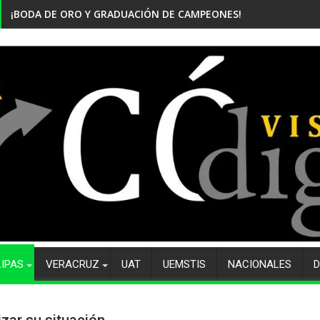
¡BODA DE ORO Y GRADUACIÓN DE CAMPEONES! CELEBRA EL CBTi
LIPAS
VERACRUZ
UAT
UEMSTIS
NACIONALES
D