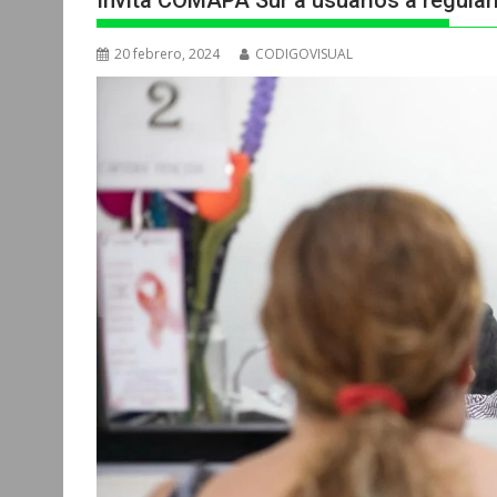
Invita COMAPA Sur a usuarios a regulari
20 febrero, 2024
CODIGOVISUAL