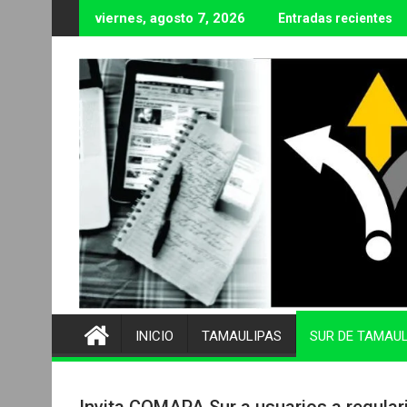
Ir
viernes, agosto 7, 2026
Entradas recientes
al
contenido
INICIO
TAMAULIPAS
SUR DE TAMAU