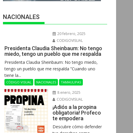
NACIONALES
20 febrero, 2025
CODIGOVISUAL
Presidenta Claudia Sheinbaum: No tengo
miedo, tengo un pueblo que me respalda
Presidenta Claudia Sheinbaum: No tengo miedo,
tengo un pueblo que me respalda ”Cuando uno
tiene la...
CÓDIGO VISUAL
NACIONALES
TAMAULIPAS
8 enero, 2025
CODIGOVISUAL
¡Adiós a la propina
obligatoria! Profeco
te empodera
Descubre cómo defender