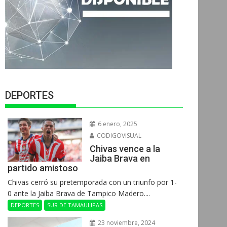
DEPORTES
6 enero, 2025
CODIGOVISUAL
Chivas vence a la
Jaiba Brava en
partido amistoso
Chivas cerró su pretemporada con un triunfo por 1-
0 ante la Jaiba Brava de Tampico Madero....
DEPORTES
SUR DE TAMAULIPAS
23 noviembre, 2024