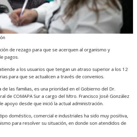
ión
ición de rezago para que se acerquen al organismo y
de pagos.
atiende a los usuarios que tengan un atraso superior a los 12
rias para que se actualicen a través de convenios.
de las familias, es una prioridad en el Gobierno del Dr.
neral de COMAPA Sur a cargo del Mtro. Francisco José González
apoyo desde que inició la actual administración.
tipo doméstico, comercial e industriales ha sido muy positiva,
nismo para resolver su situación, en donde son atendidos de