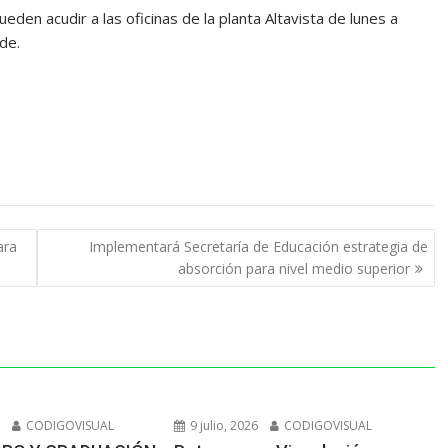
den acudir a las oficinas de la planta Altavista de lunes a
de.
ara
Implementará Secretaría de Educación estrategia de
absorción para nivel medio superior
6
CODIGOVISUAL
9 julio, 2026
CODIGOVISUAL