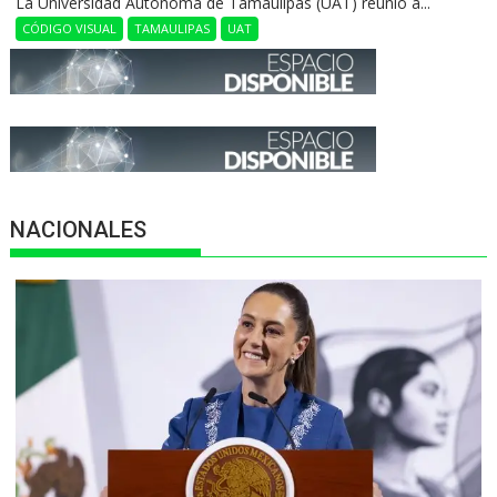
La Universidad Autónoma de Tamaulipas (UAT) reunió a...
CÓDIGO VISUAL
TAMAULIPAS
UAT
NACIONALES