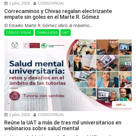
3 julio, 2026
CODIGOVISUAL
Correcaminos y Chivas regalan electrizante
empate sin goles en el Marte R. Gómez
El Estadio Marte R. Gómez vibró al máximo...
CÓDIGO VISUAL
TAMAULIPAS
UAT
2 julio, 2026
CODIGOVISUAL
Reúne la UAT a más de tres mil universitarios en
webinarios sobre salud mental