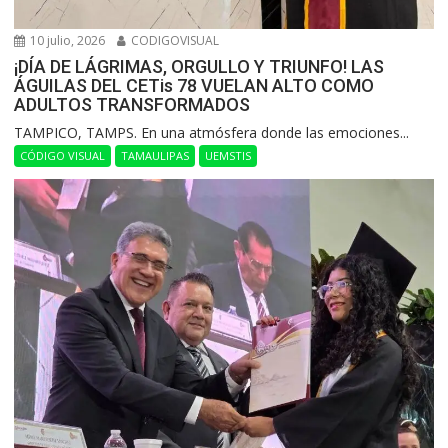
10 julio, 2026
CODIGOVISUAL
¡DÍA DE LÁGRIMAS, ORGULLO Y TRIUNFO! LAS
ÁGUILAS DEL CETis 78 VUELAN ALTO COMO
ADULTOS TRANSFORMADOS
​TAMPICO, TAMPS. En una atmósfera donde las emociones...
CÓDIGO VISUAL
TAMAULIPAS
UEMSTIS