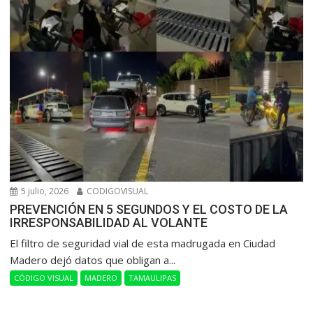
5 julio, 2026
CODIGOVISUAL
PREVENCIÓN EN 5 SEGUNDOS Y EL COSTO DE LA
IRRESPONSABILIDAD AL VOLANTE
​El filtro de seguridad vial de esta madrugada en Ciudad
Madero dejó datos que obligan a...
CÓDIGO VISUAL
MADERO
TAMAULIPAS