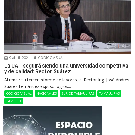
9 abril, 2021
CODIGOVISUAL
La UAT seguirá siendo una universidad competitiva
y de calidad: Rector Suárez
Al rendir su tercer informe de labores, el Rector Ing. José Andrés
Suárez Fernández expuso logros...
CÓDIGO VISUAL
NACIONALES
SUR DE TAMAULIPAS
TAMAULIPAS
TAMPICO