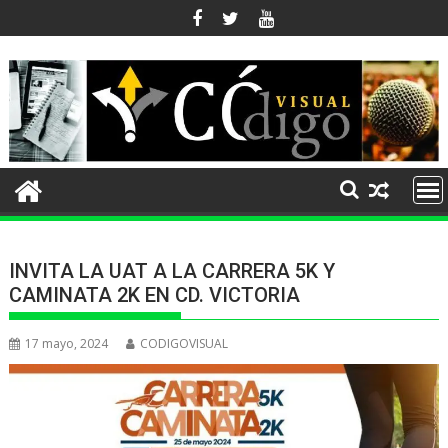
Ir
al
contenido
INVITA LA UAT A LA CARRERA 5K Y
CAMINATA 2K EN CD. VICTORIA
17 mayo, 2024
CODIGOVISUAL