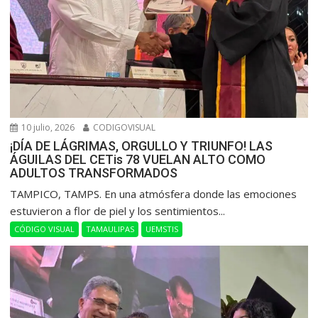
10 julio, 2026
CODIGOVISUAL
¡DÍA DE LÁGRIMAS, ORGULLO Y TRIUNFO! LAS
ÁGUILAS DEL CETis 78 VUELAN ALTO COMO
ADULTOS TRANSFORMADOS
​TAMPICO, TAMPS. En una atmósfera donde las emociones
estuvieron a flor de piel y los sentimientos...
CÓDIGO VISUAL
TAMAULIPAS
UEMSTIS