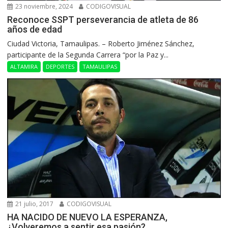
23 noviembre, 2024
CODIGOVISUAL
Reconoce SSPT perseverancia de atleta de 86
años de edad
Ciudad Victoria, Tamaulipas. – Roberto Jiménez Sánchez,
participante de la Segunda Carrera “por la Paz y...
ALTAMIRA
DEPORTES
TAMAULIPAS
21 julio, 2017
CODIGOVISUAL
HA NACIDO DE NUEVO LA ESPERANZA,
¿Volveremos a sentir esa pasión?