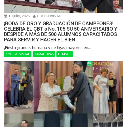
10 julio, 2026
CODIGOVISUAL
¡BODA DE ORO Y GRADUACIÓN DE CAMPEONES!
CELEBRA EL CBTis No. 105 SU 50 ANIVERSARIO Y
DESPIDE A MÁS DE 500 ALUMNOS CAPACITADOS
PARA SERVIR Y HACER EL BIEN
​¡Fiesta grande, humana y de ligas mayores en...
CÓDIGO VISUAL
TAMAULIPAS
UEMSTIS