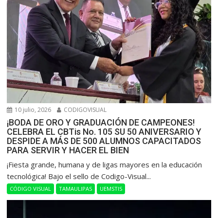
10 julio, 2026
CODIGOVISUAL
¡BODA DE ORO Y GRADUACIÓN DE CAMPEONES!
CELEBRA EL CBTis No. 105 SU 50 ANIVERSARIO Y
DESPIDE A MÁS DE 500 ALUMNOS CAPACITADOS
PARA SERVIR Y HACER EL BIEN
​¡Fiesta grande, humana y de ligas mayores en la educación
tecnológica! Bajo el sello de Codigo-Visual...
CÓDIGO VISUAL
TAMAULIPAS
UEMSTIS