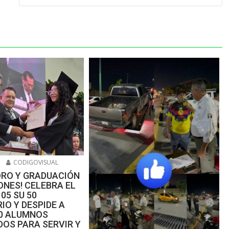
6
CODIGOVISUAL
ORO Y GRADUACIÓN
NES! CELEBRA EL
105 SU 50
IO Y DESPIDE A
00 ALUMNOS
OS PARA SERVIR Y