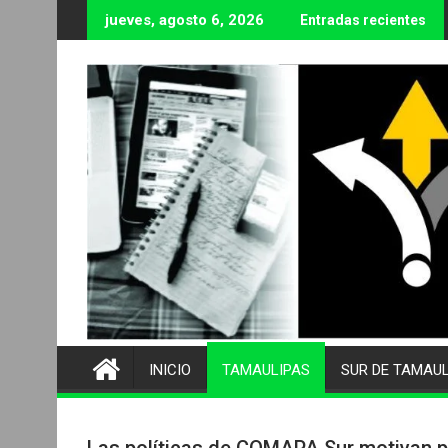
Ir
jueves, agosto 6, 2026
Entradas recientes
al
contenido
INICIO
TAMAULIPAS
SUR DE TAMAU