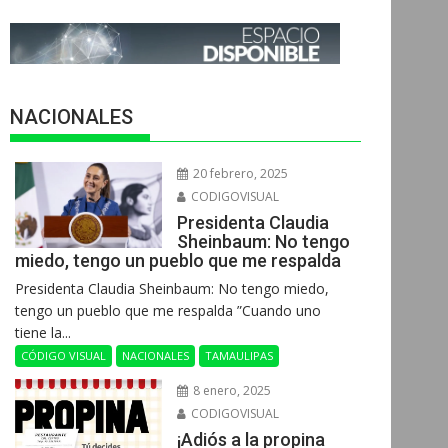
NACIONALES
20 febrero, 2025
CODIGOVISUAL
Presidenta Claudia
Sheinbaum: No tengo
miedo, tengo un pueblo que me respalda
Presidenta Claudia Sheinbaum: No tengo miedo,
tengo un pueblo que me respalda ”Cuando uno
tiene la...
CÓDIGO VISUAL
NACIONALES
TAMAULIPAS
8 enero, 2025
CODIGOVISUAL
¡Adiós a la propina