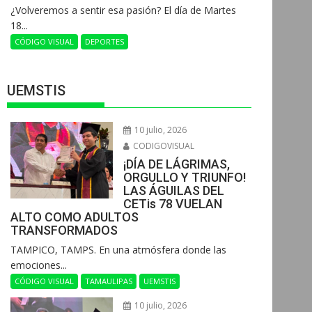
¿Volveremos a sentir esa pasión? El día de Martes
18...
CÓDIGO VISUAL
DEPORTES
UEMSTIS
10 julio, 2026
CODIGOVISUAL
¡DÍA DE LÁGRIMAS,
ORGULLO Y TRIUNFO!
LAS ÁGUILAS DEL
CETis 78 VUELAN
ALTO COMO ADULTOS
TRANSFORMADOS
​TAMPICO, TAMPS. En una atmósfera donde las
emociones...
CÓDIGO VISUAL
TAMAULIPAS
UEMSTIS
10 julio, 2026