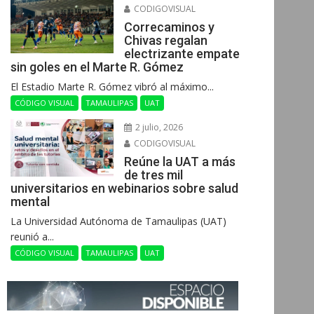
CODIGOVISUAL
Correcaminos y
Chivas regalan
electrizante empate
sin goles en el Marte R. Gómez
El Estadio Marte R. Gómez vibró al máximo...
CÓDIGO VISUAL
TAMAULIPAS
UAT
2 julio, 2026
CODIGOVISUAL
Reúne la UAT a más
de tres mil
universitarios en webinarios sobre salud
mental
La Universidad Autónoma de Tamaulipas (UAT)
reunió a...
CÓDIGO VISUAL
TAMAULIPAS
UAT