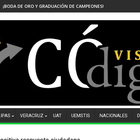
¡BODA DE ORO Y GRADUACIÓN DE CAMPEONES! CELEBRA EL CBTis
LIPAS
VERACRUZ
UAT
UEMSTIS
NACIONALES
D