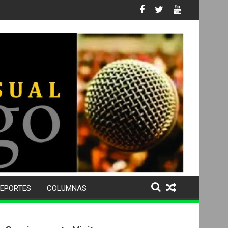
 No. 105 SU 50 ANIVERSARIO Y DESPIDE A MÁS DE 500 ALUMNOS 
EPORTES
COLUMNAS