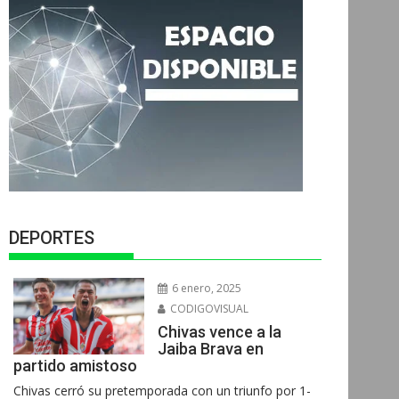
DEPORTES
6 enero, 2025
CODIGOVISUAL
Chivas vence a la
Jaiba Brava en
partido amistoso
Chivas cerró su pretemporada con un triunfo por 1-