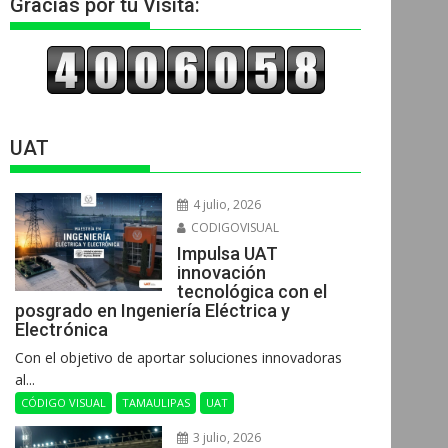
Gracias por tu Visita:
UAT
4 julio, 2026
CODIGOVISUAL
Impulsa UAT
innovación
tecnológica con el
posgrado en Ingeniería Eléctrica y
Electrónica
Con el objetivo de aportar soluciones innovadoras
al...
CÓDIGO VISUAL
TAMAULIPAS
UAT
3 julio, 2026