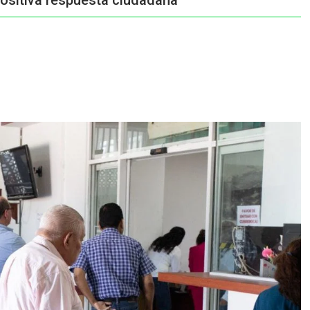
ositiva respuesta ciudadana