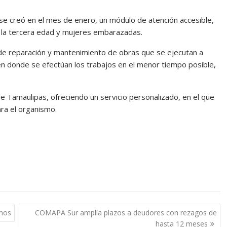
 se creó en el mes de enero, un módulo de atención accesible,
e la tercera edad y mujeres embarazadas.
de reparación y mantenimiento de obras que se ejecutan a
en donde se efectúan los trabajos en el menor tiempo posible,
 Tamaulipas, ofreciendo un servicio personalizado, en el que
ara el organismo.
mos
COMAPA Sur amplía plazos a deudores con rezagos de
hasta 12 meses