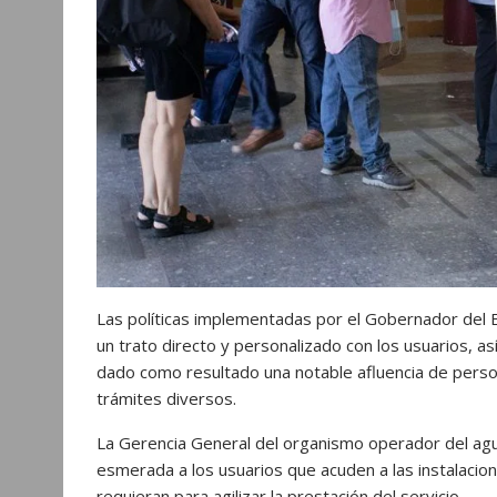
Las políticas implementadas por el Gobernador del E
un trato directo y personalizado con los usuarios, a
dado como resultado una notable afluencia de perso
trámites diversos.
La Gerencia General del organismo operador del ag
esmerada a los usuarios que acuden a las instalacion
requieran para agilizar la prestación del servicio.