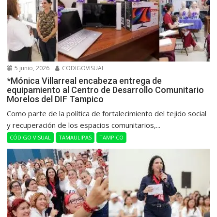
5 junio, 2026
CODIGOVISUAL
*Mónica Villarreal encabeza entrega de
equipamiento al Centro de Desarrollo Comunitario
Morelos del DIF Tampico
Como parte de la política de fortalecimiento del tejido social
y recuperación de los espacios comunitarios,...
CÓDIGO VISUAL
TAMAULIPAS
TAMPICO