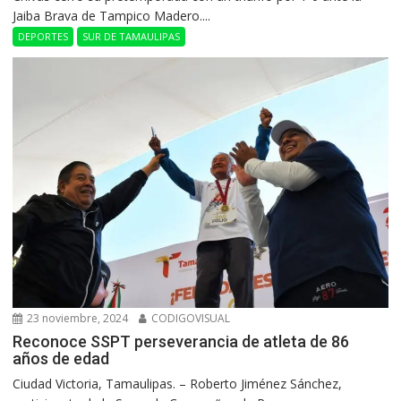
Jaiba Brava de Tampico Madero....
DEPORTES
SUR DE TAMAULIPAS
23 noviembre, 2024
CODIGOVISUAL
Reconoce SSPT perseverancia de atleta de 86
años de edad
Ciudad Victoria, Tamaulipas. – Roberto Jiménez Sánchez,