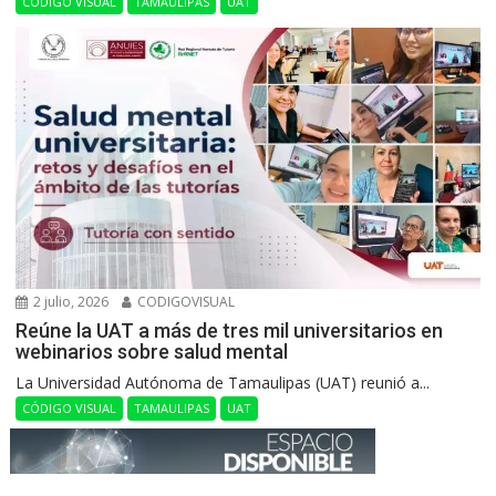
CÓDIGO VISUAL
TAMAULIPAS
UAT
2 julio, 2026
CODIGOVISUAL
Reúne la UAT a más de tres mil universitarios en
webinarios sobre salud mental
La Universidad Autónoma de Tamaulipas (UAT) reunió a...
CÓDIGO VISUAL
TAMAULIPAS
UAT