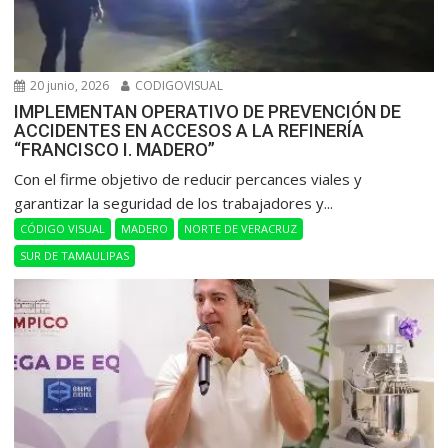
20 junio, 2026
CODIGOVISUAL
IMPLEMENTAN OPERATIVO DE PREVENCIÓN DE
ACCIDENTES EN ACCESOS A LA REFINERÍA
“FRANCISCO I. MADERO”
Con el firme objetivo de reducir percances viales y
garantizar la seguridad de los trabajadores y...
CÓDIGO VISUAL
MADERO
NORTE DE VERACRUZ
SUR DE TAMAULIPAS