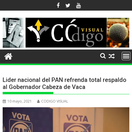
Ir
al
contenido
Lider nacional del PAN refrenda total respaldo
al Gobernador Cabeza de Vaca
10 mayo, 2021
CODIGO VISUAL