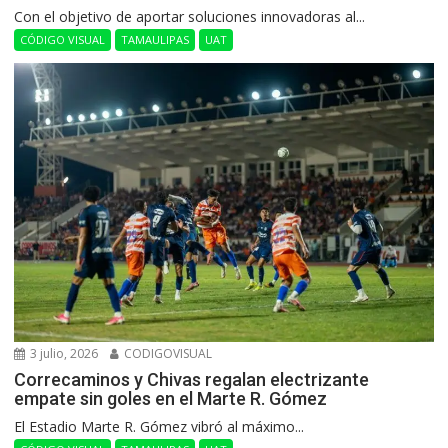
Con el objetivo de aportar soluciones innovadoras al...
CÓDIGO VISUAL
TAMAULIPAS
UAT
3 julio, 2026
CODIGOVISUAL
Correcaminos y Chivas regalan electrizante
empate sin goles en el Marte R. Gómez
El Estadio Marte R. Gómez vibró al máximo...