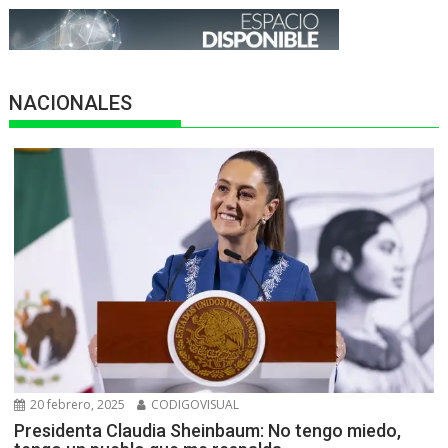
NACIONALES
20 febrero, 2025
CODIGOVISUAL
Presidenta Claudia Sheinbaum: No tengo miedo,