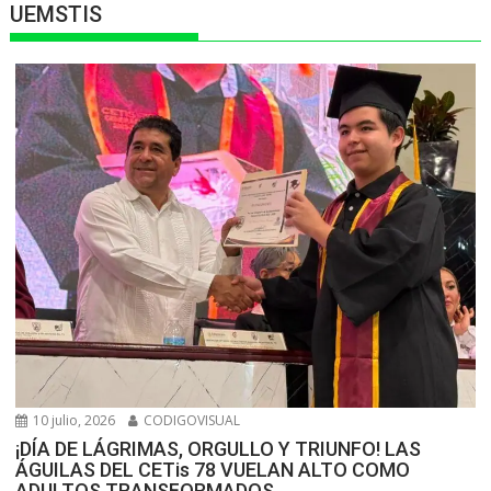
UEMSTIS
10 julio, 2026
CODIGOVISUAL
¡DÍA DE LÁGRIMAS, ORGULLO Y TRIUNFO! LAS
ÁGUILAS DEL CETis 78 VUELAN ALTO COMO
ADULTOS TRANSFORMADOS