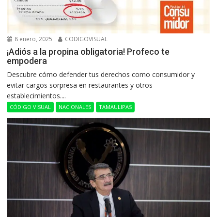
8 enero, 2025
CODIGOVISUAL
¡Adiós a la propina obligatoria! Profeco te
empodera
Descubre cómo defender tus derechos como consumidor y
evitar cargos sorpresa en restaurantes y otros
establecimientos....
CÓDIGO VISUAL
NACIONALES
TAMAULIPAS