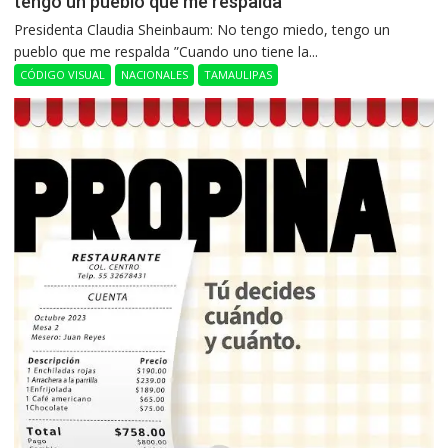
tengo un pueblo que me respalda
Presidenta Claudia Sheinbaum: No tengo miedo, tengo un
pueblo que me respalda ”Cuando uno tiene la...
CÓDIGO VISUAL
NACIONALES
TAMAULIPAS