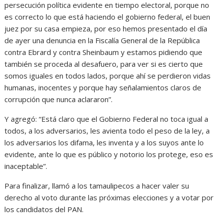
persecución política evidente en tiempo electoral, porque no
es correcto lo que está haciendo el gobierno federal, el buen
juez por su casa empieza, por eso hemos presentado el día
de ayer una denuncia en la Fiscalía General de la República
contra Ebrard y contra Sheinbaum y estamos pidiendo que
también se proceda al desafuero, para ver si es cierto que
somos iguales en todos lados, porque ahí se perdieron vidas
humanas, inocentes y porque hay señalamientos claros de
corrupción que nunca aclararon”.
Y agregó: “Está claro que el Gobierno Federal no toca igual a
todos, a los adversarios, les avienta todo el peso de la ley, a
los adversarios los difama, les inventa y a los suyos ante lo
evidente, ante lo que es público y notorio los protege, eso es
inaceptable”.
Para finalizar, llamó a los tamaulipecos a hacer valer su
derecho al voto durante las próximas elecciones y a votar por
los candidatos del PAN.