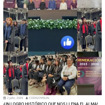
2 julio, 2026
CODIGOVISUAL
¡UN LOGRO HISTÓRICO QUE NOS LLENA EL ALMA!