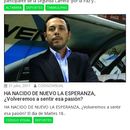
participante de la Segunda Carrera “por la Paz y...
ALTAMIRA
DEPORTES
TAMAULIPAS
21 julio, 2017
CODIGOVISUAL
HA NACIDO DE NUEVO LA ESPERANZA,
¿Volveremos a sentir esa pasión?
HA NACIDO DE NUEVO LA ESPERANZA, ¿Volveremos a sentir
esa pasión? El día de Martes 18...
CÓDIGO VISUAL
DEPORTES