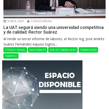
9 abril, 2021
CODIGOVISUAL
La UAT seguirá siendo una universidad competitiva
y de calidad: Rector Suárez
Al rendir su tercer informe de labores, el Rector Ing. José Andrés
Suárez Fernández expuso logros...
CÓDIGO VISUAL
NACIONALES
SUR DE TAMAULIPAS
TAMAULIPAS
TAMPICO