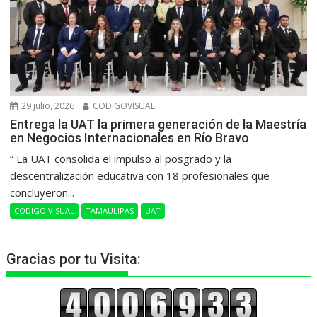
29 julio, 2026
CODIGOVISUAL
Entrega la UAT la primera generación de la Maestría
en Negocios Internacionales en Río Bravo
“ La UAT consolida el impulso al posgrado y la
descentralización educativa con 18 profesionales que
concluyeron...
CÓDIGO VISUAL
TAMAULIPAS
UAT
Gracias por tu Visita: