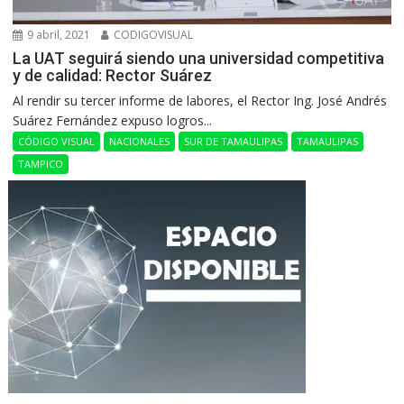
9 abril, 2021
CODIGOVISUAL
La UAT seguirá siendo una universidad competitiva
y de calidad: Rector Suárez
Al rendir su tercer informe de labores, el Rector Ing. José Andrés
Suárez Fernández expuso logros...
CÓDIGO VISUAL
NACIONALES
SUR DE TAMAULIPAS
TAMAULIPAS
TAMPICO