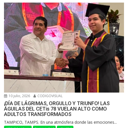
10 julio, 2026
CODIGOVISUAL
¡DÍA DE LÁGRIMAS, ORGULLO Y TRIUNFO! LAS
ÁGUILAS DEL CETis 78 VUELAN ALTO COMO
ADULTOS TRANSFORMADOS
​TAMPICO, TAMPS. En una atmósfera donde las emociones...