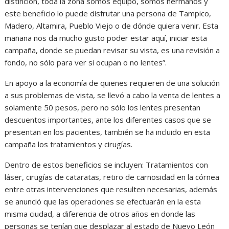
distinción, toda la zona somos equipo, somos hermanos y
este beneficio lo puede disfrutar una persona de Tampico,
Madero, Altamira, Pueblo Viejo o de dónde quiera venir. Esta
mañana nos da mucho gusto poder estar aquí, iniciar esta
campaña, donde se puedan revisar su vista, es una revisión a
fondo, no sólo para ver si ocupan o no lentes”.
En apoyo a la economía de quienes requieren de una solución
a sus problemas de vista, se llevó a cabo la venta de lentes a
solamente 50 pesos, pero no sólo los lentes presentan
descuentos importantes, ante los diferentes casos que se
presentan en los pacientes, también se ha incluido en esta
campaña los tratamientos y cirugías.
Dentro de estos beneficios se incluyen: Tratamientos con
láser, cirugías de cataratas, retiro de carnosidad en la córnea
entre otras intervenciones que resulten necesarias, además
se anunció que las operaciones se efectuarán en la esta
misma ciudad, a diferencia de otros años en donde las
personas se tenían que desplazar al estado de Nuevo León