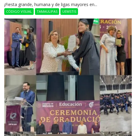
​¡Fiesta grande, humana y de ligas mayores en...
CÓDIGO VISUAL
TAMAULIPAS
UEMSTIS