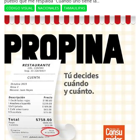
pueblo que me respalda ”Cuando uno tiene la...
CÓDIGO VISUAL
NACIONALES
TAMAULIPAS