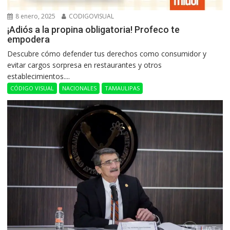
8 enero, 2025
CODIGOVISUAL
¡Adiós a la propina obligatoria! Profeco te
empodera
Descubre cómo defender tus derechos como consumidor y
evitar cargos sorpresa en restaurantes y otros
establecimientos....
CÓDIGO VISUAL
NACIONALES
TAMAULIPAS