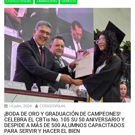
CÓDIGO VISUAL
TAMAULIPAS
UEMSTIS
10 julio, 2026
CODIGOVISUAL
¡BODA DE ORO Y GRADUACIÓN DE CAMPEONES!
CELEBRA EL CBTis No. 105 SU 50 ANIVERSARIO Y
DESPIDE A MÁS DE 500 ALUMNOS CAPACITADOS
PARA SERVIR Y HACER EL BIEN