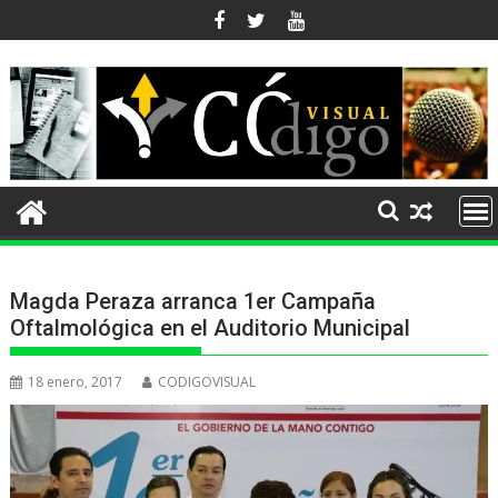
Ir
al
contenido
Magda Peraza arranca 1er Campaña
Oftalmológica en el Auditorio Municipal
18 enero, 2017
CODIGOVISUAL