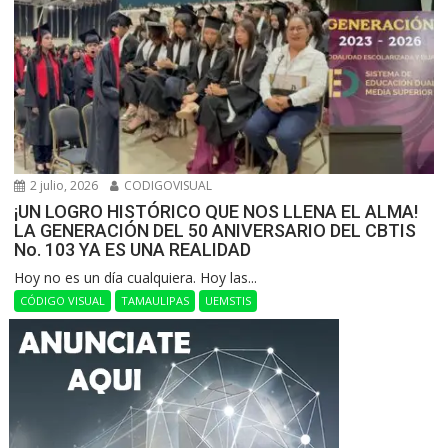
2 julio, 2026
CODIGOVISUAL
¡UN LOGRO HISTÓRICO QUE NOS LLENA EL ALMA!
LA GENERACIÓN DEL 50 ANIVERSARIO DEL CBTIS
No. 103 YA ES UNA REALIDAD
Hoy no es un día cualquiera. Hoy las...
CÓDIGO VISUAL
TAMAULIPAS
UEMSTIS