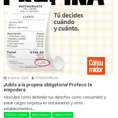
8 enero, 2025
CODIGOVISUAL
¡Adiós a la propina obligatoria! Profeco te
empodera
Descubre cómo defender tus derechos como consumidor y
evitar cargos sorpresa en restaurantes y otros
establecimientos....
CÓDIGO VISUAL
NACIONALES
TAMAULIPAS