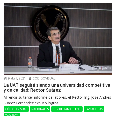
9 abril, 2021
CODIGOVISUAL
La UAT seguirá siendo una universidad competitiva
y de calidad: Rector Suárez
Al rendir su tercer informe de labores, el Rector Ing. José Andrés
Suárez Fernández expuso logros...
CÓDIGO VISUAL
NACIONALES
SUR DE TAMAULIPAS
TAMAULIPAS
TAMPICO