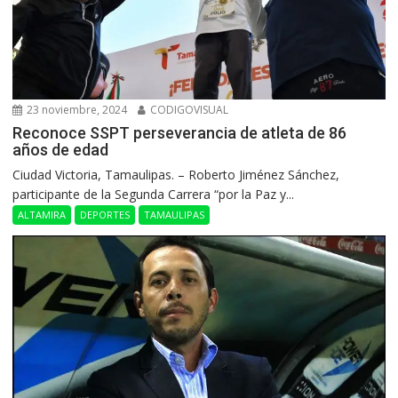
23 noviembre, 2024
CODIGOVISUAL
Reconoce SSPT perseverancia de atleta de 86
años de edad
Ciudad Victoria, Tamaulipas. – Roberto Jiménez Sánchez,
participante de la Segunda Carrera “por la Paz y...
ALTAMIRA
DEPORTES
TAMAULIPAS