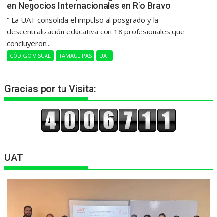
en Negocios Internacionales en Río Bravo
“ La UAT consolida el impulso al posgrado y la
descentralización educativa con 18 profesionales que
concluyeron...
CÓDIGO VISUAL
TAMAULIPAS
UAT
Gracias por tu Visita:
UAT