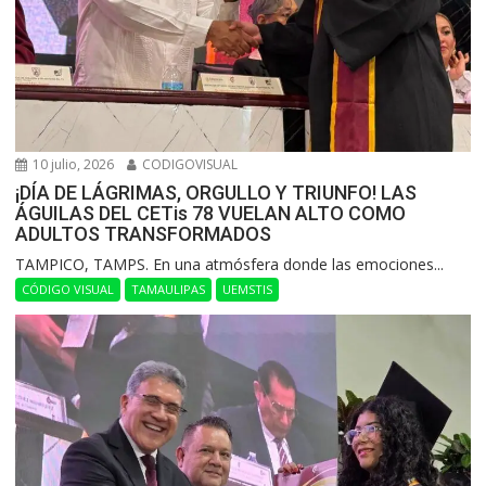
10 julio, 2026
CODIGOVISUAL
¡DÍA DE LÁGRIMAS, ORGULLO Y TRIUNFO! LAS
ÁGUILAS DEL CETis 78 VUELAN ALTO COMO
ADULTOS TRANSFORMADOS
​TAMPICO, TAMPS. En una atmósfera donde las emociones...
CÓDIGO VISUAL
TAMAULIPAS
UEMSTIS