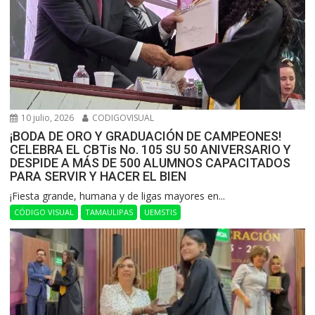
10 julio, 2026
CODIGOVISUAL
¡BODA DE ORO Y GRADUACIÓN DE CAMPEONES!
CELEBRA EL CBTis No. 105 SU 50 ANIVERSARIO Y
DESPIDE A MÁS DE 500 ALUMNOS CAPACITADOS
PARA SERVIR Y HACER EL BIEN
​¡Fiesta grande, humana y de ligas mayores en...
CÓDIGO VISUAL
TAMAULIPAS
UEMSTIS