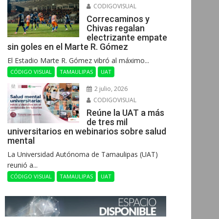
CODIGOVISUAL
Correcaminos y
Chivas regalan
electrizante empate
sin goles en el Marte R. Gómez
El Estadio Marte R. Gómez vibró al máximo...
CÓDIGO VISUAL
TAMAULIPAS
UAT
2 julio, 2026
CODIGOVISUAL
Reúne la UAT a más
de tres mil
universitarios en webinarios sobre salud
mental
La Universidad Autónoma de Tamaulipas (UAT)
reunió a...
CÓDIGO VISUAL
TAMAULIPAS
UAT