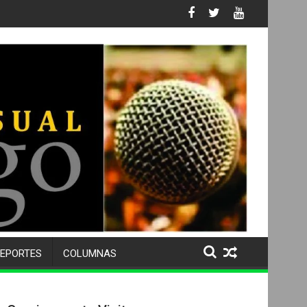
 No. 105 SU 50 ANIVERSARIO Y DESPIDE A MÁS DE 500 ALUMNOS 
EPORTES
COLUMNAS