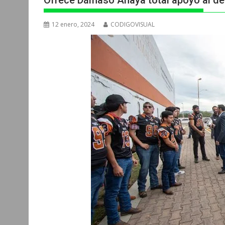
Ofrece Dámaso Anaya total apoyo al dep
12 enero, 2024
CODIGOVISUAL