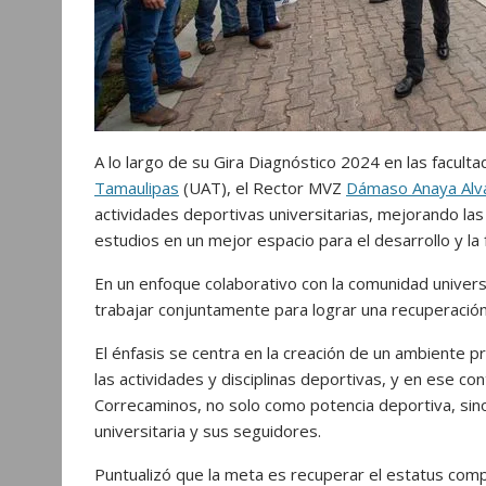
A lo largo de su Gira Diagnóstico 2024 en las facul
Tamaulipas
(UAT), el Rector MVZ
Dámaso Anaya Alv
actividades deportivas universitarias, mejorando las 
estudios en un mejor espacio para el desarrollo y la
En un enfoque colaborativo con la comunidad univer
trabajar conjuntamente para lograr una recuperació
El énfasis se centra en la creación de un ambiente p
las actividades y disciplinas deportivas, y en ese co
Correcaminos, no solo como potencia deportiva, sin
universitaria y sus seguidores.
Puntualizó que la meta es recuperar el estatus compe