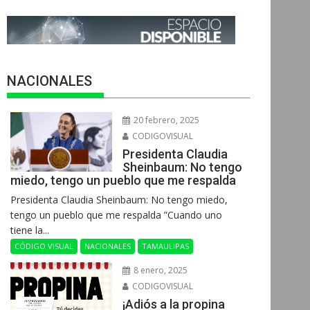
NACIONALES
20 febrero, 2025
CODIGOVISUAL
Presidenta Claudia
Sheinbaum: No tengo
miedo, tengo un pueblo que me respalda
Presidenta Claudia Sheinbaum: No tengo miedo,
tengo un pueblo que me respalda ”Cuando uno
tiene la...
CÓDIGO VISUAL
NACIONALES
TAMAULIPAS
8 enero, 2025
CODIGOVISUAL
¡Adiós a la propina