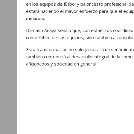
en los equipos de fútbol y baloncesto profesional d
estará haciendo el mayor esfuerzo para que el equip
mexicano.
Dámaso Anaya señaló que, con esfuerzos coordinados
competitivo de sus equipos, sino también a consoli
Esta transformación no solo generará un sentimiento
también contribuirá al desarrollo integral de la comuni
aficionados y sociedad en general.