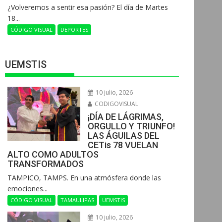
¿Volveremos a sentir esa pasión? El día de Martes
18...
CÓDIGO VISUAL
DEPORTES
UEMSTIS
10 julio, 2026
CODIGOVISUAL
¡DÍA DE LÁGRIMAS,
ORGULLO Y TRIUNFO!
LAS ÁGUILAS DEL
CETis 78 VUELAN
ALTO COMO ADULTOS
TRANSFORMADOS
​TAMPICO, TAMPS. En una atmósfera donde las
emociones...
CÓDIGO VISUAL
TAMAULIPAS
UEMSTIS
10 julio, 2026