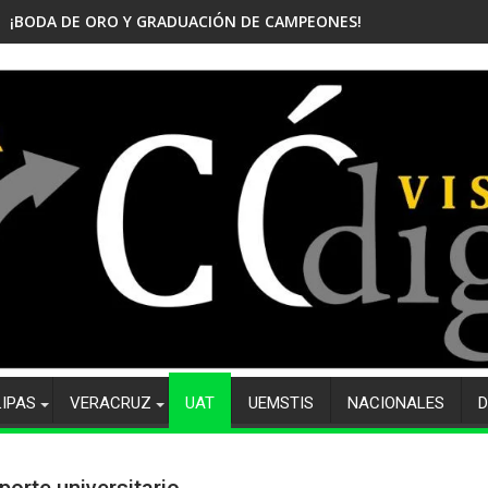
¡BODA DE ORO Y GRADUACIÓN DE CAMPEONES! CELEBRA EL CBTis
LIPAS
VERACRUZ
UAT
UEMSTIS
NACIONALES
D