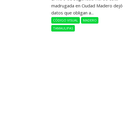
madrugada en Ciudad Madero dejó
datos que obligan a...
CÓDIGO VISUAL
MADERO
TAMAULIPAS