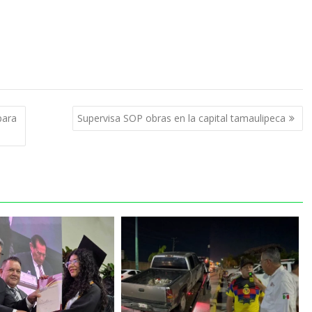
para
Supervisa SOP obras en la capital tamaulipeca