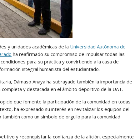
tades y unidades académicas de la
Universidad Autónoma de
arado
ha reafirmado su compromiso de impulsar todas las
condiciones para su práctica y convirtiendo a la casa de
 formación integral humanista del
estudiantado.
sitaria, Dámaso Anaya ha subrayado también la importancia de
n completa y destacada en el ámbito deportivo de la UAT.
ropicio que fomente la participación de la comunidad en todas
ntexto, ha expresado su interés en revitalizar los equipos del
o también como un símbolo de orgullo para la comunidad
titivo y reconquistar la confianza de la afición, especialmente