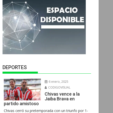
DEPORTES
6 enero, 2025
CODIGOVISUAL
Chivas vence a la
Jaiba Brava en
partido amistoso
Chivas cerró su pretemporada con un triunfo por 1-