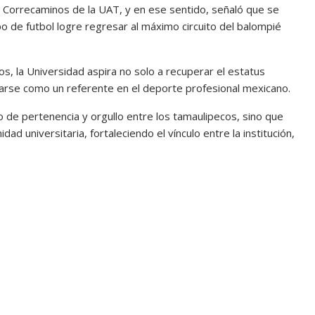
e Correcaminos de la UAT, y en ese sentido, señaló que se
o de futbol logre regresar al máximo circuito del balompié
, la Universidad aspira no solo a recuperar el estatus
darse como un referente en el deporte profesional mexicano.
 de pertenencia y orgullo entre los tamaulipecos, sino que
dad universitaria, fortaleciendo el vínculo entre la institución,