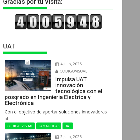
Gracias por tu Visita:
UAT
4 julio, 2026
CODIGOVISUAL
Impulsa UAT
innovación
tecnológica con el
posgrado en Ingeniería Eléctrica y
Electrónica
Con el objetivo de aportar soluciones innovadoras
al...
CÓDIGO VISUAL
TAMAULIPAS
UAT
3 julio, 2026