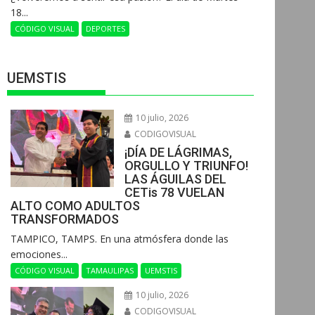
18...
CÓDIGO VISUAL
DEPORTES
UEMSTIS
10 julio, 2026
CODIGOVISUAL
¡DÍA DE LÁGRIMAS,
ORGULLO Y TRIUNFO!
LAS ÁGUILAS DEL
CETis 78 VUELAN
ALTO COMO ADULTOS
TRANSFORMADOS
​TAMPICO, TAMPS. En una atmósfera donde las
emociones...
CÓDIGO VISUAL
TAMAULIPAS
UEMSTIS
10 julio, 2026
CODIGOVISUAL