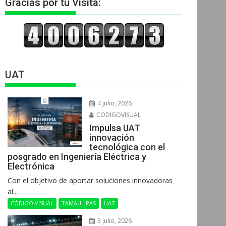
Gracias por tu Visita:
UAT
4 julio, 2026
CODIGOVISUAL
Impulsa UAT
innovación
tecnológica con el
posgrado en Ingeniería Eléctrica y
Electrónica
Con el objetivo de aportar soluciones innovadoras
al...
CÓDIGO VISUAL
TAMAULIPAS
UAT
3 julio, 2026