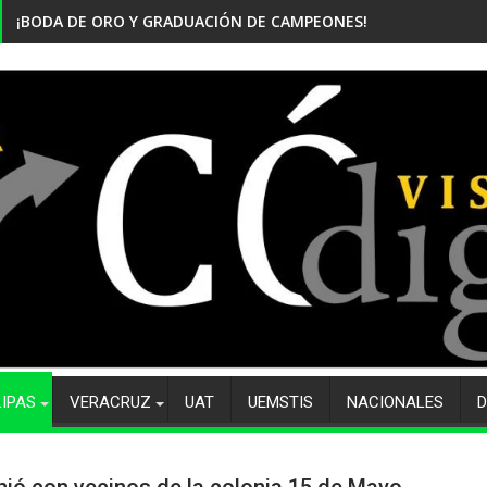
¡BODA DE ORO Y GRADUACIÓN DE CAMPEONES! CELEBRA EL CBTi
LIPAS
VERACRUZ
UAT
UEMSTIS
NACIONALES
D