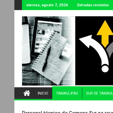
Ir
viernes, agosto 7, 2026
Entradas recientes
al
contenido
INICIO
TAMAULIPAS
SUR DE TAMAU