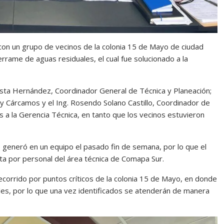
con un grupo de vecinos de la colonia 15 de Mayo de ciudad
rrame de aguas residuales, el cual fue solucionado a la
costa Hernández, Coordinador General de Técnica y Planeación;
s y Cárcamos y el Ing. Rosendo Solano Castillo, Coordinador de
s a la Gerencia Técnica, en tanto que los vecinos estuvieron
e generó en un equipo el pasado fin de semana, por lo que el
ta por personal del área técnica de Comapa Sur.
recorrido por puntos críticos de la colonia 15 de Mayo, en donde
ales, por lo que una vez identificados se atenderán de manera