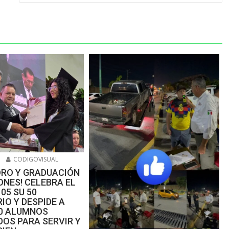
6
CODIGOVISUAL
ORO Y GRADUACIÓN
NES! CELEBRA EL
105 SU 50
IO Y DESPIDE A
00 ALUMNOS
OS PARA SERVIR Y