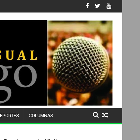
s No. 105 SU 50 ANIVERSARIO Y DESPIDE A MÁS DE 500 ALUMNOS
EPORTES
COLUMNAS