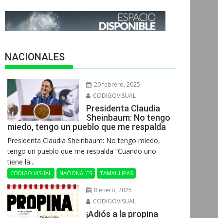
NACIONALES
20 febrero, 2025
CODIGOVISUAL
Presidenta Claudia
Sheinbaum: No tengo
miedo, tengo un pueblo que me respalda
Presidenta Claudia Sheinbaum: No tengo miedo,
tengo un pueblo que me respalda ”Cuando uno
tiene la...
CÓDIGO VISUAL
NACIONALES
TAMAULIPAS
8 enero, 2025
CODIGOVISUAL
¡Adiós a la propina