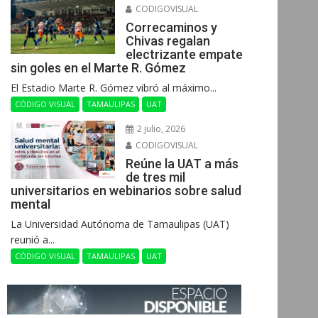
CODIGOVISUAL
Correcaminos y
Chivas regalan
electrizante empate
sin goles en el Marte R. Gómez
El Estadio Marte R. Gómez vibró al máximo...
CÓDIGO VISUAL
TAMAULIPAS
UAT
2 julio, 2026
CODIGOVISUAL
Reúne la UAT a más
de tres mil
universitarios en webinarios sobre salud
mental
La Universidad Autónoma de Tamaulipas (UAT)
reunió a...
CÓDIGO VISUAL
TAMAULIPAS
UAT