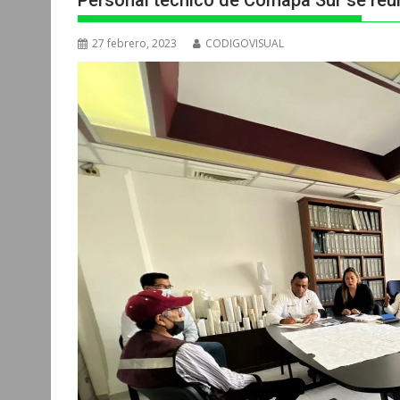
Personal técnico de Comapa Sur se reun
27 febrero, 2023
CODIGOVISUAL