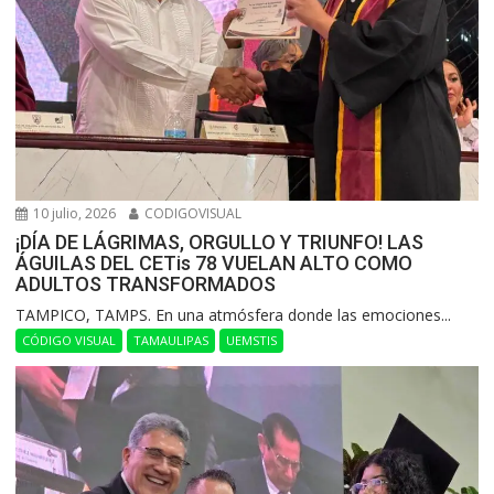
10 julio, 2026
CODIGOVISUAL
¡DÍA DE LÁGRIMAS, ORGULLO Y TRIUNFO! LAS
ÁGUILAS DEL CETis 78 VUELAN ALTO COMO
ADULTOS TRANSFORMADOS
​TAMPICO, TAMPS. En una atmósfera donde las emociones...
CÓDIGO VISUAL
TAMAULIPAS
UEMSTIS