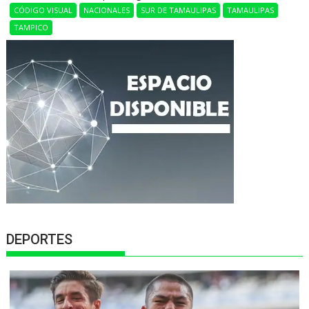
CÓDIGO VISUAL
NACIONALES
SUR DE TAMAULIPAS
TAMAULIPAS
TAMPICO
DEPORTES