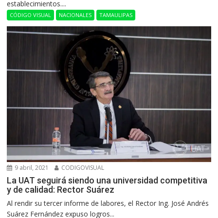
establecimientos....
CÓDIGO VISUAL
NACIONALES
TAMAULIPAS
9 abril, 2021
CODIGOVISUAL
La UAT seguirá siendo una universidad competitiva
y de calidad: Rector Suárez
Al rendir su tercer informe de labores, el Rector Ing. José Andrés
Suárez Fernández expuso logros...