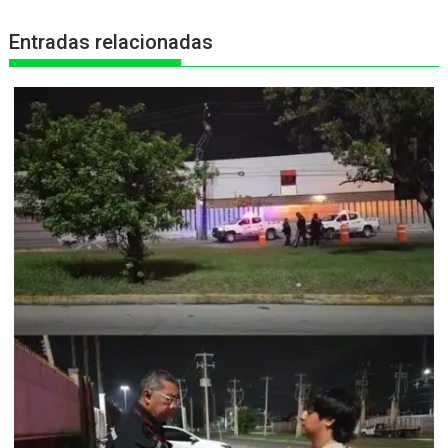
r
Entradas relacionadas