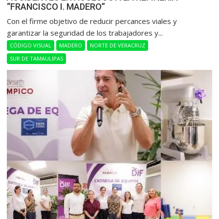
“FRANCISCO I. MADERO”
Con el firme objetivo de reducir percances viales y
garantizar la seguridad de los trabajadores y...
CÓDIGO VISUAL
MADERO
NORTE DE VERACRUZ
SUR DE TAMAULIPAS