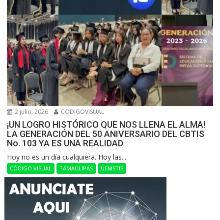
2 julio, 2026
CODIGOVISUAL
¡UN LOGRO HISTÓRICO QUE NOS LLENA EL ALMA!
LA GENERACIÓN DEL 50 ANIVERSARIO DEL CBTIS
No. 103 YA ES UNA REALIDAD
Hoy no es un día cualquiera. Hoy las...
CÓDIGO VISUAL
TAMAULIPAS
UEMSTIS