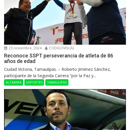
23 noviembre, 2024
CODIGOVISUAL
Reconoce SSPT perseverancia de atleta de 86
años de edad
Ciudad Victoria, Tamaulipas. – Roberto Jiménez Sánchez,
participante de la Segunda Carrera “por la Paz y...
ALTAMIRA
DEPORTES
TAMAULIPAS