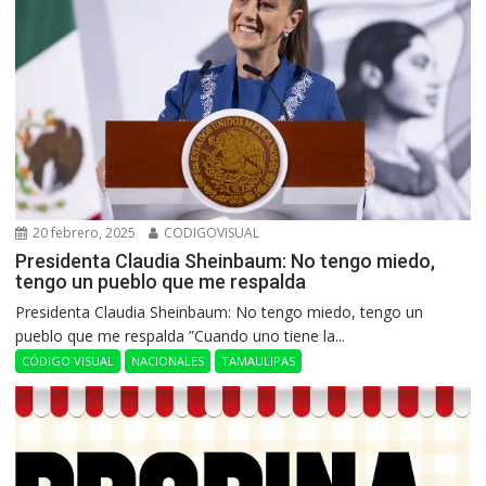
20 febrero, 2025
CODIGOVISUAL
Presidenta Claudia Sheinbaum: No tengo miedo,
tengo un pueblo que me respalda
Presidenta Claudia Sheinbaum: No tengo miedo, tengo un
pueblo que me respalda ”Cuando uno tiene la...
CÓDIGO VISUAL
NACIONALES
TAMAULIPAS