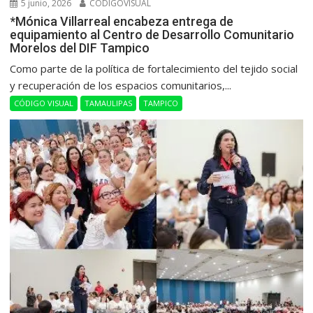
5 junio, 2026
CODIGOVISUAL
*Mónica Villarreal encabeza entrega de
equipamiento al Centro de Desarrollo Comunitario
Morelos del DIF Tampico
Como parte de la política de fortalecimiento del tejido social
y recuperación de los espacios comunitarios,...
CÓDIGO VISUAL
TAMAULIPAS
TAMPICO