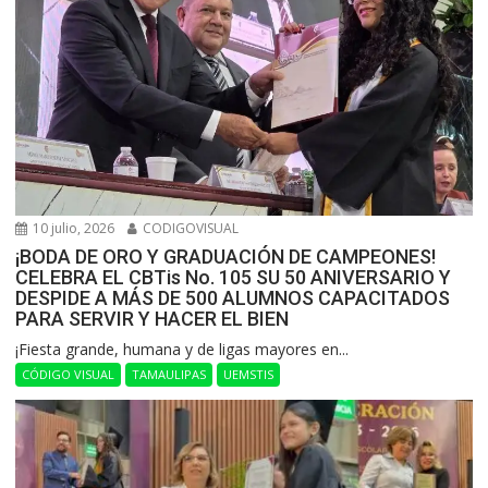
10 julio, 2026
CODIGOVISUAL
¡BODA DE ORO Y GRADUACIÓN DE CAMPEONES!
CELEBRA EL CBTis No. 105 SU 50 ANIVERSARIO Y
DESPIDE A MÁS DE 500 ALUMNOS CAPACITADOS
PARA SERVIR Y HACER EL BIEN
​¡Fiesta grande, humana y de ligas mayores en...
CÓDIGO VISUAL
TAMAULIPAS
UEMSTIS