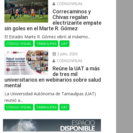
CODIGOVISUAL
Correcaminos y
Chivas regalan
electrizante empate
sin goles en el Marte R. Gómez
El Estadio Marte R. Gómez vibró al máximo...
CÓDIGO VISUAL
TAMAULIPAS
UAT
2 julio, 2026
CODIGOVISUAL
Reúne la UAT a más
de tres mil
universitarios en webinarios sobre salud
mental
La Universidad Autónoma de Tamaulipas (UAT)
reunió a...
CÓDIGO VISUAL
TAMAULIPAS
UAT