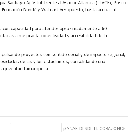
quia Santiago Apóstol, frente al Asador Altamira (ITACE), Posco
), Fundación Dondé y Walmart Aeropuerto, hasta arribar al
ta con capacidad para atender aproximadamente a 60
entadas a mejorar la conectividad y accesibilidad de la
mpulsando proyectos con sentido social y de impacto regional,
esidades de las y los estudiantes, consolidando una
la juventud tamaulipeca.
¡SANAR DESDE EL CORAZÓN!