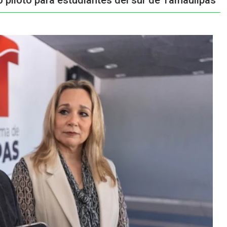
 piloto para estudiantes del sur de Tamaulipas