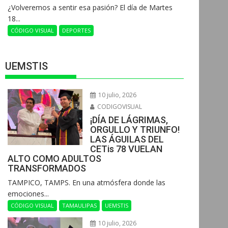
¿Volveremos a sentir esa pasión? El día de Martes
18...
CÓDIGO VISUAL
DEPORTES
UEMSTIS
10 julio, 2026
CODIGOVISUAL
¡DÍA DE LÁGRIMAS,
ORGULLO Y TRIUNFO!
LAS ÁGUILAS DEL
CETis 78 VUELAN
ALTO COMO ADULTOS
TRANSFORMADOS
​TAMPICO, TAMPS. En una atmósfera donde las
emociones...
CÓDIGO VISUAL
TAMAULIPAS
UEMSTIS
10 julio, 2026