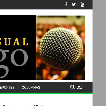
s No. 105 SU 50 ANIVERSARIO Y DESPIDE A MÁS DE 500 ALUMNOS
EPORTES
COLUMNAS