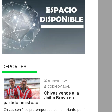
DEPORTES
6 enero, 2025
CODIGOVISUAL
Chivas vence a la
Jaiba Brava en
partido amistoso
Chivas cerró su pretemporada con un triunfo por 1-