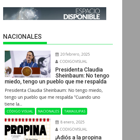
NACIONALES
20 febrero, 2025
CODIGOVISUAL
Presidenta Claudia
Sheinbaum: No tengo
miedo, tengo un pueblo que me respalda
Presidenta Claudia Sheinbaum: No tengo miedo,
tengo un pueblo que me respalda ”Cuando uno
tiene la...
CÓDIGO VISUAL
NACIONALES
TAMAULIPAS
8 enero, 2025
CODIGOVISUAL
¡Adiós a la propina