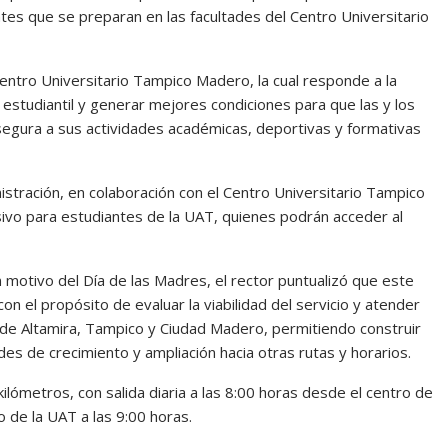
ntes que se preparan en las facultades del Centro Universitario
–Centro Universitario Tampico Madero, la cual responde a la
estudiantil y generar mejores condiciones para que las y los
gura a sus actividades académicas, deportivas y formativas
nistración, en colaboración con el Centro Universitario Tampico
ivo para estudiantes de la UAT, quienes podrán acceder al
n motivo del Día de las Madres, el rector puntualizó que este
 el propósito de evaluar la viabilidad del servicio y atender
 de Altamira, Tampico y Ciudad Madero, permitiendo construir
des de crecimiento y ampliación hacia otras rutas y horarios.
lómetros, con salida diaria a las 8:00 horas desde el centro de
o de la UAT a las 9:00 horas.