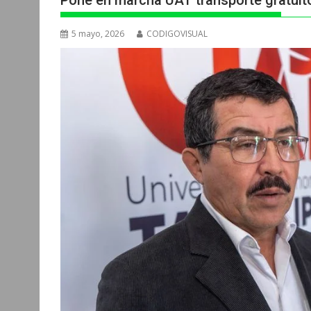
Pone en marcha UAT transporte gratuito
5 mayo, 2026
CODIGOVISUAL