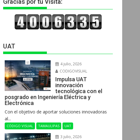
Gracias por tu Visita:
UAT
4 julio, 2026
CODIGOVISUAL
Impulsa UAT
innovación
tecnológica con el
posgrado en Ingeniería Eléctrica y
Electrónica
Con el objetivo de aportar soluciones innovadoras
al...
CÓDIGO VISUAL
TAMAULIPAS
UAT
3 julio, 2026