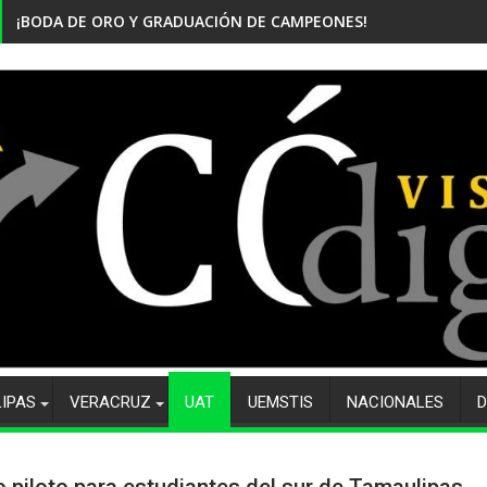
¡BODA DE ORO Y GRADUACIÓN DE CAMPEONES! CELEBRA EL CBTi
LIPAS
VERACRUZ
UAT
UEMSTIS
NACIONALES
D