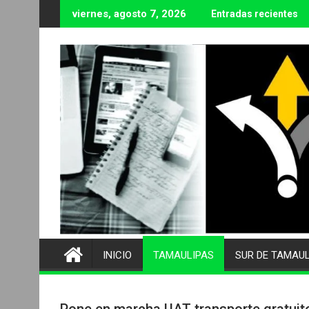
Ir
viernes, agosto 7, 2026
Entradas recientes
al
contenido
INICIO
TAMAULIPAS
SUR DE TAMAU