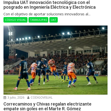
Impulsa UAT innovación tecnológica con el
posgrado en Ingeniería Eléctrica y Electrónica
Con el objetivo de aportar soluciones innovadoras al...
CÓDIGO VISUAL
TAMAULIPAS
UAT
3 julio, 2026
CODIGOVISUAL
Correcaminos y Chivas regalan electrizante
empate sin goles en el Marte R. Gómez