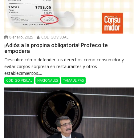
8 enero, 2025
CODIGOVISUAL
¡Adiós a la propina obligatoria! Profeco te
empodera
Descubre cómo defender tus derechos como consumidor y
evitar cargos sorpresa en restaurantes y otros
establecimientos....
CÓDIGO VISUAL
NACIONALES
TAMAULIPAS