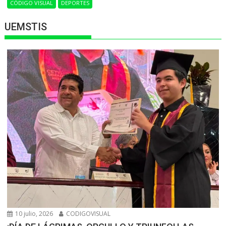
CÓDIGO VISUAL
DEPORTES
UEMSTIS
10 julio, 2026
CODIGOVISUAL