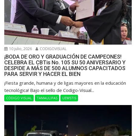
10 julio, 2026
CODIGOVISUAL
¡BODA DE ORO Y GRADUACIÓN DE CAMPEONES!
CELEBRA EL CBTis No. 105 SU 50 ANIVERSARIO Y
DESPIDE A MÁS DE 500 ALUMNOS CAPACITADOS
PARA SERVIR Y HACER EL BIEN
​¡Fiesta grande, humana y de ligas mayores en la educación
tecnológica! Bajo el sello de Codigo-Visual...
CÓDIGO VISUAL
TAMAULIPAS
UEMSTIS