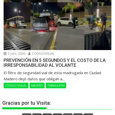
5 julio, 2026
CODIGOVISUAL
PREVENCIÓN EN 5 SEGUNDOS Y EL COSTO DE LA
IRRESPONSABILIDAD AL VOLANTE
​El filtro de seguridad vial de esta madrugada en Ciudad
Madero dejó datos que obligan a...
CÓDIGO VISUAL
MADERO
TAMAULIPAS
Gracias por tu Visita: