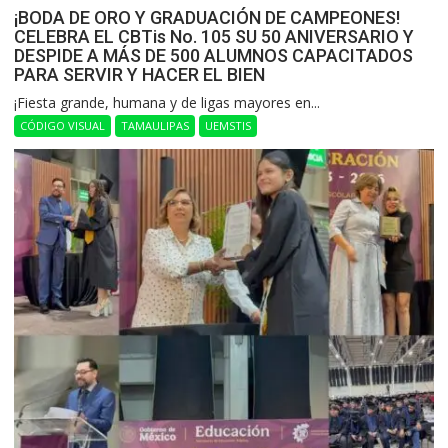
¡BODA DE ORO Y GRADUACIÓN DE CAMPEONES!
CELEBRA EL CBTis No. 105 SU 50 ANIVERSARIO Y
DESPIDE A MÁS DE 500 ALUMNOS CAPACITADOS
PARA SERVIR Y HACER EL BIEN
​¡Fiesta grande, humana y de ligas mayores en...
CÓDIGO VISUAL
TAMAULIPAS
UEMSTIS