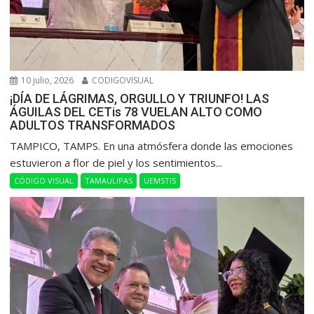
10 julio, 2026
CODIGOVISUAL
¡DÍA DE LÁGRIMAS, ORGULLO Y TRIUNFO! LAS
ÁGUILAS DEL CETis 78 VUELAN ALTO COMO
ADULTOS TRANSFORMADOS
​TAMPICO, TAMPS. En una atmósfera donde las emociones
estuvieron a flor de piel y los sentimientos...
CÓDIGO VISUAL
TAMAULIPAS
UEMSTIS