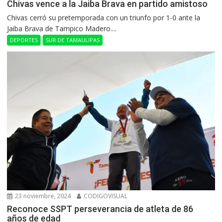
Chivas vence a la Jaiba Brava en partido amistoso
Chivas cerró su pretemporada con un triunfo por 1-0 ante la
Jaiba Brava de Tampico Madero....
DEPORTES
SUR DE TAMAULIPAS
23 noviembre, 2024
CODIGOVISUAL
Reconoce SSPT perseverancia de atleta de 86
años de edad