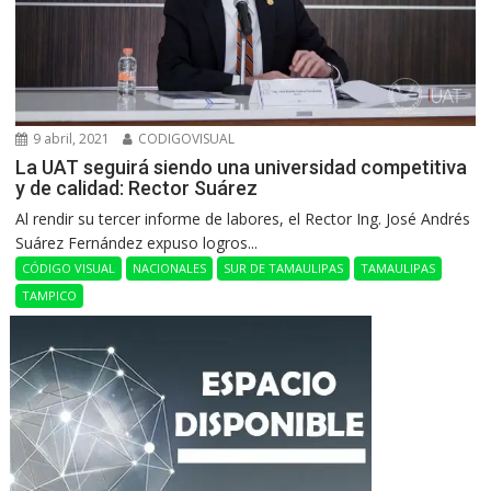
9 abril, 2021
CODIGOVISUAL
La UAT seguirá siendo una universidad competitiva
y de calidad: Rector Suárez
Al rendir su tercer informe de labores, el Rector Ing. José Andrés
Suárez Fernández expuso logros...
CÓDIGO VISUAL
NACIONALES
SUR DE TAMAULIPAS
TAMAULIPAS
TAMPICO