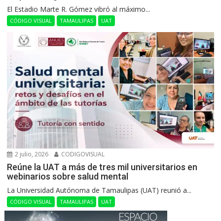
El Estadio Marte R. Gómez vibró al máximo...
CÓDIGO VISUAL
TAMAULIPAS
UAT
2 julio, 2026
CODIGOVISUAL
Reúne la UAT a más de tres mil universitarios en
webinarios sobre salud mental
La Universidad Autónoma de Tamaulipas (UAT) reunió a...
CÓDIGO VISUAL
TAMAULIPAS
UAT