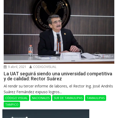
9 abril, 2021
CODIGOVISUAL
La UAT seguirá siendo una universidad competitiva
y de calidad: Rector Suárez
Al rendir su tercer informe de labores, el Rector Ing. José Andrés
Suárez Fernández expuso logros...
CÓDIGO VISUAL
NACIONALES
SUR DE TAMAULIPAS
TAMAULIPAS
TAMPICO