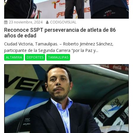
23 noviembre, 2024
CODIGOVISUAL
Reconoce SSPT perseverancia de atleta de 86
años de edad
Ciudad Victoria, Tamaulipas. – Roberto Jiménez Sánchez,
participante de la Segunda Carrera “por la Paz y...
ALTAMIRA
DEPORTES
TAMAULIPAS