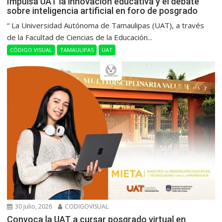
Impulsa UAT la innovación educativa y el debate
sobre inteligencia artificial en foro de posgrado
“ La Universidad Autónoma de Tamaulipas (UAT), a través
de la Facultad de Ciencias de la Educación...
CÓDIGO VISUAL
TAMAULIPAS
UAT
30 julio, 2026
CODIGOVISUAL
Convoca la UAT a cursar posgrado virtual en