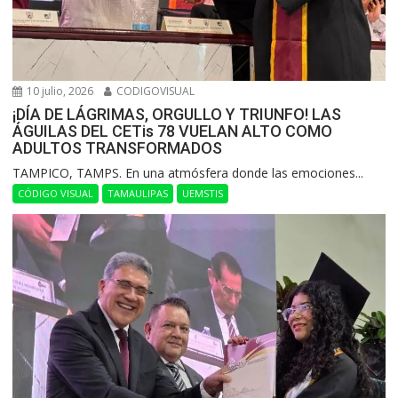
10 julio, 2026
CODIGOVISUAL
¡DÍA DE LÁGRIMAS, ORGULLO Y TRIUNFO! LAS
ÁGUILAS DEL CETis 78 VUELAN ALTO COMO
ADULTOS TRANSFORMADOS
​TAMPICO, TAMPS. En una atmósfera donde las emociones...
CÓDIGO VISUAL
TAMAULIPAS
UEMSTIS