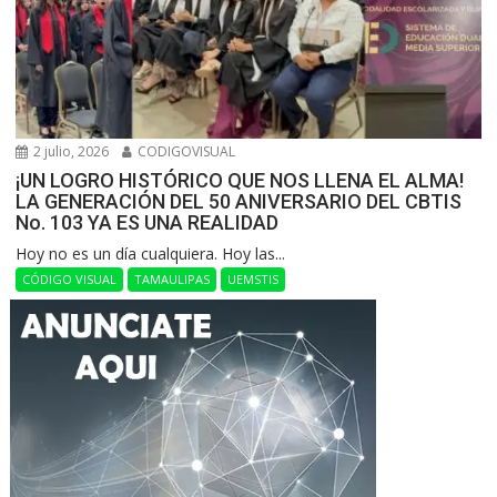
2 julio, 2026
CODIGOVISUAL
¡UN LOGRO HISTÓRICO QUE NOS LLENA EL ALMA!
LA GENERACIÓN DEL 50 ANIVERSARIO DEL CBTIS
No. 103 YA ES UNA REALIDAD
Hoy no es un día cualquiera. Hoy las...
CÓDIGO VISUAL
TAMAULIPAS
UEMSTIS