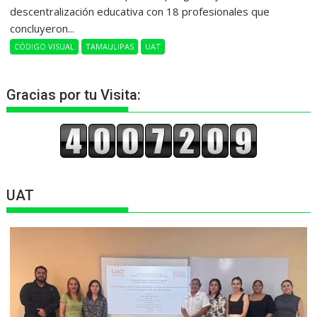
descentralización educativa con 18 profesionales que
concluyeron...
CÓDIGO VISUAL
TAMAULIPAS
UAT
Gracias por tu Visita:
UAT