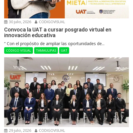
30 julio, 2026
CODIGOVISUAL
Convoca la UAT a cursar posgrado virtual en
innovación educativa
“ Con el propósito de ampliar las oportunidades de...
CÓDIGO VISUAL
TAMAULIPAS
UAT
29 julio, 2026
CODIGOVISUAL