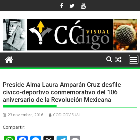
Ir
al
contenido
Preside Alma Laura Amparán Cruz desfile
cívico-deportivo conmemorativo del 106
aniversario de la Revolución Mexicana
23 noviembre, 2016
CODIGOVISUAL
Compartir: