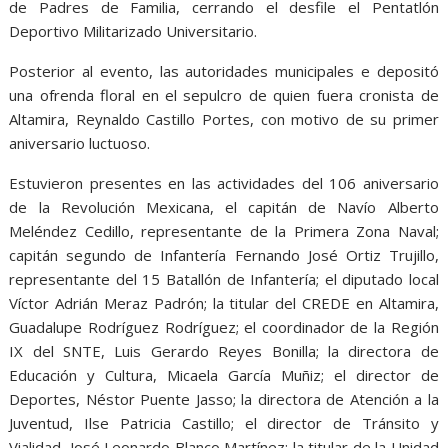
de Padres de Familia, cerrando el desfile el Pentatlón
Deportivo Militarizado Universitario.
Posterior al evento, las autoridades municipales e depositó
una ofrenda floral en el sepulcro de quien fuera cronista de
Altamira, Reynaldo Castillo Portes, con motivo de su primer
aniversario luctuoso.
Estuvieron presentes en las actividades del 106 aniversario
de la Revolución Mexicana, el capitán de Navío Alberto
Meléndez Cedillo, representante de la Primera Zona Naval;
capitán segundo de Infantería Fernando José Ortiz Trujillo,
representante del 15 Batallón de Infantería; el diputado local
Víctor Adrián Meraz Padrón; la titular del CREDE en Altamira,
Guadalupe Rodríguez Rodríguez; el coordinador de la Región
IX del SNTE, Luis Gerardo Reyes Bonilla; la directora de
Educación y Cultura, Micaela García Muñiz; el director de
Deportes, Néstor Puente Jasso; la directora de Atención a la
Juventud, Ilse Patricia Castillo; el director de Tránsito y
Vialidad, José Leonardo Blanco Martínez; la titular de la Unidad