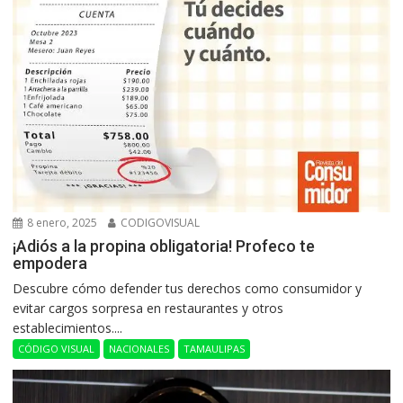
8 enero, 2025
CODIGOVISUAL
¡Adiós a la propina obligatoria! Profeco te
empodera
Descubre cómo defender tus derechos como consumidor y
evitar cargos sorpresa en restaurantes y otros
establecimientos....
CÓDIGO VISUAL
NACIONALES
TAMAULIPAS