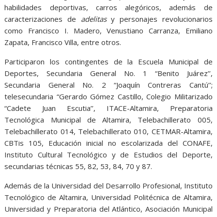
habilidades deportivas, carros alegóricos, además de
caracterizaciones de
adelitas
y personajes revolucionarios
como Francisco I. Madero, Venustiano Carranza, Emiliano
Zapata, Francisco Villa, entre otros.
Participaron los contingentes de la Escuela Municipal de
Deportes, Secundaria General No. 1 “Benito Juárez’’,
Secundaria General No. 2 “Joaquín Contreras Cantú’’;
telesecundaria “Gerardo Gómez Castillo, Colegio Militarizado
“Cadete Juan Escutia’’, ITACE-Altamira, Preparatoria
Tecnológica Municipal de Altamira, Telebachillerato 005,
Telebachillerato 014, Telebachillerato 010, CETMAR-Altamira,
CBTis 105, Educación inicial no escolarizada del CONAFE,
Instituto Cultural Tecnológico y de Estudios del Deporte,
secundarias técnicas 55, 82, 53, 84, 70 y 87.
Además de la Universidad del Desarrollo Profesional, Instituto
Tecnológico de Altamira, Universidad Politécnica de Altamira,
Universidad y Preparatoria del Atlántico, Asociación Municipal