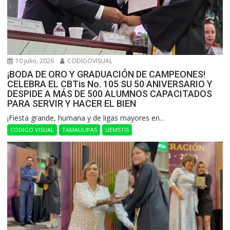
10 julio, 2026
CODIGOVISUAL
¡BODA DE ORO Y GRADUACIÓN DE CAMPEONES!
CELEBRA EL CBTis No. 105 SU 50 ANIVERSARIO Y
DESPIDE A MÁS DE 500 ALUMNOS CAPACITADOS
PARA SERVIR Y HACER EL BIEN
​¡Fiesta grande, humana y de ligas mayores en...
CÓDIGO VISUAL
TAMAULIPAS
UEMSTIS