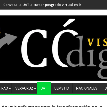
Convoca la UAT a cursar posgrado virtual en innovación educ
LIPAS
VERACRUZ
UAT
UEMSTIS
NACIONALES
D