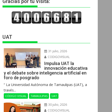
Gracias por tu Visita:
UAT
31 julio, 2026
CODIGOVISUAL
Impulsa UAT la
innovación educativa
y el debate sobre inteligencia artificial en
foro de posgrado
“ La Universidad Autónoma de Tamaulipas (UAT), a
través...
CÓDIGO VISUAL
TAMAULIPAS
UAT
30 julio, 2026
CODIGOVISUAL