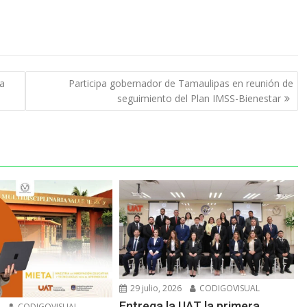
ia
Participa gobernador de Tamaulipas en reunión de
seguimiento del Plan IMSS-Bienestar
29 julio, 2026
CODIGOVISUAL
Entrega la UAT la primera
6
CODIGOVISUAL