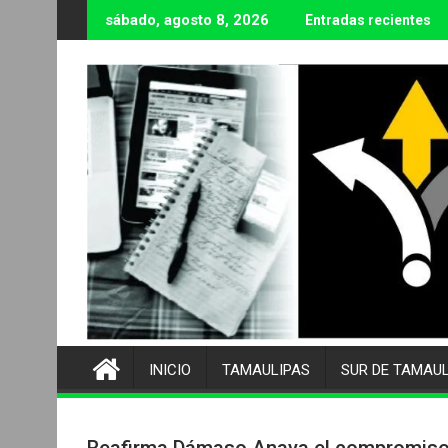
Ir
sábado, agosto 8, 2026
Entradas recientes
al
contenido
INICIO
TAMAULIPAS
SUR DE TAMAU