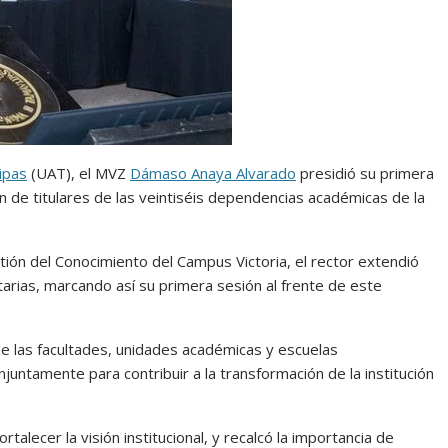
ipas
(UAT), el MVZ
Dámaso Anaya Alvarado
presidió su primera
ón de titulares de las veintiséis dependencias académicas de la
ión del Conocimiento del Campus Victoria, el rector extendió
tarias, marcando así su primera sesión al frente de este
de las facultades, unidades académicas y escuelas
juntamente para contribuir a la transformación de la institución
alecer la visión institucional, y recalcó la importancia de