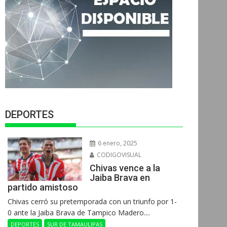
DEPORTES
6 enero, 2025
CODIGOVISUAL
Chivas vence a la
Jaiba Brava en
partido amistoso
Chivas cerró su pretemporada con un triunfo por 1-
0 ante la Jaiba Brava de Tampico Madero....
DEPORTES
SUR DE TAMAULIPAS