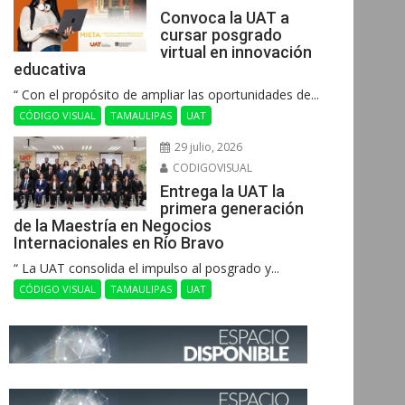
Convoca la UAT a
cursar posgrado
virtual en innovación
educativa
“ Con el propósito de ampliar las oportunidades de...
CÓDIGO VISUAL
TAMAULIPAS
UAT
29 julio, 2026
CODIGOVISUAL
Entrega la UAT la
primera generación
de la Maestría en Negocios
Internacionales en Río Bravo
“ La UAT consolida el impulso al posgrado y...
CÓDIGO VISUAL
TAMAULIPAS
UAT