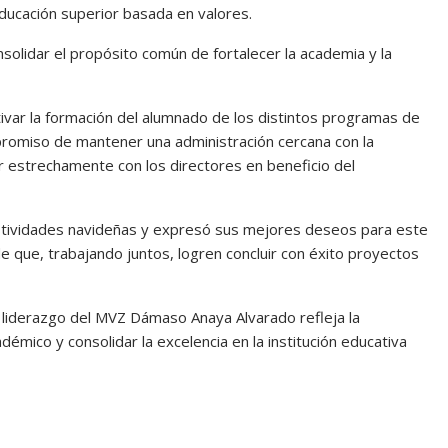
ducación superior basada en valores.
nsolidar el propósito común de fortalecer la academia y la
tivar la formación del alumnado de los distintos programas de
promiso de mantener una administración cercana con la
ar estrechamente con los directores en beneficio del
s festividades navideñas y expresó sus mejores deseos para este
 que, trabajando juntos, logren concluir con éxito proyectos
l liderazgo del MVZ Dámaso Anaya Alvarado refleja la
démico y consolidar la excelencia en la institución educativa