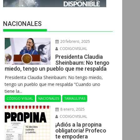
NACIONALES
20 febrero, 2025
CODIGOVISUAL
Presidenta Claudia
Sheinbaum: No tengo
miedo, tengo un pueblo que me respalda
Presidenta Claudia Sheinbaum: No tengo miedo,
tengo un pueblo que me respalda ”Cuando uno
tiene la...
CÓDIGO VISUAL
NACIONALES
TAMAULIPAS
8 enero, 2025
CODIGOVISUAL
¡Adiós a la propina
obligatoria! Profeco
te empodera