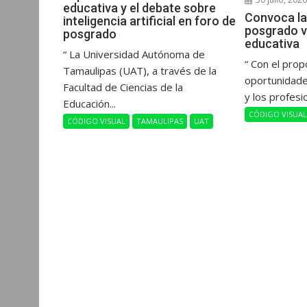
educativa y el debate sobre
Convoca la
inteligencia artificial en foro de
posgrado v
posgrado
educativa
“ La Universidad Autónoma de
“ Con el prop
Tamaulipas (UAT), a través de la
oportunidade
Facultad de Ciencias de la
y los profesi
Educación...
CÓDIGO VISUA
CÓDIGO VISUAL
TAMAULIPAS
UAT