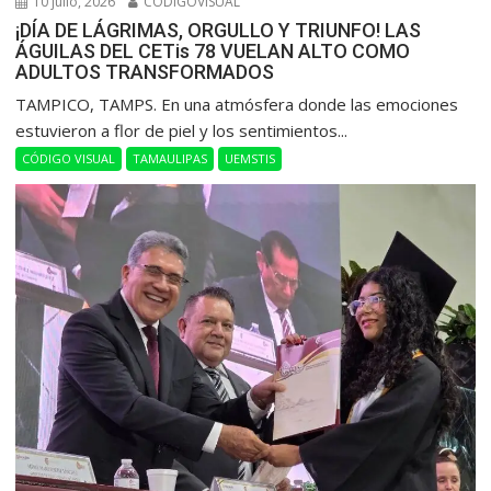
10 julio, 2026
CODIGOVISUAL
¡DÍA DE LÁGRIMAS, ORGULLO Y TRIUNFO! LAS
ÁGUILAS DEL CETis 78 VUELAN ALTO COMO
ADULTOS TRANSFORMADOS
​TAMPICO, TAMPS. En una atmósfera donde las emociones
estuvieron a flor de piel y los sentimientos...
CÓDIGO VISUAL
TAMAULIPAS
UEMSTIS