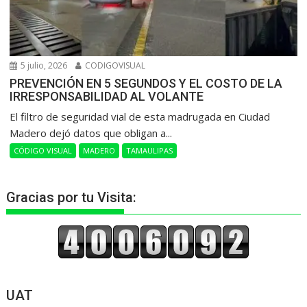
5 julio, 2026
CODIGOVISUAL
PREVENCIÓN EN 5 SEGUNDOS Y EL COSTO DE LA
IRRESPONSABILIDAD AL VOLANTE
​El filtro de seguridad vial de esta madrugada en Ciudad
Madero dejó datos que obligan a...
CÓDIGO VISUAL
MADERO
TAMAULIPAS
Gracias por tu Visita:
UAT