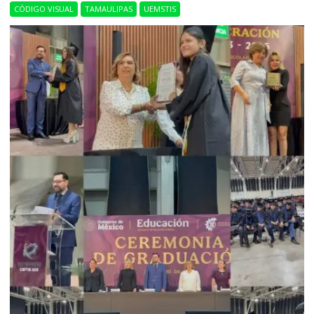
CÓDIGO VISUAL
TAMAULIPAS
UEMSTIS