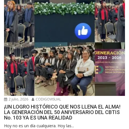
2 julio, 2026
CODIGOVISUAL
¡UN LOGRO HISTÓRICO QUE NOS LLENA EL ALMA!
LA GENERACIÓN DEL 50 ANIVERSARIO DEL CBTIS
No. 103 YA ES UNA REALIDAD
Hoy no es un día cualquiera. Hoy las...