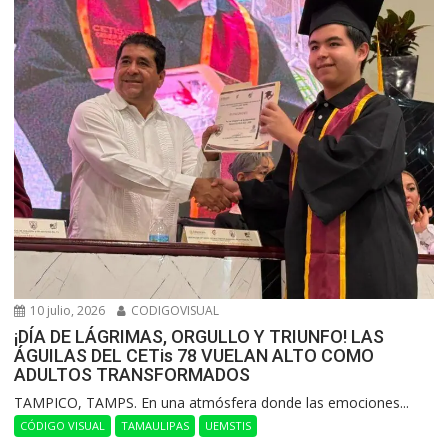
10 julio, 2026
CODIGOVISUAL
¡DÍA DE LÁGRIMAS, ORGULLO Y TRIUNFO! LAS
ÁGUILAS DEL CETis 78 VUELAN ALTO COMO
ADULTOS TRANSFORMADOS
​TAMPICO, TAMPS. En una atmósfera donde las emociones...
CÓDIGO VISUAL
TAMAULIPAS
UEMSTIS