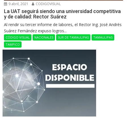
9 abril, 2021
CODIGOVISUAL
La UAT seguirá siendo una universidad competitiva
y de calidad: Rector Suárez
Al rendir su tercer informe de labores, el Rector Ing. José Andrés
Suárez Fernández expuso logros...
CÓDIGO VISUAL
NACIONALES
SUR DE TAMAULIPAS
TAMAULIPAS
TAMPICO