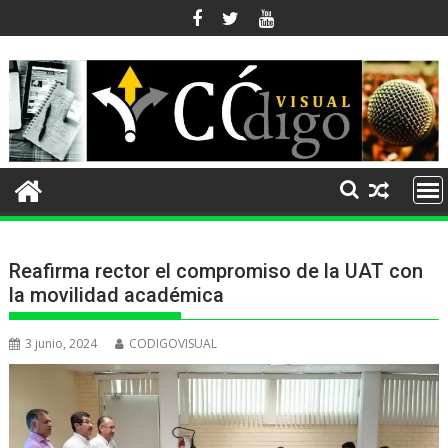
Ir
al
contenido
Reafirma rector el compromiso de la UAT con
la movilidad académica
3 junio, 2024
CODIGOVISUAL