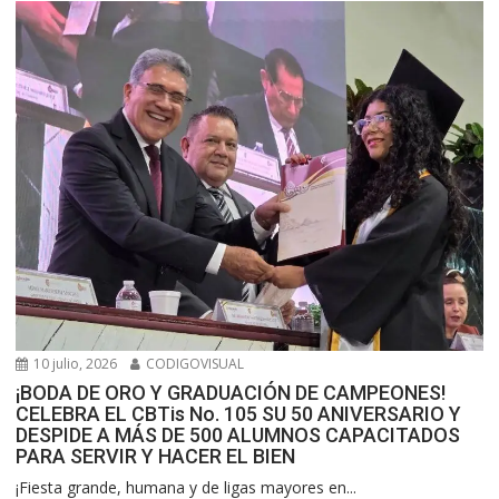
10 julio, 2026
CODIGOVISUAL
¡BODA DE ORO Y GRADUACIÓN DE CAMPEONES!
CELEBRA EL CBTis No. 105 SU 50 ANIVERSARIO Y
DESPIDE A MÁS DE 500 ALUMNOS CAPACITADOS
PARA SERVIR Y HACER EL BIEN
​¡Fiesta grande, humana y de ligas mayores en...