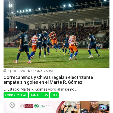
3 julio, 2026
CODIGOVISUAL
Correcaminos y Chivas regalan electrizante
empate sin goles en el Marte R. Gómez
El Estadio Marte R. Gómez vibró al máximo...
CÓDIGO VISUAL
TAMAULIPAS
UAT