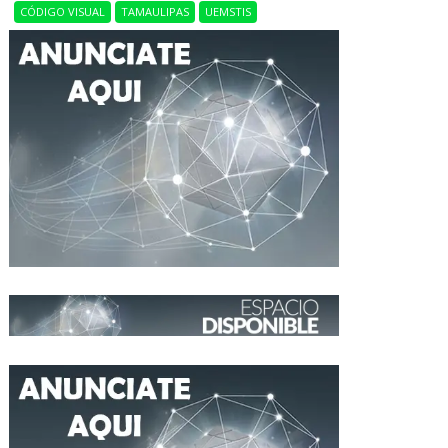
CÓDIGO VISUAL
TAMAULIPAS
UEMSTIS