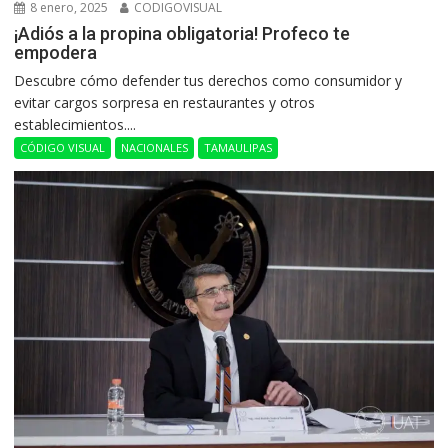
8 enero, 2025
CODIGOVISUAL
¡Adiós a la propina obligatoria! Profeco te
empodera
Descubre cómo defender tus derechos como consumidor y
evitar cargos sorpresa en restaurantes y otros
establecimientos....
CÓDIGO VISUAL
NACIONALES
TAMAULIPAS