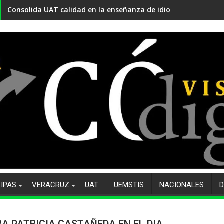
Consolida UAT calidad en la enseñanza de idiomas para la ni
LIPAS
VERACRUZ
UAT
UEMSTIS
NACIONALES
D