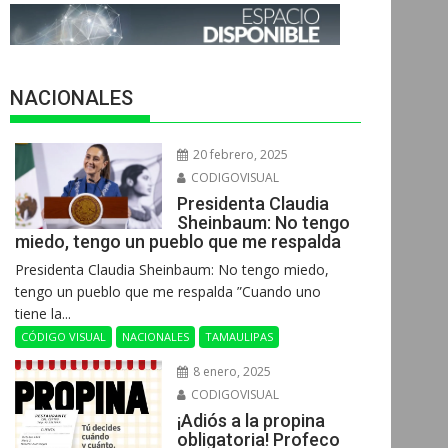
NACIONALES
20 febrero, 2025
CODIGOVISUAL
Presidenta Claudia
Sheinbaum: No tengo
miedo, tengo un pueblo que me respalda
Presidenta Claudia Sheinbaum: No tengo miedo,
tengo un pueblo que me respalda ”Cuando uno
tiene la...
CÓDIGO VISUAL
NACIONALES
TAMAULIPAS
8 enero, 2025
CODIGOVISUAL
¡Adiós a la propina
obligatoria! Profeco