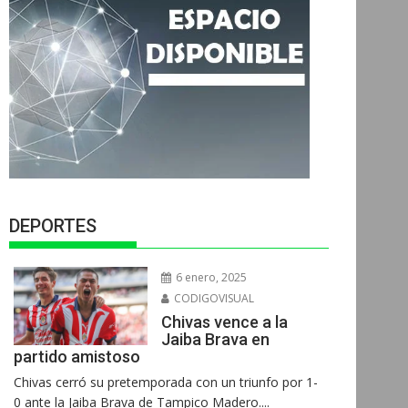
DEPORTES
6 enero, 2025
CODIGOVISUAL
Chivas vence a la
Jaiba Brava en
partido amistoso
Chivas cerró su pretemporada con un triunfo por 1-
0 ante la Jaiba Brava de Tampico Madero....