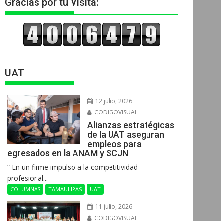
Gracias por tu Visita:
UAT
12 julio, 2026
CODIGOVISUAL
Alianzas estratégicas
de la UAT aseguran
empleos para
egresados en la ANAM y SCJN
“ En un firme impulso a la competitividad
profesional...
COLUMNAS
TAMAULIPAS
UAT
11 julio, 2026
CODIGOVISUAL