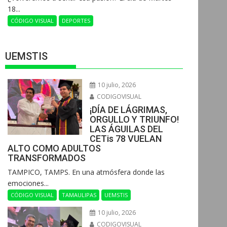
18...
CÓDIGO VISUAL
DEPORTES
UEMSTIS
10 julio, 2026
CODIGOVISUAL
¡DÍA DE LÁGRIMAS,
ORGULLO Y TRIUNFO!
LAS ÁGUILAS DEL
CETis 78 VUELAN
ALTO COMO ADULTOS
TRANSFORMADOS
​TAMPICO, TAMPS. En una atmósfera donde las
emociones...
CÓDIGO VISUAL
TAMAULIPAS
UEMSTIS
10 julio, 2026
CODIGOVISUAL