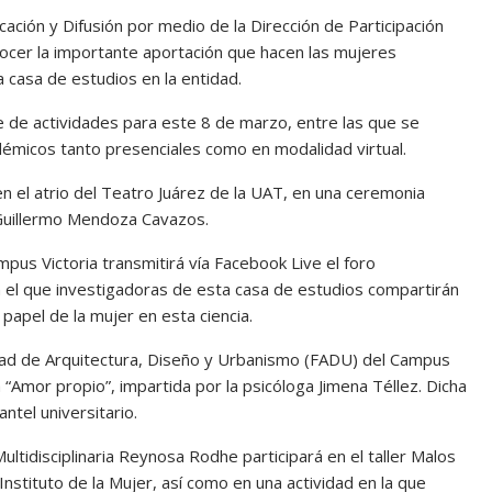
ación y Difusión por medio de la Dirección de Participación
nocer la importante aportación que hacen las mujeres
 casa de estudios en la entidad.
 de actividades para este 8 de marzo, entre las que se
démicos tanto presenciales como en modalidad virtual.
n el atrio del Teatro Juárez de la UAT, en una ceremonia
. Guillermo Mendoza Cavazos.
mpus Victoria transmitirá vía Facebook Live el foro
en el que investigadoras de esta casa de estudios compartirán
 papel de la mujer en esta ciencia.
ltad de Arquitectura, Diseño y Urbanismo (FADU) del Campus
“Amor propio”, impartida por la psicóloga Jimena Téllez. Dicha
ntel universitario.
ltidisciplinaria Reynosa Rodhe participará en el taller Malos
Instituto de la Mujer, así como en una actividad en la que