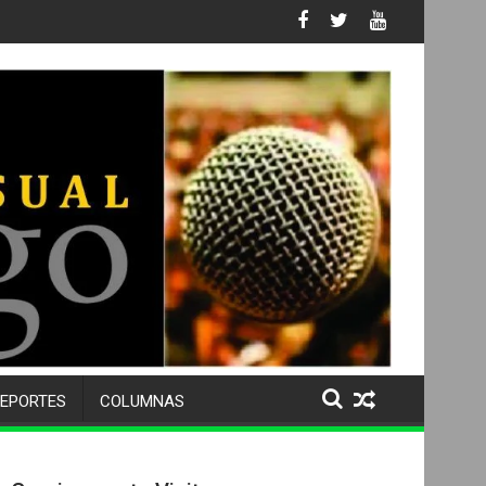
ñez y adolescencia
EPORTES
COLUMNAS