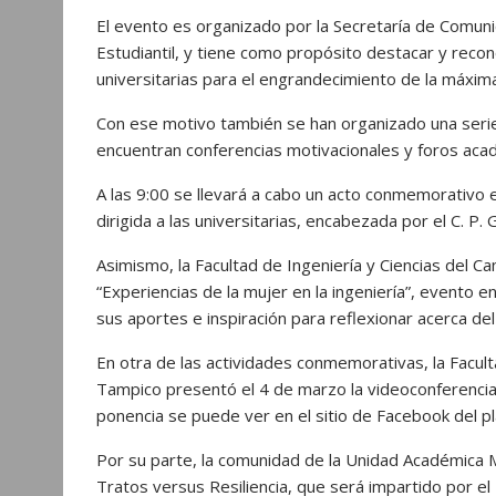
El evento es organizado por la Secretaría de Comunic
Estudiantil, y tiene como propósito destacar y reco
universitarias para el engrandecimiento de la máxima
Con ese motivo también se han organizado una serie
encuentran conferencias motivacionales y foros aca
A las 9:00 se llevará a cabo un acto conmemorativo e
dirigida a las universitarias, encabezada por el C. P
Asimismo, la Facultad de Ingeniería y Ciencias del Ca
“Experiencias de la mujer en la ingeniería”, evento 
sus aportes e inspiración para reflexionar acerca del
En otra de las actividades conmemorativas, la Facu
Tampico presentó el 4 de marzo la videoconferencia 
ponencia se puede ver en el sitio de Facebook del pla
Por su parte, la comunidad de la Unidad Académica Mu
Tratos versus Resiliencia, que será impartido por el 