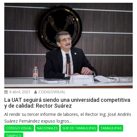
9 abril, 2021
CODIGOVISUAL
La UAT seguirá siendo una universidad competitiva
y de calidad: Rector Suárez
Al rendir su tercer informe de labores, el Rector Ing. José Andrés
Suárez Fernández expuso logros...
CÓDIGO VISUAL
NACIONALES
SUR DE TAMAULIPAS
TAMAULIPAS
TAMPICO