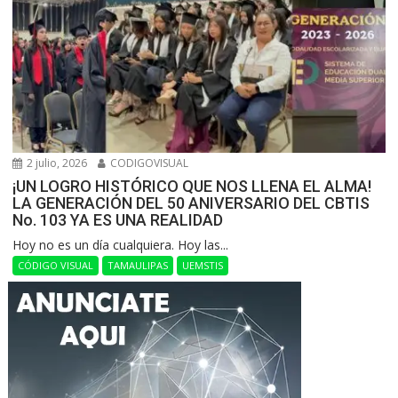
2 julio, 2026
CODIGOVISUAL
¡UN LOGRO HISTÓRICO QUE NOS LLENA EL ALMA!
LA GENERACIÓN DEL 50 ANIVERSARIO DEL CBTIS
No. 103 YA ES UNA REALIDAD
Hoy no es un día cualquiera. Hoy las...
CÓDIGO VISUAL
TAMAULIPAS
UEMSTIS