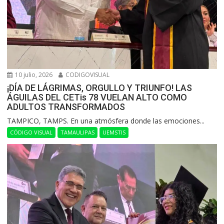
10 julio, 2026
CODIGOVISUAL
¡DÍA DE LÁGRIMAS, ORGULLO Y TRIUNFO! LAS
ÁGUILAS DEL CETis 78 VUELAN ALTO COMO
ADULTOS TRANSFORMADOS
​TAMPICO, TAMPS. En una atmósfera donde las emociones...
CÓDIGO VISUAL
TAMAULIPAS
UEMSTIS