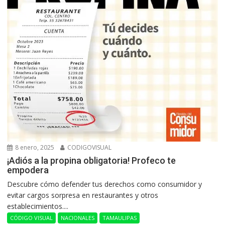
8 enero, 2025
CODIGOVISUAL
¡Adiós a la propina obligatoria! Profeco te
empodera
Descubre cómo defender tus derechos como consumidor y
evitar cargos sorpresa en restaurantes y otros
establecimientos....
CÓDIGO VISUAL
NACIONALES
TAMAULIPAS