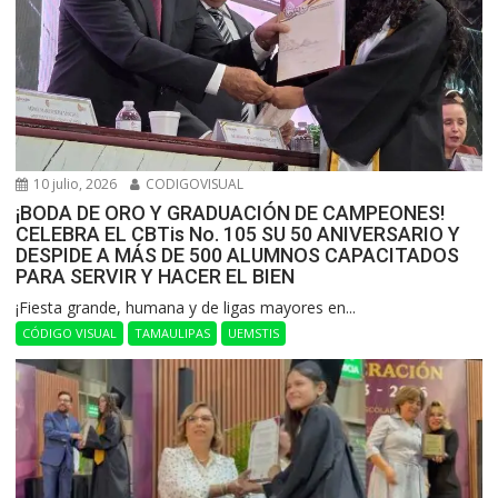
10 julio, 2026
CODIGOVISUAL
¡BODA DE ORO Y GRADUACIÓN DE CAMPEONES!
CELEBRA EL CBTis No. 105 SU 50 ANIVERSARIO Y
DESPIDE A MÁS DE 500 ALUMNOS CAPACITADOS
PARA SERVIR Y HACER EL BIEN
​¡Fiesta grande, humana y de ligas mayores en...
CÓDIGO VISUAL
TAMAULIPAS
UEMSTIS