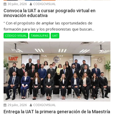
30 julio, 2026
CODIGOVISUAL
Convoca la UAT a cursar posgrado virtual en
innovación educativa
“ Con el propósito de ampliar las oportunidades de
formación para las y los profesionistas que buscan...
CÓDIGO VISUAL
TAMAULIPAS
UAT
29 julio, 2026
CODIGOVISUAL
Entrega la UAT la primera generación de la Maestría