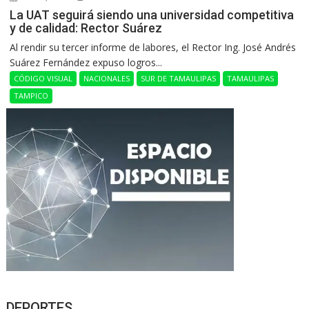
La UAT seguirá siendo una universidad competitiva
y de calidad: Rector Suárez
Al rendir su tercer informe de labores, el Rector Ing. José Andrés
Suárez Fernández expuso logros...
CÓDIGO VISUAL
NACIONALES
SUR DE TAMAULIPAS
TAMAULIPAS
TAMPICO
DEPORTES