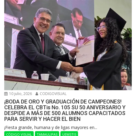
10 julio, 2026
CODIGOVISUAL
¡BODA DE ORO Y GRADUACIÓN DE CAMPEONES!
CELEBRA EL CBTis No. 105 SU 50 ANIVERSARIO Y
DESPIDE A MÁS DE 500 ALUMNOS CAPACITADOS
PARA SERVIR Y HACER EL BIEN
​¡Fiesta grande, humana y de ligas mayores en...
CÓDIGO VISUAL
TAMAULIPAS
UEMSTIS