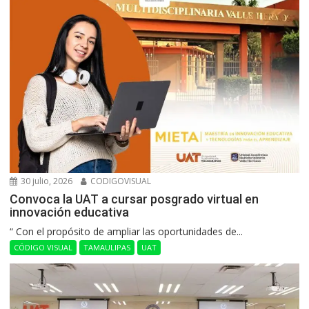
30 julio, 2026
CODIGOVISUAL
Convoca la UAT a cursar posgrado virtual en
innovación educativa
“ Con el propósito de ampliar las oportunidades de...
CÓDIGO VISUAL
TAMAULIPAS
UAT