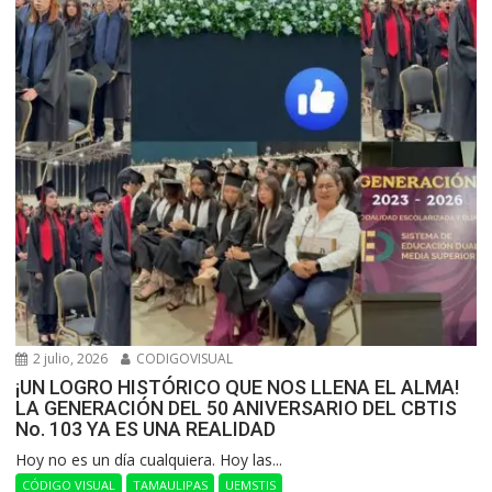
2 julio, 2026
CODIGOVISUAL
¡UN LOGRO HISTÓRICO QUE NOS LLENA EL ALMA!
LA GENERACIÓN DEL 50 ANIVERSARIO DEL CBTIS
No. 103 YA ES UNA REALIDAD
Hoy no es un día cualquiera. Hoy las...
CÓDIGO VISUAL
TAMAULIPAS
UEMSTIS