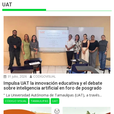
UAT
31 julio, 2026
CODIGOVISUAL
Impulsa UAT la innovación educativa y el debate
sobre inteligencia artificial en foro de posgrado
“ La Universidad Autónoma de Tamaulipas (UAT), a través...
CÓDIGO VISUAL
TAMAULIPAS
UAT