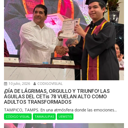
10 julio, 2026
CODIGOVISUAL
¡DÍA DE LÁGRIMAS, ORGULLO Y TRIUNFO! LAS
ÁGUILAS DEL CETis 78 VUELAN ALTO COMO
ADULTOS TRANSFORMADOS
​TAMPICO, TAMPS. En una atmósfera donde las emociones...
CÓDIGO VISUAL
TAMAULIPAS
UEMSTIS