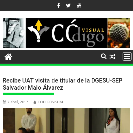
Ir
al
contenido
Recibe UAT visita de titular de la DGESU-SEP
Salvador Malo Álvarez
7 abril, 2017
CODIGOVISUAL