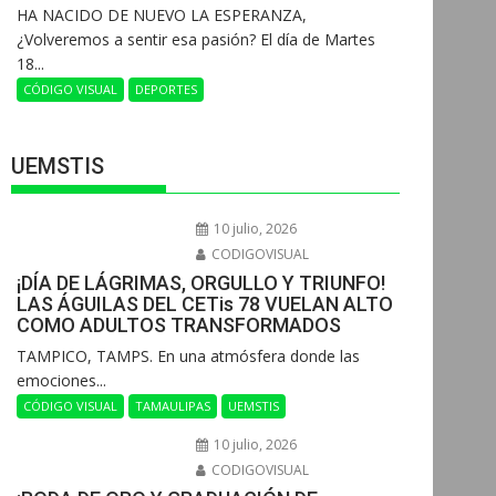
HA NACIDO DE NUEVO LA ESPERANZA,
¿Volveremos a sentir esa pasión? El día de Martes
18...
CÓDIGO VISUAL
DEPORTES
UEMSTIS
10 julio, 2026
CODIGOVISUAL
¡DÍA DE LÁGRIMAS, ORGULLO Y TRIUNFO!
LAS ÁGUILAS DEL CETis 78 VUELAN ALTO
COMO ADULTOS TRANSFORMADOS
​TAMPICO, TAMPS. En una atmósfera donde las
emociones...
CÓDIGO VISUAL
TAMAULIPAS
UEMSTIS
10 julio, 2026
CODIGOVISUAL