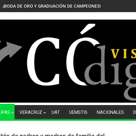
¡BODA DE ORO Y GRADUACIÓN DE CAMPEONES! CELEBRA EL CBTis
LIPAS
VERACRUZ
UAT
UEMSTIS
NACIONALES
D