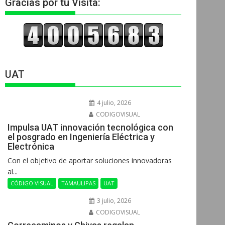
Gracias por tu Visita:
UAT
4 julio, 2026
CODIGOVISUAL
Impulsa UAT innovación tecnológica con
el posgrado en Ingeniería Eléctrica y
Electrónica
Con el objetivo de aportar soluciones innovadoras
al...
CÓDIGO VISUAL
TAMAULIPAS
UAT
3 julio, 2026
CODIGOVISUAL