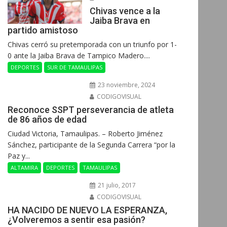
Chivas vence a la
Jaiba Brava en
partido amistoso
Chivas cerró su pretemporada con un triunfo por 1-
0 ante la Jaiba Brava de Tampico Madero....
DEPORTES
SUR DE TAMAULIPAS
23 noviembre, 2024
CODIGOVISUAL
Reconoce SSPT perseverancia de atleta
de 86 años de edad
Ciudad Victoria, Tamaulipas. – Roberto Jiménez
Sánchez, participante de la Segunda Carrera “por la
Paz y...
ALTAMIRA
DEPORTES
TAMAULIPAS
21 julio, 2017
CODIGOVISUAL
HA NACIDO DE NUEVO LA ESPERANZA,
¿Volveremos a sentir esa pasión?