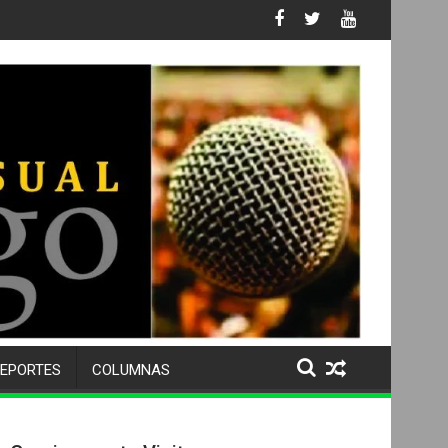
 No. 105 SU 50 ANIVERSARIO Y DESPIDE A MÁS DE 500 ALUMNOS 
EPORTES
COLUMNAS