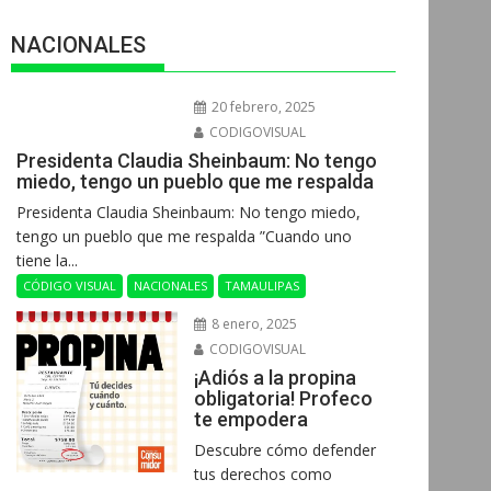
NACIONALES
20 febrero, 2025
CODIGOVISUAL
Presidenta Claudia Sheinbaum: No tengo
miedo, tengo un pueblo que me respalda
Presidenta Claudia Sheinbaum: No tengo miedo,
tengo un pueblo que me respalda ”Cuando uno
tiene la...
CÓDIGO VISUAL
NACIONALES
TAMAULIPAS
8 enero, 2025
CODIGOVISUAL
¡Adiós a la propina
obligatoria! Profeco
te empodera
Descubre cómo defender
tus derechos como