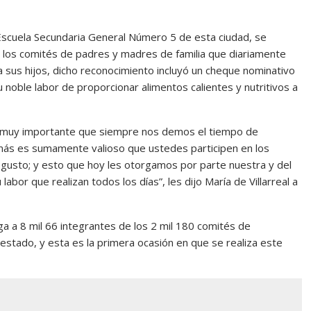
a Escuela Secundaria General Número 5 de esta ciudad, se
 los comités de padres y madres de familia que diariamente
 sus hijos, dicho reconocimiento incluyó un cheque nominativo
 noble labor de proporcionar alimentos calientes y nutritivos a
es muy importante que siempre nos demos el tiempo de
emás es sumamente valioso que ustedes participen en los
gusto; y esto que hoy les otorgamos por parte nuestra y del
bor que realizan todos los días”, les dijo María de Villarreal a
a a 8 mil 66 integrantes de los 2 mil 180 comités de
stado, y esta es la primera ocasión en que se realiza este