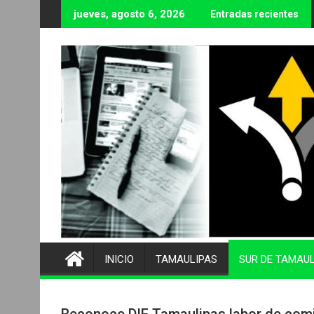
Ir
jueves, agosto 6, 2026
Entradas recientes
al
contenido
INICIO
TAMAULIPAS
SUR DE TAMAU