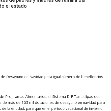
tés de padres y madres de familia del
do el estado
s de Desayuno en Navidad para igual número de beneficiarios
ón de Programas Alimentarios, el Sistema DIF Tamaulipas que
trega de más de 105 mil dotaciones de desayuno en navidad para
 de la entidad, para que en el periodo vacacional de invierno