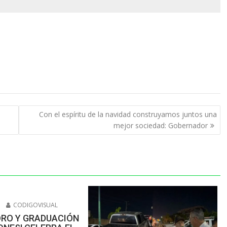
Con el espíritu de la navidad construyamos juntos una
mejor sociedad: Gobernador
6
CODIGOVISUAL
ORO Y GRADUACIÓN