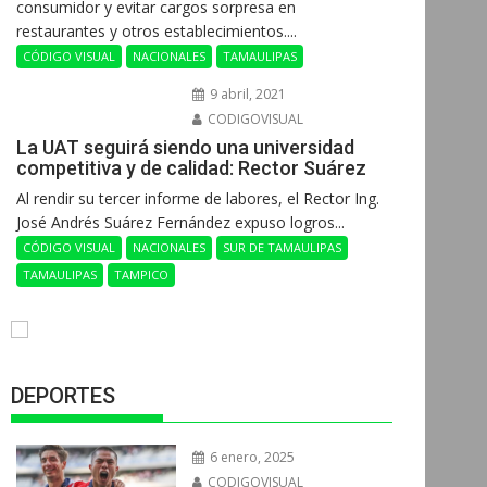
consumidor y evitar cargos sorpresa en
restaurantes y otros establecimientos....
CÓDIGO VISUAL
NACIONALES
TAMAULIPAS
9 abril, 2021
CODIGOVISUAL
La UAT seguirá siendo una universidad
competitiva y de calidad: Rector Suárez
Al rendir su tercer informe de labores, el Rector Ing.
José Andrés Suárez Fernández expuso logros...
CÓDIGO VISUAL
NACIONALES
SUR DE TAMAULIPAS
TAMAULIPAS
TAMPICO
DEPORTES
6 enero, 2025
CODIGOVISUAL