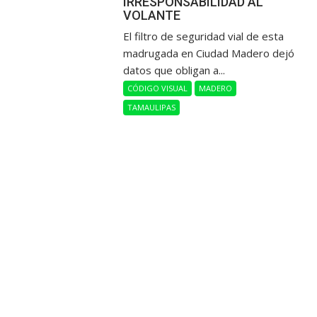
IRRESPONSABILIDAD AL
VOLANTE
​El filtro de seguridad vial de esta
madrugada en Ciudad Madero dejó
datos que obligan a...
CÓDIGO VISUAL
MADERO
TAMAULIPAS