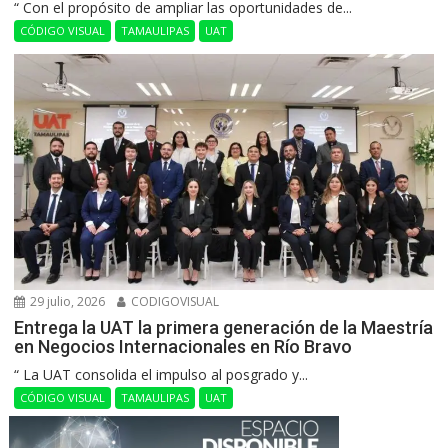
“ Con el propósito de ampliar las oportunidades de...
CÓDIGO VISUAL
TAMAULIPAS
UAT
29 julio, 2026
CODIGOVISUAL
Entrega la UAT la primera generación de la Maestría
en Negocios Internacionales en Río Bravo
“ La UAT consolida el impulso al posgrado y...
CÓDIGO VISUAL
TAMAULIPAS
UAT