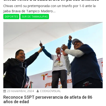
Chivas cerró su pretemporada con un triunfo por 1-0 ante la
Jaiba Brava de Tampico Madero....
DEPORTES
SUR DE TAMAULIPAS
23 noviembre, 2024
CODIGOVISUAL
Reconoce SSPT perseverancia de atleta de 86
años de edad