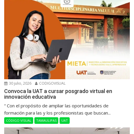
30 julio, 2026
CODIGOVISUAL
Convoca la UAT a cursar posgrado virtual en
innovación educativa
“ Con el propósito de ampliar las oportunidades de
formación para las y los profesionistas que buscan...
CÓDIGO VISUAL
TAMAULIPAS
UAT