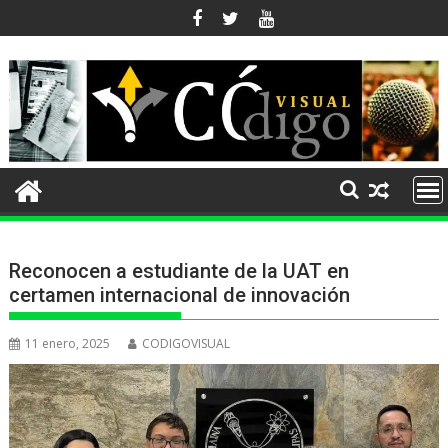
Ir
al
contenido
Reconocen a estudiante de la UAT en
certamen internacional de innovación
11 enero, 2025
CODIGOVISUAL