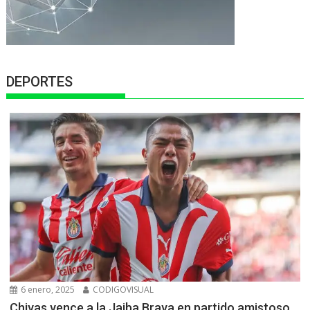
DEPORTES
6 enero, 2025
CODIGOVISUAL
Chivas vence a la Jaiba Brava en partido amistoso