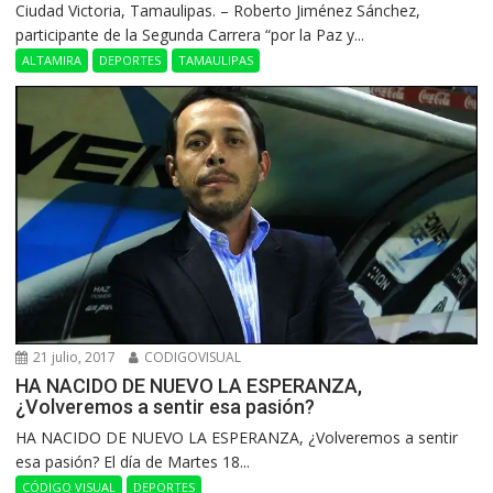
Ciudad Victoria, Tamaulipas. – Roberto Jiménez Sánchez,
participante de la Segunda Carrera “por la Paz y...
ALTAMIRA
DEPORTES
TAMAULIPAS
21 julio, 2017
CODIGOVISUAL
HA NACIDO DE NUEVO LA ESPERANZA,
¿Volveremos a sentir esa pasión?
HA NACIDO DE NUEVO LA ESPERANZA, ¿Volveremos a sentir
esa pasión? El día de Martes 18...
CÓDIGO VISUAL
DEPORTES