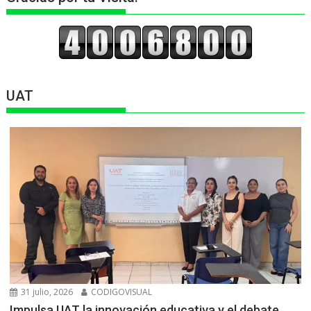
UAT
31 julio, 2026
CODIGOVISUAL
Impulsa UAT la innovación educativa y el debate