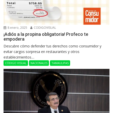
8 enero, 2025
CODIGOVISUAL
¡Adiós a la propina obligatoria! Profeco te
empodera
Descubre cómo defender tus derechos como consumidor y
evitar cargos sorpresa en restaurantes y otros
establecimientos....
CÓDIGO VISUAL
NACIONALES
TAMAULIPAS