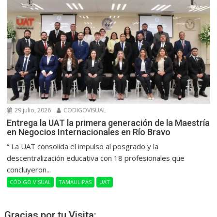
29 julio, 2026
CODIGOVISUAL
Entrega la UAT la primera generación de la Maestría
en Negocios Internacionales en Río Bravo
“ La UAT consolida el impulso al posgrado y la
descentralización educativa con 18 profesionales que
concluyeron...
CÓDIGO VISUAL
TAMAULIPAS
UAT
Gracias por tu Visita: