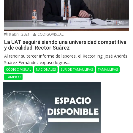
9 abril, 2021
CODIGOVISUAL
La UAT seguirá siendo una universidad competitiva
y de calidad: Rector Suárez
Al rendir su tercer informe de labores, el Rector Ing. José Andrés
Suárez Fernández expuso logros...
CÓDIGO VISUAL
NACIONALES
SUR DE TAMAULIPAS
TAMAULIPAS
TAMPICO