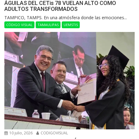
ÁGUILAS DEL CETis 78 VUELAN ALTO COMO
ADULTOS TRANSFORMADOS
​TAMPICO, TAMPS. En una atmósfera donde las emociones...
CÓDIGO VISUAL
TAMAULIPAS
UEMSTIS
10 julio, 2026
CODIGOVISUAL