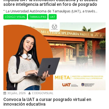
sobre inteligencia artificial en foro de posgrado
“ La Universidad Autónoma de Tamaulipas (UAT), a través...
CÓDIGO VISUAL
TAMAULIPAS
UAT
30 julio, 2026
CODIGOVISUAL
Convoca la UAT a cursar posgrado virtual en
innovación educativa