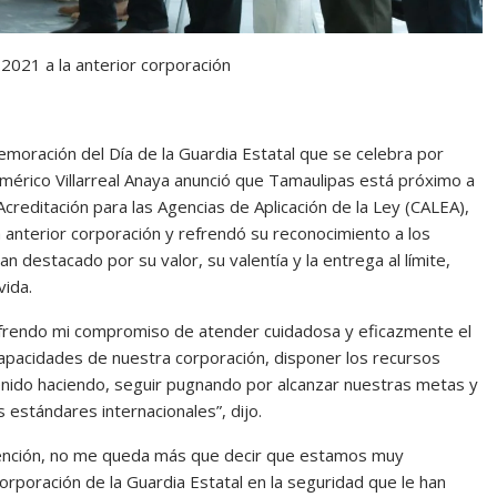
2021 a la anterior corporación
emoración del Día de la Guardia Estatal que se celebra por
érico Villarreal Anaya anunció que Tamaulipas está próximo a
Acreditación para las Agencias de Aplicación de la Ley (CALEA),
anterior corporación y refrendó su reconocimiento a los
destacado por su valor, su valentía y la entrega al límite,
vida.
refrendo mi compromiso de atender cuidadosa y eficazmente el
capacidades de nuestra corporación, disponer los recursos
nido haciendo, seguir pugnando por alcanzar nuestras metas y
estándares internacionales”, dijo.
atención, no me queda más que decir que estamos muy
poración de la Guardia Estatal en la seguridad que le han