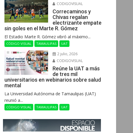
CODIGOVISUAL
Correcaminos y
Chivas regalan
electrizante empate
sin goles en el Marte R. Gómez
El Estadio Marte R. Gómez vibró al máximo...
CÓDIGO VISUAL
TAMAULIPAS
UAT
2 julio, 2026
CODIGOVISUAL
Reúne la UAT a más
de tres mil
universitarios en webinarios sobre salud
mental
La Universidad Autónoma de Tamaulipas (UAT)
reunió a...
CÓDIGO VISUAL
TAMAULIPAS
UAT