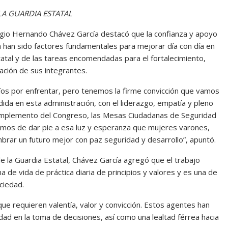
A GUARDIA ESTATAL
ergio Hernando Chávez García destacó que la confianza y apoyo
 han sido factores fundamentales para mejorar día con día en
tatal y de las tareas encomendadas para el fortalecimiento,
zación de sus integrantes.
os por enfrentar, pero tenemos la firme convicción que vamos
ida en esta administración, con el liderazgo, empatía y pleno
omplemento del Congreso, las Mesas Ciudadanas de Seguridad
abremos de dar pie a esa luz y esperanza que mujeres varones,
rar un futuro mejor con paz seguridad y desarrollo”, apuntó.
e la Guardia Estatal, Chávez García agregó que el trabajo
a de vida de práctica diaria de principios y valores y es una de
ciedad.
que requieren valentía, valor y convicción. Estos agentes han
ad en la toma de decisiones, así como una lealtad férrea hacia