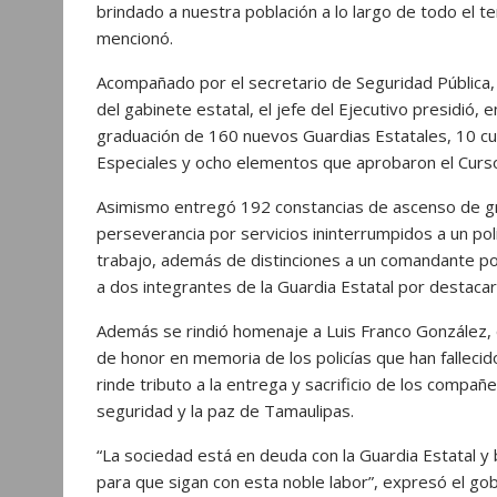
brindado a nuestra población a lo largo de todo el t
mencionó.
Acompañado por el secretario de Seguridad Pública, 
del gabinete estatal, el jefe del Ejecutivo presidió, 
graduación de 160 nuevos Guardias Estatales, 10 c
Especiales y ocho elementos que aprobaron el Curs
Asimismo entregó 192 constancias de ascenso de gra
perseverancia por servicios ininterrumpidos a un pol
trabajo, además de distinciones a un comandante por
a dos integrantes de la Guardia Estatal por destacar
Además se rindió homenaje a Luis Franco González, 
de honor en memoria de los policías que han fallec
rinde tributo a la entrega y sacrificio de los compañe
seguridad y la paz de Tamaulipas.
“La sociedad está en deuda con la Guardia Estatal y 
para que sigan con esta noble labor”, expresó el go