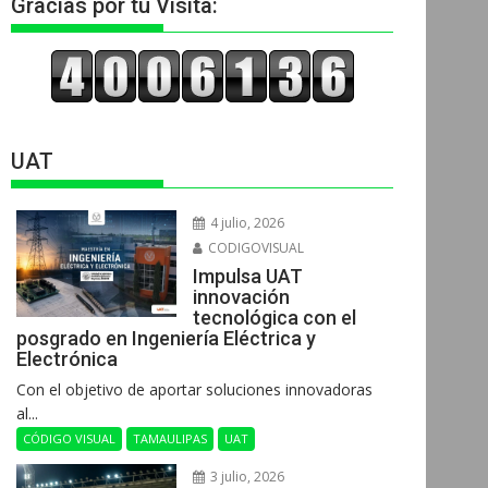
Gracias por tu Visita:
UAT
4 julio, 2026
CODIGOVISUAL
Impulsa UAT
innovación
tecnológica con el
posgrado en Ingeniería Eléctrica y
Electrónica
Con el objetivo de aportar soluciones innovadoras
al...
CÓDIGO VISUAL
TAMAULIPAS
UAT
3 julio, 2026