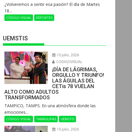
¿Volveremos a sentir esa pasión? El día de Martes
18...
CÓDIGO VISUAL
DEPORTES
UEMSTIS
10 julio, 2026
CODIGOVISUAL
¡DÍA DE LÁGRIMAS,
ORGULLO Y TRIUNFO!
LAS ÁGUILAS DEL
CETis 78 VUELAN
ALTO COMO ADULTOS
TRANSFORMADOS
​TAMPICO, TAMPS. En una atmósfera donde las
emociones...
CÓDIGO VISUAL
TAMAULIPAS
UEMSTIS
10 julio, 2026