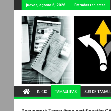
Ir
jueves, agosto 6, 2026
Entradas recientes
al
contenido
INICIO
TAMAULIPAS
SUR DE TAMAU