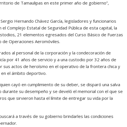
erritorio de Tamaulipas en este primer año de gobierno”,
Sergio Hernando Chávez García, legisladores y funcionarios
en el Complejo Estatal de Seguridad Pública de esta capital, la
ustodios, 21 elementos egresados del Curso Básico de Fuerzas
o de Operaciones Aeromóviles.
dos al personal de la corporación y la condecoración de
icía por 41 años de servicio y a una custodio por 32 años de
 sus actos de heroísmo en el operativo de la frontera chica y
 en el ámbito deportivo.
quien cayó en cumplimiento de su deber, se disparó una salva
ido durante su desempeño y se develó el memorial con el que se
ros que sirvieron hasta el límite de entregar su vida por la
buscará a través de su gobierno brindarles las condiciones
bernador.