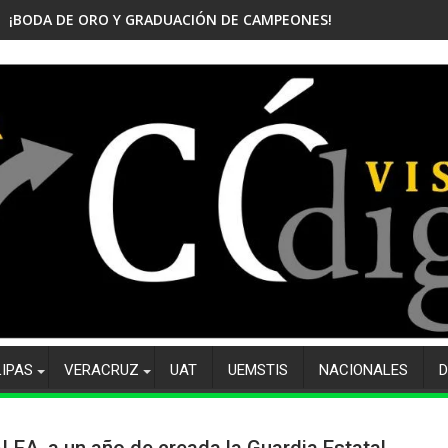
¡BODA DE ORO Y GRADUACIÓN DE CAMPEONES! CELEBRA EL CBTis
LIPAS
VERACRUZ
UAT
UEMSTIS
NACIONALES
D