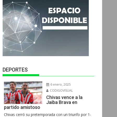
DEPORTES
6 enero, 2025
CODIGOVISUAL
Chivas vence a la
Jaiba Brava en
partido amistoso
Chivas cerró su pretemporada con un triunfo por 1-