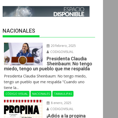
NACIONALES
20 febrero, 2025
CODIGOVISUAL
Presidenta Claudia
Sheinbaum: No tengo
miedo, tengo un pueblo que me respalda
Presidenta Claudia Sheinbaum: No tengo miedo,
tengo un pueblo que me respalda ”Cuando uno
tiene la...
CÓDIGO VISUAL
NACIONALES
TAMAULIPAS
8 enero, 2025
CODIGOVISUAL
¡Adiós a la propina