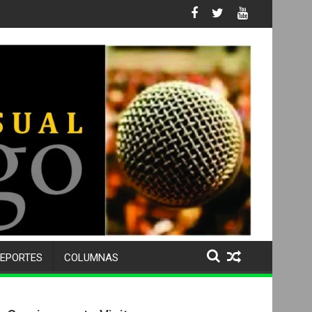
 No. 105 SU 50 ANIVERSARIO Y DESPIDE A MÁS DE 500 ALUMNOS 
EPORTES
COLUMNAS