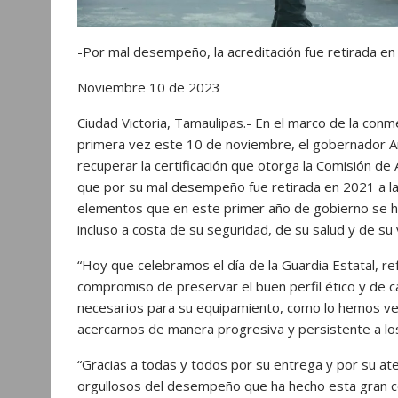
-Por mal desempeño, la acreditación fue retirada en 
Noviembre 10 de 2023
Ciudad Victoria, Tamaulipas.- En el marco de la conm
primera vez este 10 de noviembre, el gobernador Am
recuperar la certificación que otorga la Comisión de 
que por su mal desempeño fue retirada en 2021 a la 
elementos que en este primer año de gobierno se han 
incluso a costa de su seguridad, de su salud y de su 
“Hoy que celebramos el día de la Guardia Estatal, 
compromiso de preservar el buen perfil ético y de 
necesarios para su equipamiento, como lo hemos ve
acercarnos de manera progresiva y persistente a los 
“Gracias a todas y todos por su entrega y por su 
orgullosos del desempeño que ha hecho esta gran cor