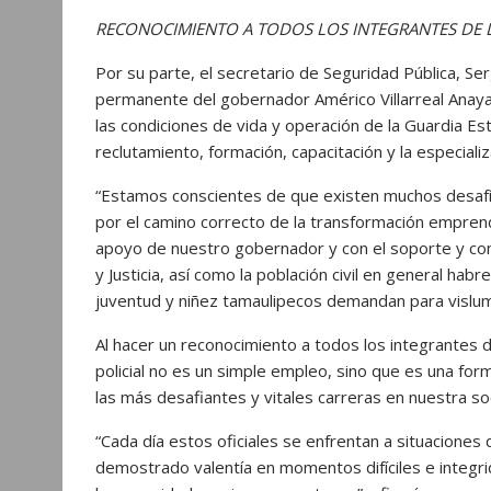
RECONOCIMIENTO A TODOS LOS INTEGRANTES DE L
Por su parte, el secretario de Seguridad Pública, S
permanente del gobernador Américo Villarreal Anaya
las condiciones de vida y operación de la Guardia Es
reclutamiento, formación, capacitación y la especiali
“Estamos conscientes de que existen muchos desafí
por el camino correcto de la transformación emprend
apoyo de nuestro gobernador y con el soporte y c
y Justicia, así como la población civil en general h
juventud y niñez tamaulipecos demandan para vislumb
Al hacer un reconocimiento a todos los integrantes d
policial no es un simple empleo, sino que es una form
las más desafiantes y vitales carreras en nuestra so
“Cada día estos oficiales se enfrentan a situaciones 
demostrado valentía en momentos difíciles e integrid