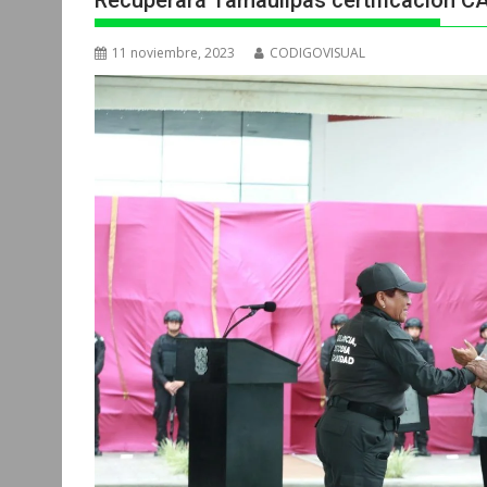
Recuperará Tamaulipas certificación CA
11 noviembre, 2023
CODIGOVISUAL