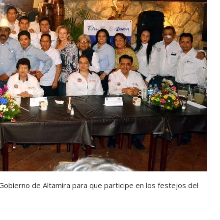
Gobierno de Altamira para que participe en los festejos del