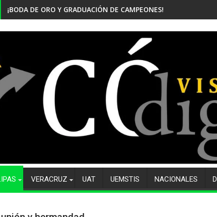
¡BODA DE ORO Y GRADUACIÓN DE CAMPEONES! CELEBRA EL CBTi
LIPAS
VERACRUZ
UAT
UEMSTIS
NACIONALES
D