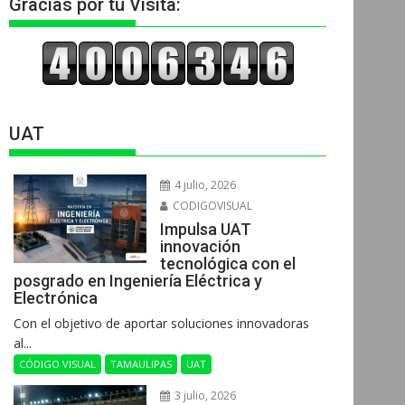
Gracias por tu Visita:
UAT
4 julio, 2026
CODIGOVISUAL
Impulsa UAT
innovación
tecnológica con el
posgrado en Ingeniería Eléctrica y
Electrónica
Con el objetivo de aportar soluciones innovadoras
al...
CÓDIGO VISUAL
TAMAULIPAS
UAT
3 julio, 2026