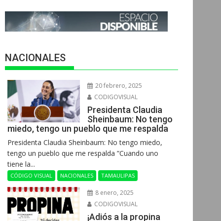
NACIONALES
20 febrero, 2025
CODIGOVISUAL
Presidenta Claudia
Sheinbaum: No tengo
miedo, tengo un pueblo que me respalda
Presidenta Claudia Sheinbaum: No tengo miedo,
tengo un pueblo que me respalda ”Cuando uno
tiene la...
CÓDIGO VISUAL
NACIONALES
TAMAULIPAS
8 enero, 2025
CODIGOVISUAL
¡Adiós a la propina