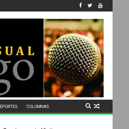
s No. 105 SU 50 ANIVERSARIO Y DESPIDE A MÁS DE 500 ALUMNOS
EPORTES
COLUMNAS