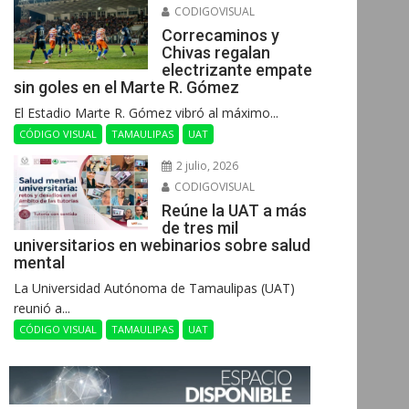
CODIGOVISUAL
Correcaminos y
Chivas regalan
electrizante empate
sin goles en el Marte R. Gómez
El Estadio Marte R. Gómez vibró al máximo...
CÓDIGO VISUAL
TAMAULIPAS
UAT
2 julio, 2026
CODIGOVISUAL
Reúne la UAT a más
de tres mil
universitarios en webinarios sobre salud
mental
La Universidad Autónoma de Tamaulipas (UAT)
reunió a...
CÓDIGO VISUAL
TAMAULIPAS
UAT