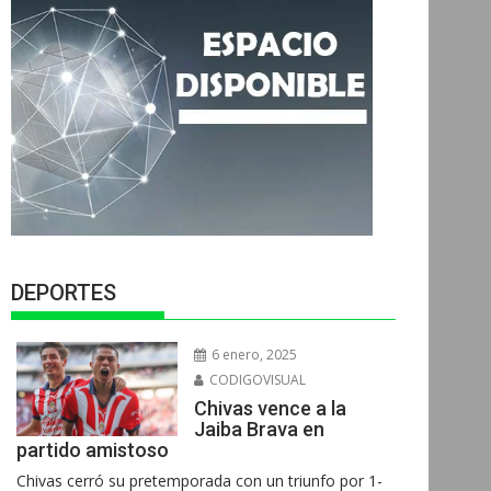
DEPORTES
6 enero, 2025
CODIGOVISUAL
Chivas vence a la
Jaiba Brava en
partido amistoso
Chivas cerró su pretemporada con un triunfo por 1-