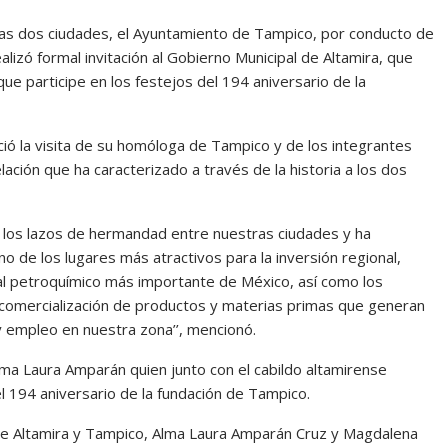
las dos ciudades, el Ayuntamiento de Tampico, por conducto de
lizó formal invitación al Gobierno Municipal de Altamira, que
ue participe en los festejos del 194 aniversario de la
ió la visita de su homóloga de Tampico y de los integrantes
ación que ha caracterizado a través de la historia a los dos
 los lazos de hermandad entre nuestras ciudades y ha
 de los lugares más atractivos para la inversión regional,
trial petroquímico más importante de México, así como los
 comercialización de productos y materias primas que generan
y empleo en nuestra zona’’, mencionó.
ma Laura Amparán quien junto con el cabildo altamirense
del 194 aniversario de la fundación de Tampico.
s de Altamira y Tampico, Alma Laura Amparán Cruz y Magdalena