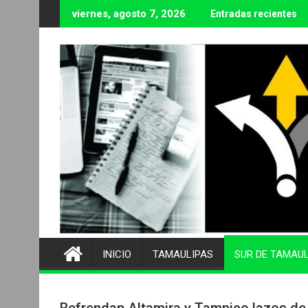
Ir
viernes, agosto 7, 2026
Entradas recientes
al
contenido
INICIO
TAMAULIPAS
SUR DE TAMAU