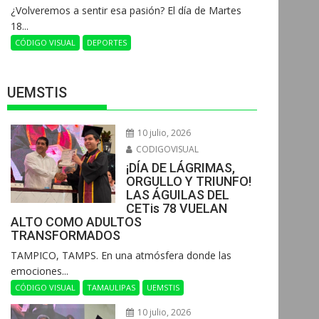
¿Volveremos a sentir esa pasión? El día de Martes
18...
CÓDIGO VISUAL
DEPORTES
UEMSTIS
10 julio, 2026
CODIGOVISUAL
¡DÍA DE LÁGRIMAS,
ORGULLO Y TRIUNFO!
LAS ÁGUILAS DEL
CETis 78 VUELAN
ALTO COMO ADULTOS
TRANSFORMADOS
​TAMPICO, TAMPS. En una atmósfera donde las
emociones...
CÓDIGO VISUAL
TAMAULIPAS
UEMSTIS
10 julio, 2026