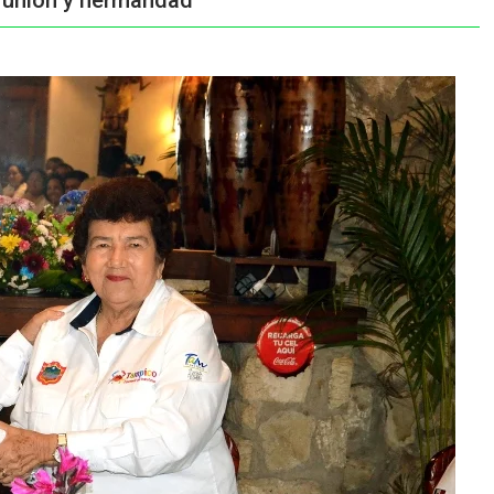
 unión y hermandad