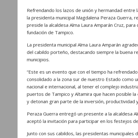
Refrendando los lazos de unión y hermandad entre 
la presidenta municipal Magdalena Peraza Guerra, rea
preside la alcaldesa Alma Laura Amparán Cruz, para q
fundación de Tampico.
La presidenta municipal Alma Laura Amparán agradec
del cabildo porteño, destacando siempre la buena rel
municipios.
“Este es un evento que con el tiempo ha refrendado
consolidado a la zona sur de nuestro Estado como uno
nacional e internacional, al tener el complejo indus
puertos de Tampico y Altamira que hacen posible la
y detonan gran parte de la inversión, productividad 
Peraza Guerra entregó un presente a la alcaldesa Al
aceptó la invitación para participar en los festejos 
Junto con sus cabildos, las presidentas municipale