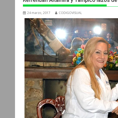
Refrendan Altamira y Tampico lazos de
24 marzo, 2017
CODIGOVISUAL