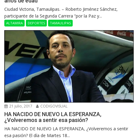
años de edad
Ciudad Victoria, Tamaulipas. – Roberto Jiménez Sánchez,
participante de la Segunda Carrera “por la Paz y...
ALTAMIRA
DEPORTES
TAMAULIPAS
21 julio, 2017
CODIGOVISUAL
HA NACIDO DE NUEVO LA ESPERANZA,
¿Volveremos a sentir esa pasión?
HA NACIDO DE NUEVO LA ESPERANZA, ¿Volveremos a sentir
esa pasión? El día de Martes 18...