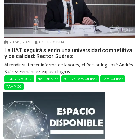
9 abril, 2021
CODIGOVISUAL
La UAT seguirá siendo una universidad competitiva
y de calidad: Rector Suárez
Al rendir su tercer informe de labores, el Rector Ing. José Andrés
Suárez Fernández expuso logros...
CÓDIGO VISUAL
NACIONALES
SUR DE TAMAULIPAS
TAMAULIPAS
TAMPICO