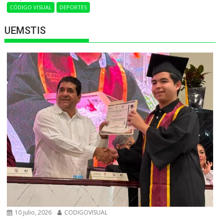
CÓDIGO VISUAL
DEPORTES
UEMSTIS
10 julio, 2026
CODIGOVISUAL