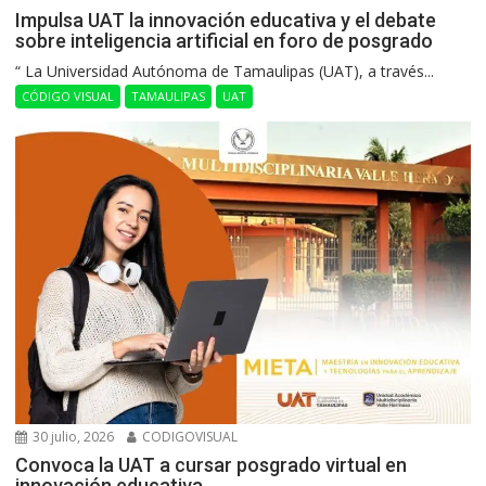
Impulsa UAT la innovación educativa y el debate
sobre inteligencia artificial en foro de posgrado
“ La Universidad Autónoma de Tamaulipas (UAT), a través...
CÓDIGO VISUAL
TAMAULIPAS
UAT
30 julio, 2026
CODIGOVISUAL
Convoca la UAT a cursar posgrado virtual en
innovación educativa