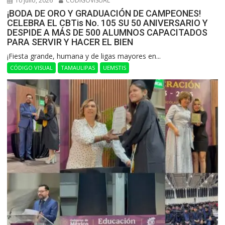
10 julio, 2026
CODIGOVISUAL
¡BODA DE ORO Y GRADUACIÓN DE CAMPEONES!
CELEBRA EL CBTis No. 105 SU 50 ANIVERSARIO Y
DESPIDE A MÁS DE 500 ALUMNOS CAPACITADOS
PARA SERVIR Y HACER EL BIEN
​¡Fiesta grande, humana y de ligas mayores en...
CÓDIGO VISUAL
TAMAULIPAS
UEMSTIS