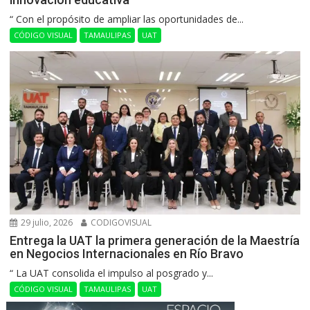
“ Con el propósito de ampliar las oportunidades de...
CÓDIGO VISUAL
TAMAULIPAS
UAT
29 julio, 2026
CODIGOVISUAL
Entrega la UAT la primera generación de la Maestría
en Negocios Internacionales en Río Bravo
“ La UAT consolida el impulso al posgrado y...
CÓDIGO VISUAL
TAMAULIPAS
UAT