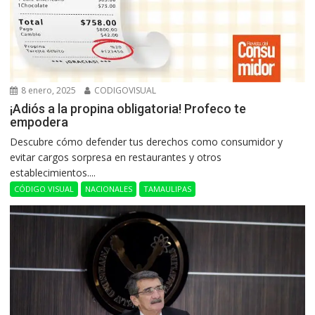
8 enero, 2025
CODIGOVISUAL
¡Adiós a la propina obligatoria! Profeco te
empodera
Descubre cómo defender tus derechos como consumidor y
evitar cargos sorpresa en restaurantes y otros
establecimientos....
CÓDIGO VISUAL
NACIONALES
TAMAULIPAS