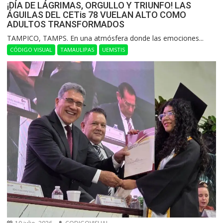
¡DÍA DE LÁGRIMAS, ORGULLO Y TRIUNFO! LAS
ÁGUILAS DEL CETis 78 VUELAN ALTO COMO
ADULTOS TRANSFORMADOS
​TAMPICO, TAMPS. En una atmósfera donde las emociones...
CÓDIGO VISUAL
TAMAULIPAS
UEMSTIS