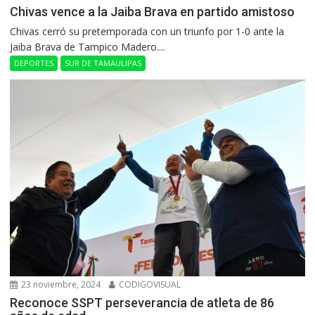
Chivas vence a la Jaiba Brava en partido amistoso
Chivas cerró su pretemporada con un triunfo por 1-0 ante la
Jaiba Brava de Tampico Madero....
DEPORTES
SUR DE TAMAULIPAS
23 noviembre, 2024
CODIGOVISUAL
Reconoce SSPT perseverancia de atleta de 86