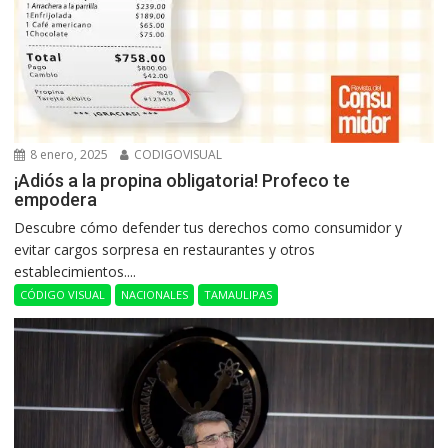
8 enero, 2025
CODIGOVISUAL
¡Adiós a la propina obligatoria! Profeco te
empodera
Descubre cómo defender tus derechos como consumidor y
evitar cargos sorpresa en restaurantes y otros
establecimientos....
CÓDIGO VISUAL
NACIONALES
TAMAULIPAS