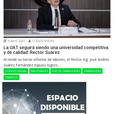
9 abril, 2021
CODIGOVISUAL
La UAT seguirá siendo una universidad competitiva
y de calidad: Rector Suárez
Al rendir su tercer informe de labores, el Rector Ing. José Andrés
Suárez Fernández expuso logros...
CÓDIGO VISUAL
NACIONALES
SUR DE TAMAULIPAS
TAMAULIPAS
TAMPICO