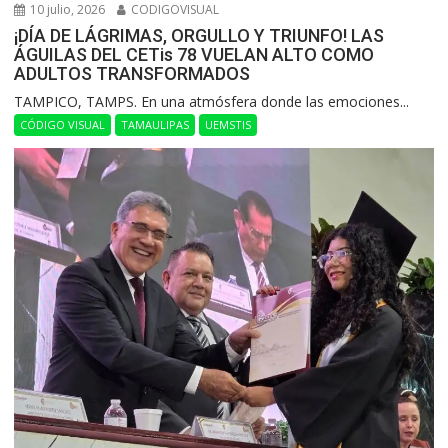
10 julio, 2026
CODIGOVISUAL
¡DÍA DE LÁGRIMAS, ORGULLO Y TRIUNFO! LAS
ÁGUILAS DEL CETis 78 VUELAN ALTO COMO
ADULTOS TRANSFORMADOS
​TAMPICO, TAMPS. En una atmósfera donde las emociones...
CÓDIGO VISUAL
TAMAULIPAS
UEMSTIS