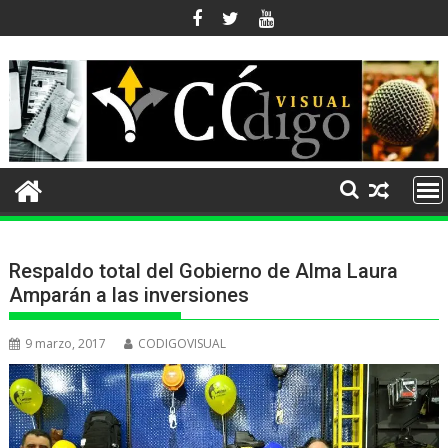
Ir
al
contenido
Respaldo total del Gobierno de Alma Laura
Amparán a las inversiones
9 marzo, 2017
CODIGOVISUAL