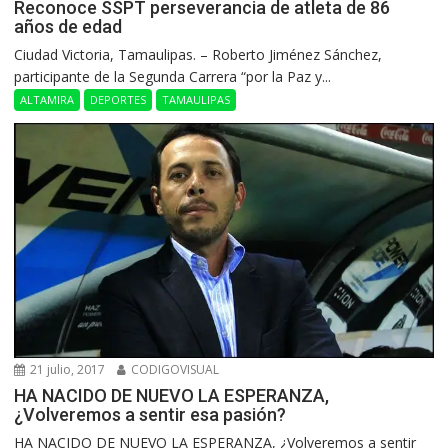
Reconoce SSPT perseverancia de atleta de 86
años de edad
Ciudad Victoria, Tamaulipas. – Roberto Jiménez Sánchez,
participante de la Segunda Carrera “por la Paz y...
ALTAMIRA
DEPORTES
TAMAULIPAS
21 julio, 2017
CODIGOVISUAL
HA NACIDO DE NUEVO LA ESPERANZA,
¿Volveremos a sentir esa pasión?
HA NACIDO DE NUEVO LA ESPERANZA, ¿Volveremos a sentir