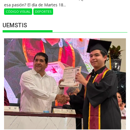
esa pasión? El día de Martes 18...
CÓDIGO VISUAL
DEPORTES
UEMSTIS