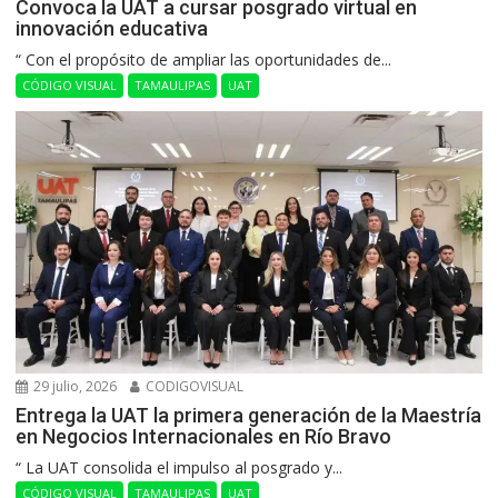
Convoca la UAT a cursar posgrado virtual en
innovación educativa
“ Con el propósito de ampliar las oportunidades de...
CÓDIGO VISUAL
TAMAULIPAS
UAT
29 julio, 2026
CODIGOVISUAL
Entrega la UAT la primera generación de la Maestría
en Negocios Internacionales en Río Bravo
“ La UAT consolida el impulso al posgrado y...
CÓDIGO VISUAL
TAMAULIPAS
UAT