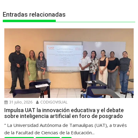
p
k
e
m
Entradas relacionadas
r
31 julio, 2026
CODIGOVISUAL
Impulsa UAT la innovación educativa y el debate
sobre inteligencia artificial en foro de posgrado
“ La Universidad Autónoma de Tamaulipas (UAT), a través
de la Facultad de Ciencias de la Educación...