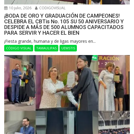
10 julio, 2026
CODIGOVISUAL
¡BODA DE ORO Y GRADUACIÓN DE CAMPEONES!
CELEBRA EL CBTis No. 105 SU 50 ANIVERSARIO Y
DESPIDE A MÁS DE 500 ALUMNOS CAPACITADOS
PARA SERVIR Y HACER EL BIEN
​¡Fiesta grande, humana y de ligas mayores en...
CÓDIGO VISUAL
TAMAULIPAS
UEMSTIS