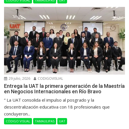
CÓDIGO VISUAL
TAMAULIPAS
UAT
29 julio, 2026
CODIGOVISUAL
Entrega la UAT la primera generación de la Maestría
en Negocios Internacionales en Río Bravo
“ La UAT consolida el impulso al posgrado y la
descentralización educativa con 18 profesionales que
concluyeron...
CÓDIGO VISUAL
TAMAULIPAS
UAT