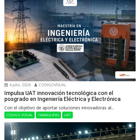
4 julio, 2026
CODIGOVISUAL
Impulsa UAT innovación tecnológica con el
posgrado en Ingeniería Eléctrica y Electrónica
Con el objetivo de aportar soluciones innovadoras al...
CÓDIGO VISUAL
TAMAULIPAS
UAT