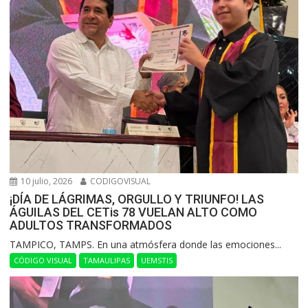
10 julio, 2026
CODIGOVISUAL
¡DÍA DE LÁGRIMAS, ORGULLO Y TRIUNFO! LAS
ÁGUILAS DEL CETis 78 VUELAN ALTO COMO
ADULTOS TRANSFORMADOS
​TAMPICO, TAMPS. En una atmósfera donde las emociones...
CÓDIGO VISUAL
TAMAULIPAS
UEMSTIS