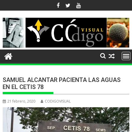
Ir
al
contenido
SAMUEL ALCANTAR PACIENTA LAS AGUAS
EN EL CETIS 78
21 febrero, 2020
CODIGOVISUAL