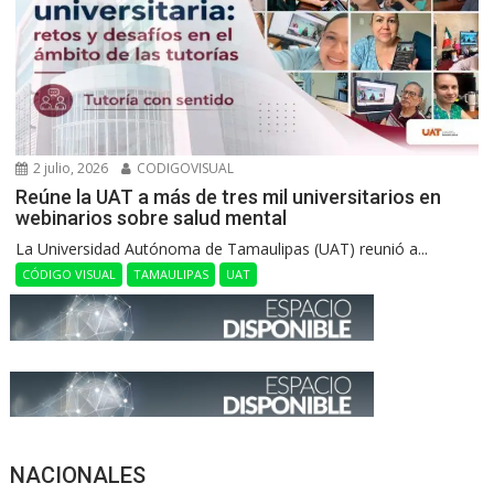
2 julio, 2026
CODIGOVISUAL
Reúne la UAT a más de tres mil universitarios en
webinarios sobre salud mental
La Universidad Autónoma de Tamaulipas (UAT) reunió a...
CÓDIGO VISUAL
TAMAULIPAS
UAT
NACIONALES