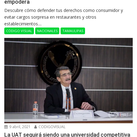
empodera
Descubre cómo defender tus derechos como consumidor y
evitar cargos sorpresa en restaurantes y otros
establecimientos....
CÓDIGO VISUAL
NACIONALES
TAMAULIPAS
9 abril, 2021
CODIGOVISUAL
La UAT seguirá siendo una universidad competitiva