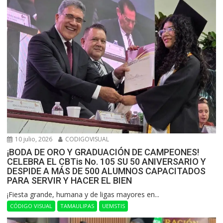
10 julio, 2026
CODIGOVISUAL
¡BODA DE ORO Y GRADUACIÓN DE CAMPEONES!
CELEBRA EL CBTis No. 105 SU 50 ANIVERSARIO Y
DESPIDE A MÁS DE 500 ALUMNOS CAPACITADOS
PARA SERVIR Y HACER EL BIEN
​¡Fiesta grande, humana y de ligas mayores en...
CÓDIGO VISUAL
TAMAULIPAS
UEMSTIS