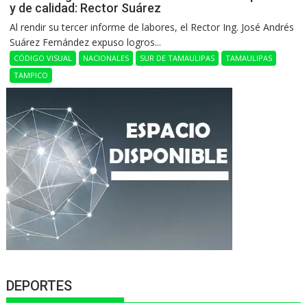
y de calidad: Rector Suárez
Al rendir su tercer informe de labores, el Rector Ing. José Andrés
Suárez Fernández expuso logros...
CÓDIGO VISUAL
NACIONALES
SUR DE TAMAULIPAS
TAMAULIPAS
TAMPICO
DEPORTES