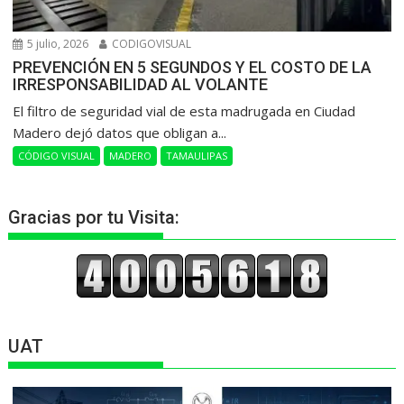
5 julio, 2026
CODIGOVISUAL
PREVENCIÓN EN 5 SEGUNDOS Y EL COSTO DE LA
IRRESPONSABILIDAD AL VOLANTE
​El filtro de seguridad vial de esta madrugada en Ciudad
Madero dejó datos que obligan a...
CÓDIGO VISUAL
MADERO
TAMAULIPAS
Gracias por tu Visita:
UAT