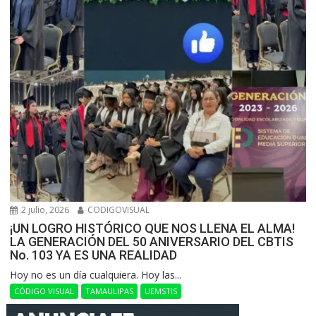
2 julio, 2026
CODIGOVISUAL
¡UN LOGRO HISTÓRICO QUE NOS LLENA EL ALMA!
LA GENERACIÓN DEL 50 ANIVERSARIO DEL CBTIS
No. 103 YA ES UNA REALIDAD
Hoy no es un día cualquiera. Hoy las...
CÓDIGO VISUAL
TAMAULIPAS
UEMSTIS