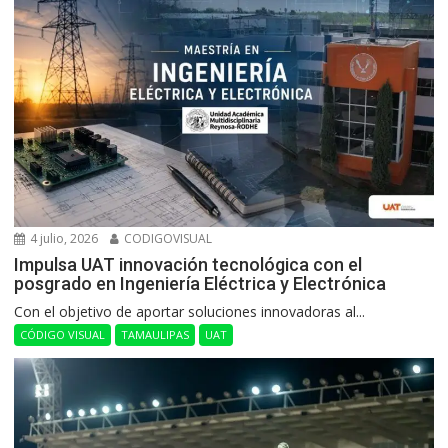
4 julio, 2026
CODIGOVISUAL
Impulsa UAT innovación tecnológica con el
posgrado en Ingeniería Eléctrica y Electrónica
Con el objetivo de aportar soluciones innovadoras al...
CÓDIGO VISUAL
TAMAULIPAS
UAT