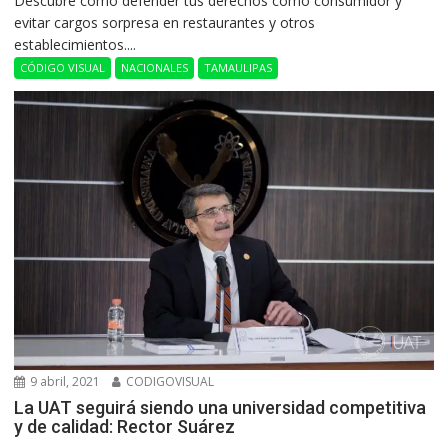
Descubre cómo defender tus derechos como consumidor y
evitar cargos sorpresa en restaurantes y otros
establecimientos....
CÓDIGO VISUAL
NACIONALES
TAMAULIPAS
9 abril, 2021
CODIGOVISUAL
La UAT seguirá siendo una universidad competitiva
y de calidad: Rector Suárez