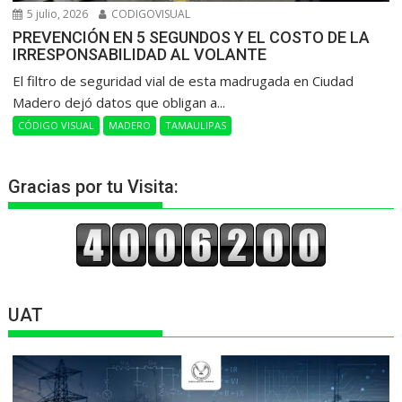
5 julio, 2026
CODIGOVISUAL
PREVENCIÓN EN 5 SEGUNDOS Y EL COSTO DE LA
IRRESPONSABILIDAD AL VOLANTE
​El filtro de seguridad vial de esta madrugada en Ciudad
Madero dejó datos que obligan a...
CÓDIGO VISUAL
MADERO
TAMAULIPAS
Gracias por tu Visita:
UAT