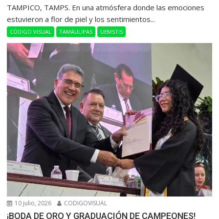
​TAMPICO, TAMPS. En una atmósfera donde las emociones
estuvieron a flor de piel y los sentimientos...
CÓDIGO VISUAL
TAMAULIPAS
UEMSTIS
10 julio, 2026
CODIGOVISUAL
¡BODA DE ORO Y GRADUACIÓN DE CAMPEONES!