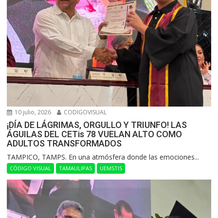
10 julio, 2026
CODIGOVISUAL
¡DÍA DE LÁGRIMAS, ORGULLO Y TRIUNFO! LAS
ÁGUILAS DEL CETis 78 VUELAN ALTO COMO
ADULTOS TRANSFORMADOS
​TAMPICO, TAMPS. En una atmósfera donde las emociones...
CÓDIGO VISUAL
TAMAULIPAS
UEMSTIS