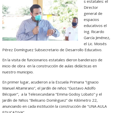
s estatales: el
Director
general de
espacios
educativos el
Ing. Ricardo
García Jiménez,
el Lic. Moisés
Pérez Domínguez Subsecretario de Desarrollo Educativo.
En la visita de funcionarios estatales dieron banderazo de
inicio de obra en la construcción de aulas didácticas en
nuestro municipio.
En primer lugar, acudieron a la Escuela Primaria “Ignacio
Manuel Altamirano”, el Jardín de niños “Gustavo Adolfo
Bécquer”, a la Telesecundaria “Emma Godoy Lobato” y el
Jardín de Niños “Belisario Domínguez” de Kilómetro 22,
anunciando en cada institución la construcción de “UNA AULA
EDUCATIVA”.