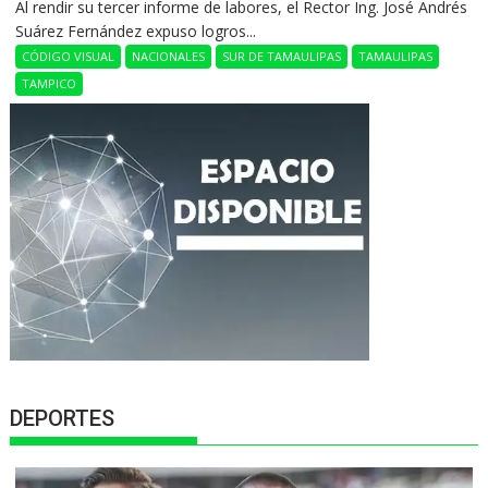
Al rendir su tercer informe de labores, el Rector Ing. José Andrés
Suárez Fernández expuso logros...
CÓDIGO VISUAL
NACIONALES
SUR DE TAMAULIPAS
TAMAULIPAS
TAMPICO
DEPORTES