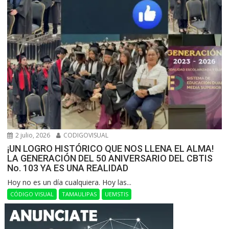
2 julio, 2026
CODIGOVISUAL
¡UN LOGRO HISTÓRICO QUE NOS LLENA EL ALMA!
LA GENERACIÓN DEL 50 ANIVERSARIO DEL CBTIS
No. 103 YA ES UNA REALIDAD
Hoy no es un día cualquiera. Hoy las...
CÓDIGO VISUAL
TAMAULIPAS
UEMSTIS