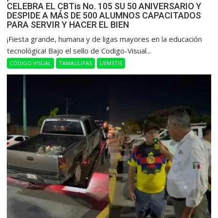
CELEBRA EL CBTis No. 105 SU 50 ANIVERSARIO Y
DESPIDE A MÁS DE 500 ALUMNOS CAPACITADOS
PARA SERVIR Y HACER EL BIEN
​¡Fiesta grande, humana y de ligas mayores en la educación
tecnológica! Bajo el sello de Codigo-Visual...
CÓDIGO VISUAL
TAMAULIPAS
UEMSTIS