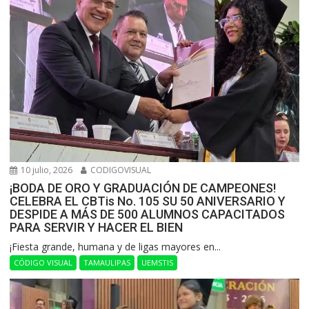
10 julio, 2026
CODIGOVISUAL
¡BODA DE ORO Y GRADUACIÓN DE CAMPEONES!
CELEBRA EL CBTis No. 105 SU 50 ANIVERSARIO Y
DESPIDE A MÁS DE 500 ALUMNOS CAPACITADOS
PARA SERVIR Y HACER EL BIEN
​¡Fiesta grande, humana y de ligas mayores en...
CÓDIGO VISUAL
TAMAULIPAS
UEMSTIS