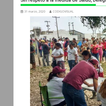
Sin respeto a la medida de Salud, Dele
31 marzo, 2020
CODIGOVISUAL