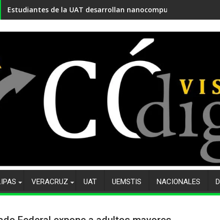
Estudiantes de la UAT transforman plaga en alimentación ani
LIPAS
VERACRUZ
UAT
UEMSTIS
NACIONALES
D