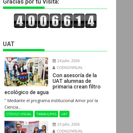
Gracias por tu Visita:
UAT
24 julio, 2026
CODIGOVISUAL
Con asesoría de la
UAT alumnas de
primaria crean filtro
ecológico de agua
“ Mediante el programa institucional Amor por la
Ciencia...
CÓDIGO VISUAL
TAMAULIPAS
UAT
23 julio, 2026
CODIGOVISUAL