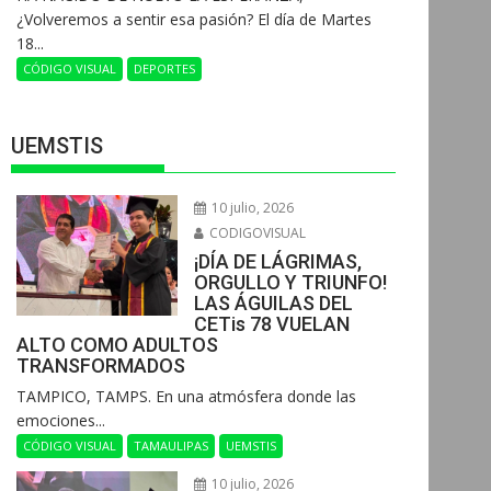
¿Volveremos a sentir esa pasión? El día de Martes
18...
CÓDIGO VISUAL
DEPORTES
UEMSTIS
10 julio, 2026
CODIGOVISUAL
¡DÍA DE LÁGRIMAS,
ORGULLO Y TRIUNFO!
LAS ÁGUILAS DEL
CETis 78 VUELAN
ALTO COMO ADULTOS
TRANSFORMADOS
​TAMPICO, TAMPS. En una atmósfera donde las
emociones...
CÓDIGO VISUAL
TAMAULIPAS
UEMSTIS
10 julio, 2026