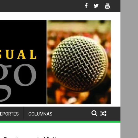
mal de alto valor nutricional
EPORTES
COLUMNAS