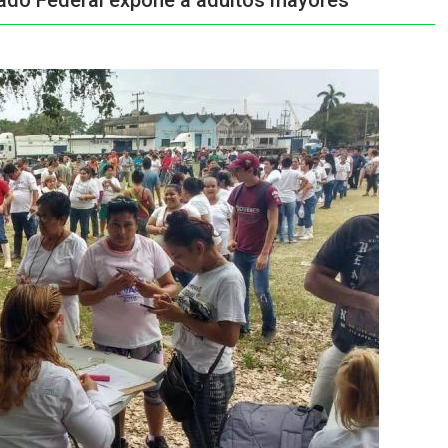
gado Federal expone a adultos mayores