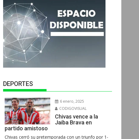
DEPORTES
6 enero, 2025
CODIGOVISUAL
Chivas vence a la
Jaiba Brava en
partido amistoso
Chivas cerró su pretemporada con un triunfo por 1-