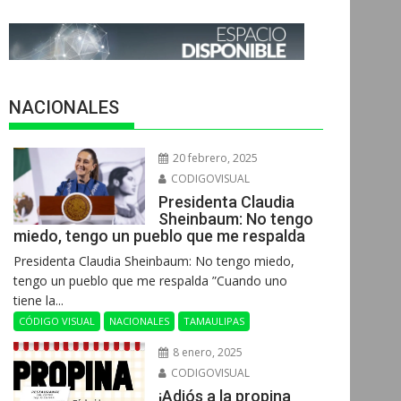
NACIONALES
20 febrero, 2025
CODIGOVISUAL
Presidenta Claudia
Sheinbaum: No tengo
miedo, tengo un pueblo que me respalda
Presidenta Claudia Sheinbaum: No tengo miedo,
tengo un pueblo que me respalda ”Cuando uno
tiene la...
CÓDIGO VISUAL
NACIONALES
TAMAULIPAS
8 enero, 2025
CODIGOVISUAL
¡Adiós a la propina