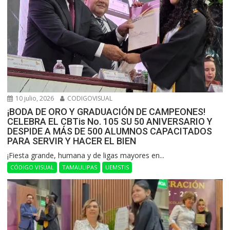
10 julio, 2026
CODIGOVISUAL
¡BODA DE ORO Y GRADUACIÓN DE CAMPEONES!
CELEBRA EL CBTis No. 105 SU 50 ANIVERSARIO Y
DESPIDE A MÁS DE 500 ALUMNOS CAPACITADOS
PARA SERVIR Y HACER EL BIEN
​¡Fiesta grande, humana y de ligas mayores en...
CÓDIGO VISUAL
TAMAULIPAS
UEMSTIS