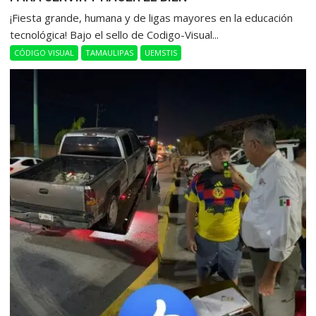
​¡Fiesta grande, humana y de ligas mayores en la educación
tecnológica! Bajo el sello de Codigo-Visual...
CÓDIGO VISUAL
TAMAULIPAS
UEMSTIS