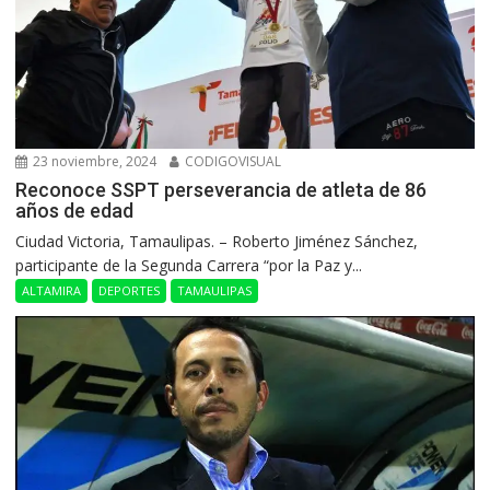
23 noviembre, 2024
CODIGOVISUAL
Reconoce SSPT perseverancia de atleta de 86
años de edad
Ciudad Victoria, Tamaulipas. – Roberto Jiménez Sánchez,
participante de la Segunda Carrera “por la Paz y...
ALTAMIRA
DEPORTES
TAMAULIPAS