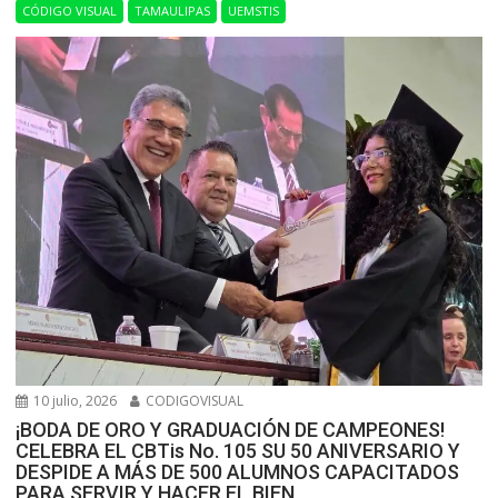
CÓDIGO VISUAL
TAMAULIPAS
UEMSTIS
10 julio, 2026
CODIGOVISUAL
¡BODA DE ORO Y GRADUACIÓN DE CAMPEONES!
CELEBRA EL CBTis No. 105 SU 50 ANIVERSARIO Y
DESPIDE A MÁS DE 500 ALUMNOS CAPACITADOS
PARA SERVIR Y HACER EL BIEN