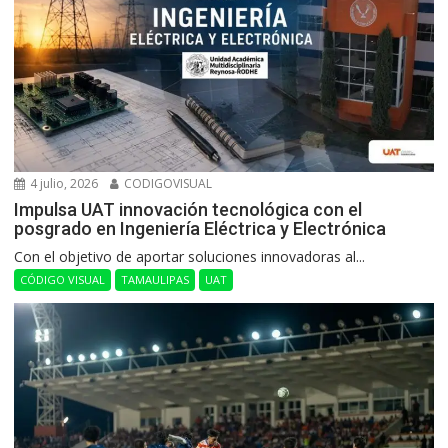
4 julio, 2026
CODIGOVISUAL
Impulsa UAT innovación tecnológica con el
posgrado en Ingeniería Eléctrica y Electrónica
Con el objetivo de aportar soluciones innovadoras al...
CÓDIGO VISUAL
TAMAULIPAS
UAT