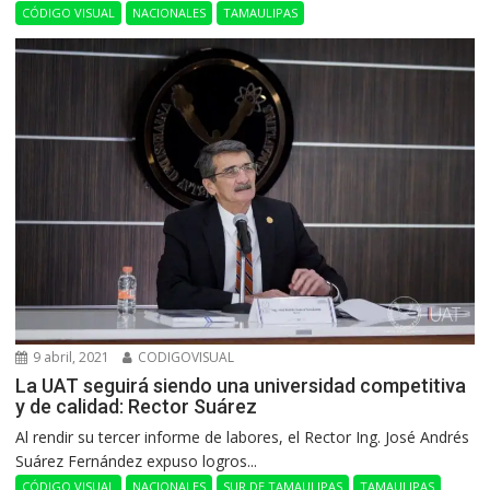
CÓDIGO VISUAL
NACIONALES
TAMAULIPAS
9 abril, 2021
CODIGOVISUAL
La UAT seguirá siendo una universidad competitiva
y de calidad: Rector Suárez
Al rendir su tercer informe de labores, el Rector Ing. José Andrés
Suárez Fernández expuso logros...
CÓDIGO VISUAL
NACIONALES
SUR DE TAMAULIPAS
TAMAULIPAS