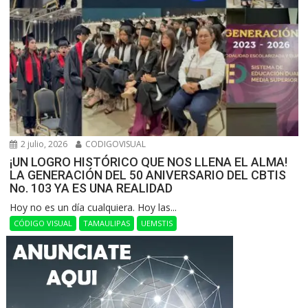
2 julio, 2026
CODIGOVISUAL
¡UN LOGRO HISTÓRICO QUE NOS LLENA EL ALMA!
LA GENERACIÓN DEL 50 ANIVERSARIO DEL CBTIS
No. 103 YA ES UNA REALIDAD
Hoy no es un día cualquiera. Hoy las...
CÓDIGO VISUAL
TAMAULIPAS
UEMSTIS