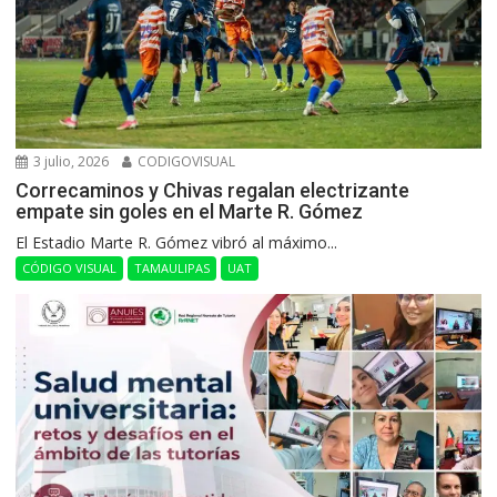
3 julio, 2026
CODIGOVISUAL
Correcaminos y Chivas regalan electrizante
empate sin goles en el Marte R. Gómez
El Estadio Marte R. Gómez vibró al máximo...
CÓDIGO VISUAL
TAMAULIPAS
UAT