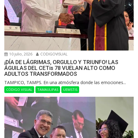
10 julio, 2026
CODIGOVISUAL
¡DÍA DE LÁGRIMAS, ORGULLO Y TRIUNFO! LAS
ÁGUILAS DEL CETis 78 VUELAN ALTO COMO
ADULTOS TRANSFORMADOS
​TAMPICO, TAMPS. En una atmósfera donde las emociones...
CÓDIGO VISUAL
TAMAULIPAS
UEMSTIS