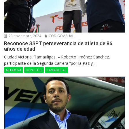
23 noviembre, 2024
CODIGOVISUAL
Reconoce SSPT perseverancia de atleta de 86
años de edad
Ciudad Victoria, Tamaulipas. – Roberto Jiménez Sánchez,
participante de la Segunda Carrera “por la Paz y...
ALTAMIRA
DEPORTES
TAMAULIPAS