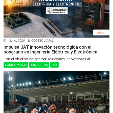
4 julio, 2026
CODIGOVISUAL
Impulsa UAT innovación tecnológica con el
posgrado en Ingeniería Eléctrica y Electrónica
Con el objetivo de aportar soluciones innovadoras al...
CÓDIGO VISUAL
TAMAULIPAS
UAT