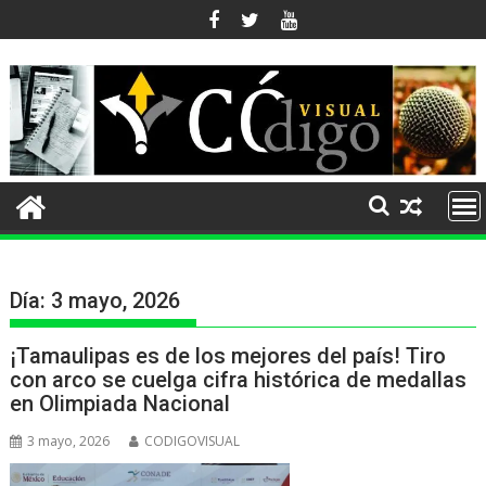
Ir
al
contenido
Día:
3 mayo, 2026
¡Tamaulipas es de los mejores del país! Tiro
con arco se cuelga cifra histórica de medallas
en Olimpiada Nacional
3 mayo, 2026
CODIGOVISUAL