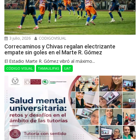
3 julio, 2026
CODIGOVISUAL
Correcaminos y Chivas regalan electrizante
empate sin goles en el Marte R. Gómez
El Estadio Marte R. Gómez vibró al máximo...
CÓDIGO VISUAL
TAMAULIPAS
UAT