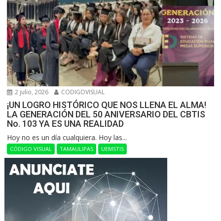
2 julio, 2026
CODIGOVISUAL
¡UN LOGRO HISTÓRICO QUE NOS LLENA EL ALMA!
LA GENERACIÓN DEL 50 ANIVERSARIO DEL CBTIS
No. 103 YA ES UNA REALIDAD
Hoy no es un día cualquiera. Hoy las...
CÓDIGO VISUAL
TAMAULIPAS
UEMSTIS