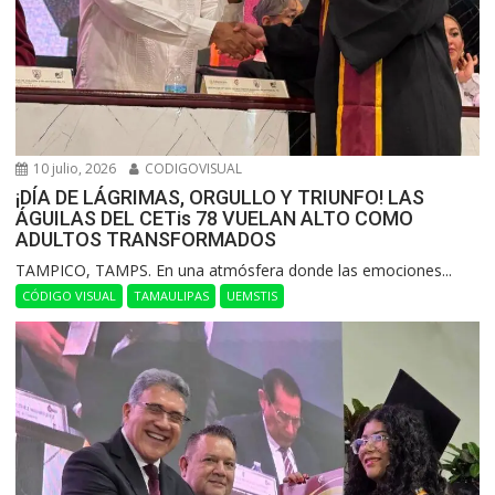
10 julio, 2026
CODIGOVISUAL
¡DÍA DE LÁGRIMAS, ORGULLO Y TRIUNFO! LAS
ÁGUILAS DEL CETis 78 VUELAN ALTO COMO
ADULTOS TRANSFORMADOS
​TAMPICO, TAMPS. En una atmósfera donde las emociones...
CÓDIGO VISUAL
TAMAULIPAS
UEMSTIS