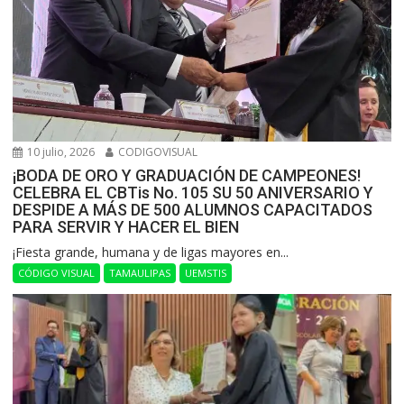
10 julio, 2026
CODIGOVISUAL
¡BODA DE ORO Y GRADUACIÓN DE CAMPEONES!
CELEBRA EL CBTis No. 105 SU 50 ANIVERSARIO Y
DESPIDE A MÁS DE 500 ALUMNOS CAPACITADOS
PARA SERVIR Y HACER EL BIEN
​¡Fiesta grande, humana y de ligas mayores en...
CÓDIGO VISUAL
TAMAULIPAS
UEMSTIS