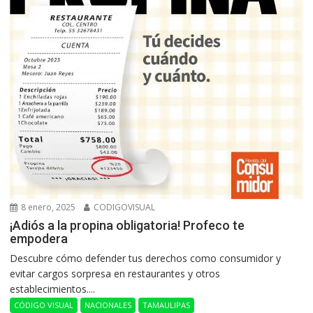
8 enero, 2025
CODIGOVISUAL
¡Adiós a la propina obligatoria! Profeco te
empodera
Descubre cómo defender tus derechos como consumidor y
evitar cargos sorpresa en restaurantes y otros
establecimientos....
CÓDIGO VISUAL
NACIONALES
TAMAULIPAS