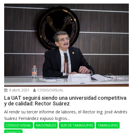
9 abril, 2021
CODIGOVISUAL
La UAT seguirá siendo una universidad competitiva
y de calidad: Rector Suárez
Al rendir su tercer informe de labores, el Rector Ing. José Andrés
Suárez Fernández expuso logros...
CÓDIGO VISUAL
NACIONALES
SUR DE TAMAULIPAS
TAMAULIPAS
TAMPICO