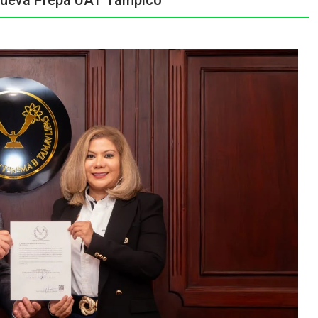
nueva Prepa UAT Tampico