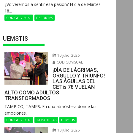
¿Volveremos a sentir esa pasión? El día de Martes
18...
CÓDIGO VISUAL
DEPORTES
UEMSTIS
10 julio, 2026
CODIGOVISUAL
¡DÍA DE LÁGRIMAS,
ORGULLO Y TRIUNFO!
LAS ÁGUILAS DEL
CETis 78 VUELAN
ALTO COMO ADULTOS
TRANSFORMADOS
​TAMPICO, TAMPS. En una atmósfera donde las
emociones...
CÓDIGO VISUAL
TAMAULIPAS
UEMSTIS
10 julio, 2026