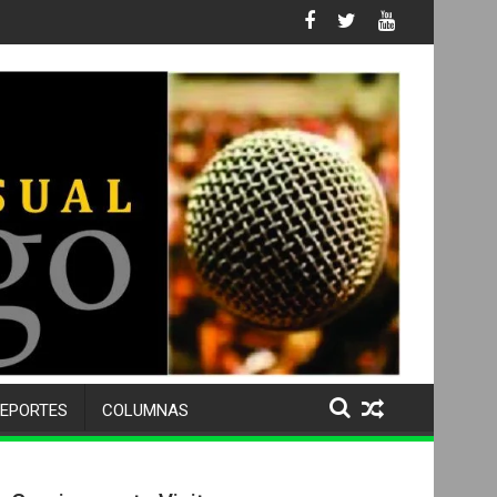
Tis No. 105 SU 50 ANIVERSARIO Y DESPIDE A MÁS DE 500 ALUM
EPORTES
COLUMNAS