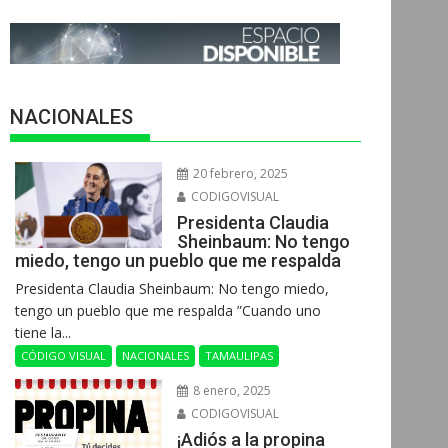
NACIONALES
20 febrero, 2025
CODIGOVISUAL
Presidenta Claudia
Sheinbaum: No tengo
miedo, tengo un pueblo que me respalda
Presidenta Claudia Sheinbaum: No tengo miedo,
tengo un pueblo que me respalda ”Cuando uno
tiene la...
CÓDIGO VISUAL
NACIONALES
TAMAULIPAS
8 enero, 2025
CODIGOVISUAL
¡Adiós a la propina