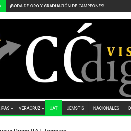
¡BODA DE ORO Y GRADUACIÓN DE CAMPEONES! CELEBRA EL CB
s
LIPAS
VERACRUZ
UAT
UEMSTIS
NACIONALES
D