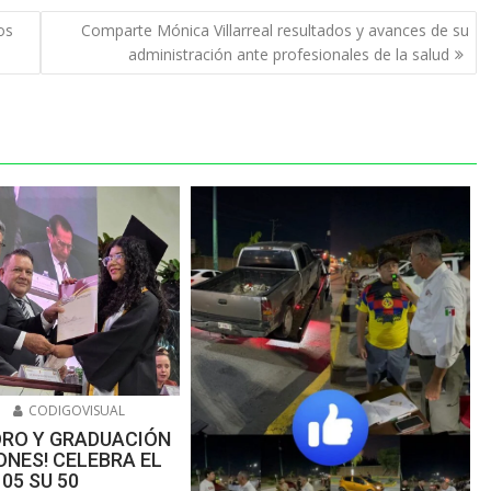
os
Comparte Mónica Villarreal resultados y avances de su
administración ante profesionales de la salud
6
CODIGOVISUAL
ORO Y GRADUACIÓN
NES! CELEBRA EL
105 SU 50