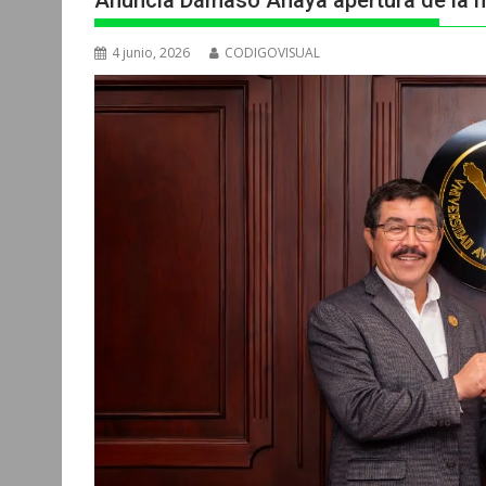
Anuncia Dámaso Anaya apertura de la 
4 junio, 2026
CODIGOVISUAL