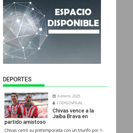
DEPORTES
6 enero, 2025
CODIGOVISUAL
Chivas vence a la
Jaiba Brava en
partido amistoso
Chivas cerró su pretemporada con un triunfo por 1-