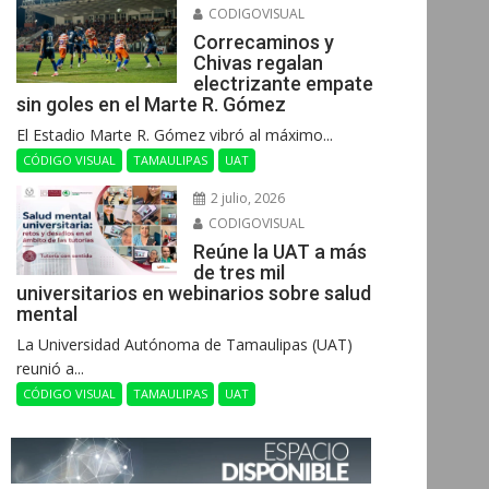
CODIGOVISUAL
Correcaminos y
Chivas regalan
electrizante empate
sin goles en el Marte R. Gómez
El Estadio Marte R. Gómez vibró al máximo...
CÓDIGO VISUAL
TAMAULIPAS
UAT
2 julio, 2026
CODIGOVISUAL
Reúne la UAT a más
de tres mil
universitarios en webinarios sobre salud
mental
La Universidad Autónoma de Tamaulipas (UAT)
reunió a...
CÓDIGO VISUAL
TAMAULIPAS
UAT