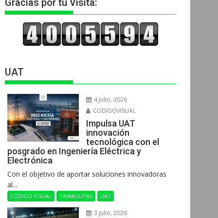
Gracias por tu Visita:
UAT
4 julio, 2026
CODIGOVISUAL
Impulsa UAT
innovación
tecnológica con el
posgrado en Ingeniería Eléctrica y
Electrónica
Con el objetivo de aportar soluciones innovadoras
al...
CÓDIGO VISUAL
TAMAULIPAS
UAT
3 julio, 2026