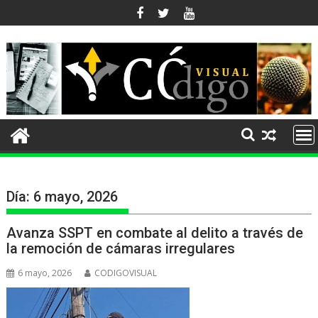
Ir
al
contenido
Día:
6 mayo, 2026
Avanza SSPT en combate al delito a través de
la remoción de cámaras irregulares
6 mayo, 2026
CODIGOVISUAL