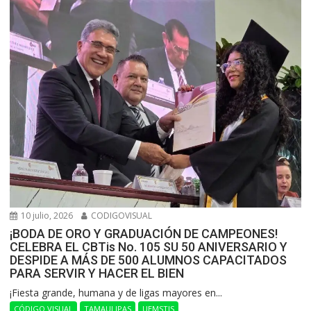
10 julio, 2026
CODIGOVISUAL
¡BODA DE ORO Y GRADUACIÓN DE CAMPEONES!
CELEBRA EL CBTis No. 105 SU 50 ANIVERSARIO Y
DESPIDE A MÁS DE 500 ALUMNOS CAPACITADOS
PARA SERVIR Y HACER EL BIEN
​¡Fiesta grande, humana y de ligas mayores en...
CÓDIGO VISUAL
TAMAULIPAS
UEMSTIS