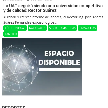
La UAT seguirá siendo una universidad competitiva
y de calidad: Rector Suárez
Al rendir su tercer informe de labores, el Rector Ing. José Andrés
Suárez Fernández expuso logros...
CÓDIGO VISUAL
NACIONALES
SUR DE TAMAULIPAS
TAMAULIPAS
TAMPICO