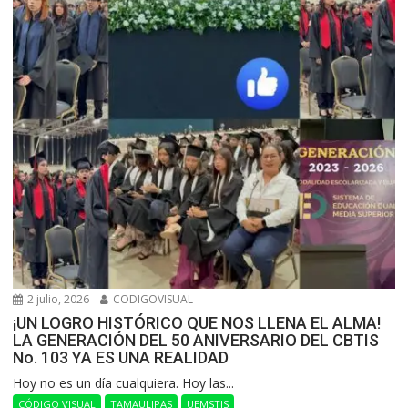
2 julio, 2026
CODIGOVISUAL
¡UN LOGRO HISTÓRICO QUE NOS LLENA EL ALMA!
LA GENERACIÓN DEL 50 ANIVERSARIO DEL CBTIS
No. 103 YA ES UNA REALIDAD
Hoy no es un día cualquiera. Hoy las...
CÓDIGO VISUAL
TAMAULIPAS
UEMSTIS