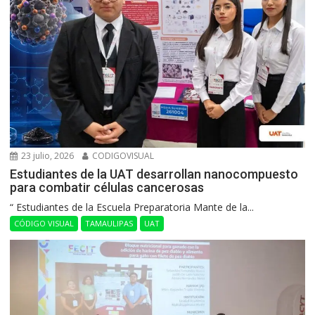
23 julio, 2026
CODIGOVISUAL
Estudiantes de la UAT desarrollan nanocompuesto
para combatir células cancerosas
“ Estudiantes de la Escuela Preparatoria Mante de la...
CÓDIGO VISUAL
TAMAULIPAS
UAT