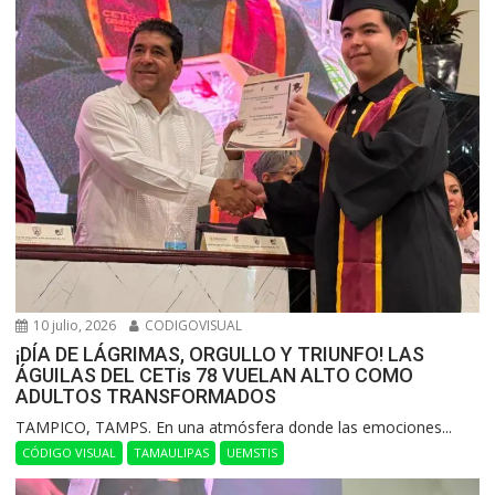
10 julio, 2026
CODIGOVISUAL
¡DÍA DE LÁGRIMAS, ORGULLO Y TRIUNFO! LAS
ÁGUILAS DEL CETis 78 VUELAN ALTO COMO
ADULTOS TRANSFORMADOS
​TAMPICO, TAMPS. En una atmósfera donde las emociones...
CÓDIGO VISUAL
TAMAULIPAS
UEMSTIS