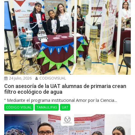
24 julio, 2026
CODIGOVISUAL
Con asesoría de la UAT alumnas de primaria crean
filtro ecológico de agua
“ Mediante el programa institucional Amor por la Ciencia...
CÓDIGO VISUAL
TAMAULIPAS
UAT