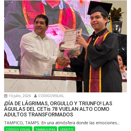
10 julio, 2026
CODIGOVISUAL
¡DÍA DE LÁGRIMAS, ORGULLO Y TRIUNFO! LAS
ÁGUILAS DEL CETis 78 VUELAN ALTO COMO
ADULTOS TRANSFORMADOS
​TAMPICO, TAMPS. En una atmósfera donde las emociones...
CÓDIGO VISUAL
TAMAULIPAS
UEMSTIS