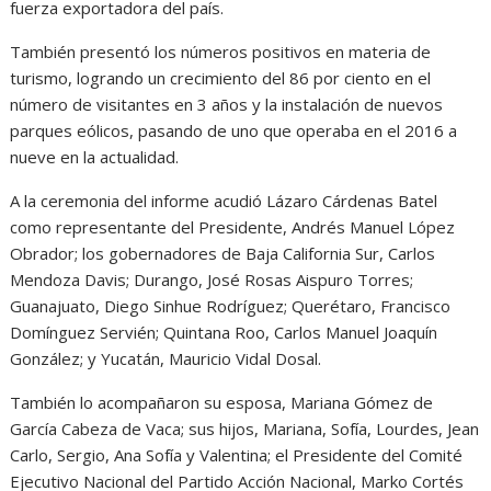
fuerza exportadora del país.
También presentó los números positivos en materia de
turismo, logrando un crecimiento del 86 por ciento en el
número de visitantes en 3 años y la instalación de nuevos
parques eólicos, pasando de uno que operaba en el 2016 a
nueve en la actualidad.
A la ceremonia del informe acudió Lázaro Cárdenas Batel
como representante del Presidente, Andrés Manuel López
Obrador; los gobernadores de Baja California Sur, Carlos
Mendoza Davis; Durango, José Rosas Aispuro Torres;
Guanajuato, Diego Sinhue Rodríguez; Querétaro, Francisco
Domínguez Servién; Quintana Roo, Carlos Manuel Joaquín
González; y Yucatán, Mauricio Vidal Dosal.
También lo acompañaron su esposa, Mariana Gómez de
García Cabeza de Vaca; sus hijos, Mariana, Sofía, Lourdes, Jean
Carlo, Sergio, Ana Sofía y Valentina; el Presidente del Comité
Ejecutivo Nacional del Partido Acción Nacional, Marko Cortés