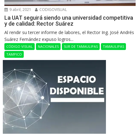
9 abril, 2021
CODIGOVISUAL
La UAT seguirá siendo una universidad competitiva
y de calidad: Rector Suárez
Al rendir su tercer informe de labores, el Rector Ing. José Andrés
Suárez Fernández expuso logros...
CÓDIGO VISUAL
NACIONALES
SUR DE TAMAULIPAS
TAMAULIPAS
TAMPICO