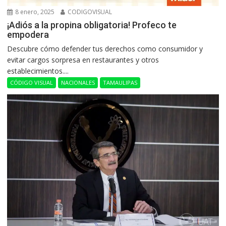
8 enero, 2025
CODIGOVISUAL
¡Adiós a la propina obligatoria! Profeco te
empodera
Descubre cómo defender tus derechos como consumidor y
evitar cargos sorpresa en restaurantes y otros
establecimientos....
CÓDIGO VISUAL
NACIONALES
TAMAULIPAS