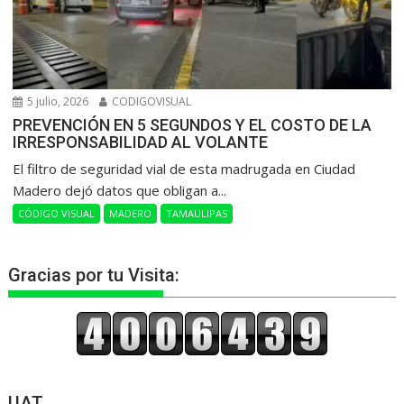
5 julio, 2026
CODIGOVISUAL
PREVENCIÓN EN 5 SEGUNDOS Y EL COSTO DE LA
IRRESPONSABILIDAD AL VOLANTE
​El filtro de seguridad vial de esta madrugada en Ciudad
Madero dejó datos que obligan a...
CÓDIGO VISUAL
MADERO
TAMAULIPAS
Gracias por tu Visita:
UAT