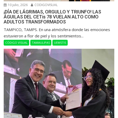
10 julio, 2026
CODIGOVISUAL
¡DÍA DE LÁGRIMAS, ORGULLO Y TRIUNFO! LAS
ÁGUILAS DEL CETis 78 VUELAN ALTO COMO
ADULTOS TRANSFORMADOS
​TAMPICO, TAMPS. En una atmósfera donde las emociones
estuvieron a flor de piel y los sentimientos...
CÓDIGO VISUAL
TAMAULIPAS
UEMSTIS