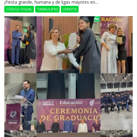
​¡Fiesta grande, humana y de ligas mayores en...
CÓDIGO VISUAL
TAMAULIPAS
UEMSTIS