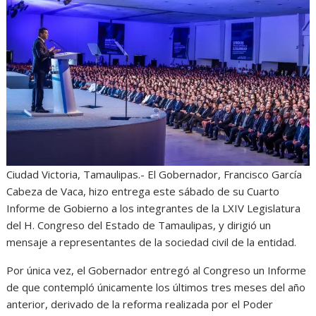
p
o
g
a
p
k
e
m
r
Ciudad Victoria, Tamaulipas.- El Gobernador, Francisco García
Cabeza de Vaca, hizo entrega este sábado de su Cuarto
Informe de Gobierno a los integrantes de la LXIV Legislatura
del H. Congreso del Estado de Tamaulipas, y dirigió un
mensaje a representantes de la sociedad civil de la entidad.
Por única vez, el Gobernador entregó al Congreso un Informe
de que contempló únicamente los últimos tres meses del año
anterior, derivado de la reforma realizada por el Poder