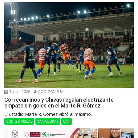
3 julio, 2026
CODIGOVISUAL
Correcaminos y Chivas regalan electrizante
empate sin goles en el Marte R. Gómez
El Estadio Marte R. Gómez vibró al máximo...
CÓDIGO VISUAL
TAMAULIPAS
UAT