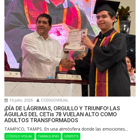
10 julio, 2026
CODIGOVISUAL
¡DÍA DE LÁGRIMAS, ORGULLO Y TRIUNFO! LAS
ÁGUILAS DEL CETis 78 VUELAN ALTO COMO
ADULTOS TRANSFORMADOS
​TAMPICO, TAMPS. En una atmósfera donde las emociones...
CÓDIGO VISUAL
TAMAULIPAS
UEMSTIS