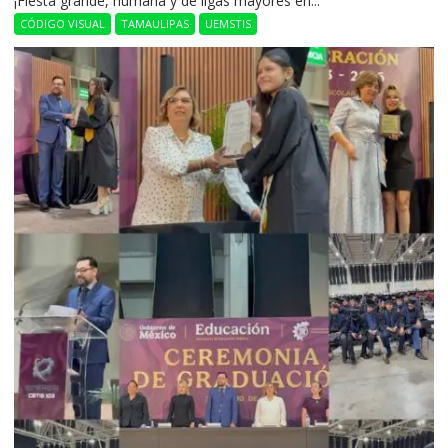
​¡Fiesta grande, humana y de ligas mayores en...
CÓDIGO VISUAL
TAMAULIPAS
UEMSTIS