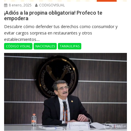
8 enero, 2025
CODIGOVISUAL
¡Adiós a la propina obligatoria! Profeco te
empodera
Descubre cómo defender tus derechos como consumidor y
evitar cargos sorpresa en restaurantes y otros
establecimientos....
CÓDIGO VISUAL
NACIONALES
TAMAULIPAS