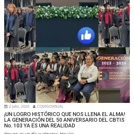
2 julio, 2026
CODIGOVISUAL
¡UN LOGRO HISTÓRICO QUE NOS LLENA EL ALMA!
LA GENERACIÓN DEL 50 ANIVERSARIO DEL CBTIS
No. 103 YA ES UNA REALIDAD
Hoy no es un día cualquiera. Hoy las...