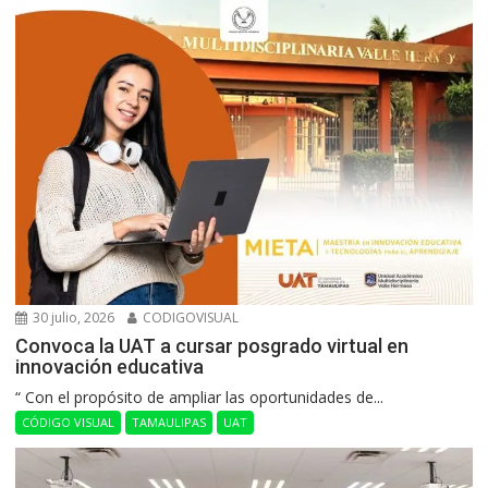
30 julio, 2026
CODIGOVISUAL
Convoca la UAT a cursar posgrado virtual en
innovación educativa
“ Con el propósito de ampliar las oportunidades de...
CÓDIGO VISUAL
TAMAULIPAS
UAT