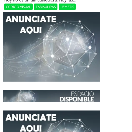
CÓDIGO VISUAL
TAMAULIPAS
UEMSTIS