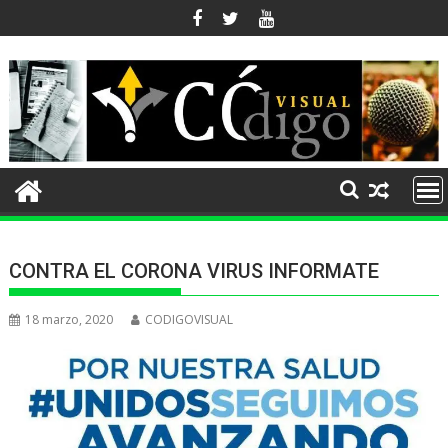
Ir
al
contenido
CONTRA EL CORONA VIRUS INFORMATE
18 marzo, 2020
CODIGOVISUAL