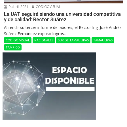
9 abril, 2021
CODIGOVISUAL
La UAT seguirá siendo una universidad competitiva
y de calidad: Rector Suárez
Al rendir su tercer informe de labores, el Rector Ing. José Andrés
Suárez Fernández expuso logros...
CÓDIGO VISUAL
NACIONALES
SUR DE TAMAULIPAS
TAMAULIPAS
TAMPICO