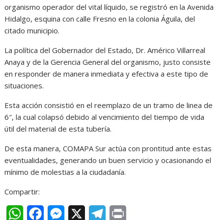
organismo operador del vital líquido, se registró en la Avenida
Hidalgo, esquina con calle Fresno en la colonia Águila, del
citado municipio.
La política del Gobernador del Estado, Dr. Américo Villarreal
Anaya y de la Gerencia General del organismo, justo consiste
en responder de manera inmediata y efectiva a este tipo de
situaciones.
Esta acción consistió en el reemplazo de un tramo de linea de
6″, la cual colapsó debido al vencimiento del tiempo de vida
útil del material de esta tubería.
De esta manera, COMAPA Sur actúa con prontitud ante estas
eventualidades, generando un buen servicio y ocasionando el
mínimo de molestias a la ciudadanía.
Compartir:
W
F
M
X
T
P