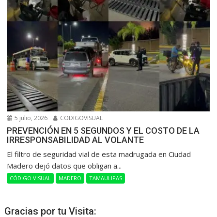
5 julio, 2026
CODIGOVISUAL
PREVENCIÓN EN 5 SEGUNDOS Y EL COSTO DE LA
IRRESPONSABILIDAD AL VOLANTE
​El filtro de seguridad vial de esta madrugada en Ciudad
Madero dejó datos que obligan a...
CÓDIGO VISUAL
MADERO
TAMAULIPAS
Gracias por tu Visita: