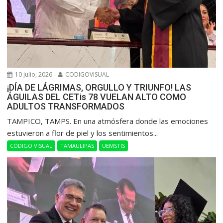
10 julio, 2026
CODIGOVISUAL
¡DÍA DE LÁGRIMAS, ORGULLO Y TRIUNFO! LAS
ÁGUILAS DEL CETis 78 VUELAN ALTO COMO
ADULTOS TRANSFORMADOS
​TAMPICO, TAMPS. En una atmósfera donde las emociones
estuvieron a flor de piel y los sentimientos...
CÓDIGO VISUAL
TAMAULIPAS
UEMSTIS