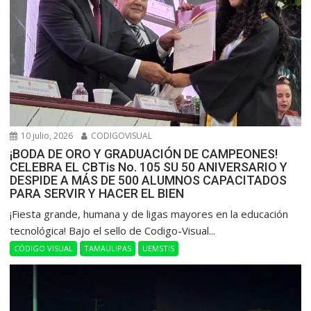
10 julio, 2026
CODIGOVISUAL
¡BODA DE ORO Y GRADUACIÓN DE CAMPEONES!
CELEBRA EL CBTis No. 105 SU 50 ANIVERSARIO Y
DESPIDE A MÁS DE 500 ALUMNOS CAPACITADOS
PARA SERVIR Y HACER EL BIEN
​¡Fiesta grande, humana y de ligas mayores en la educación
tecnológica! Bajo el sello de Codigo-Visual...
CÓDIGO VISUAL
TAMAULIPAS
UEMSTIS