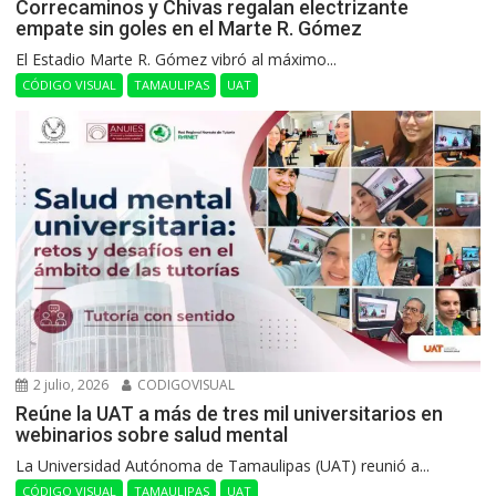
Correcaminos y Chivas regalan electrizante
empate sin goles en el Marte R. Gómez
El Estadio Marte R. Gómez vibró al máximo...
CÓDIGO VISUAL
TAMAULIPAS
UAT
2 julio, 2026
CODIGOVISUAL
Reúne la UAT a más de tres mil universitarios en
webinarios sobre salud mental
La Universidad Autónoma de Tamaulipas (UAT) reunió a...
CÓDIGO VISUAL
TAMAULIPAS
UAT