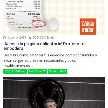
8 enero, 2025
CODIGOVISUAL
¡Adiós a la propina obligatoria! Profeco te
empodera
Descubre cómo defender tus derechos como consumidor y
evitar cargos sorpresa en restaurantes y otros
establecimientos....
CÓDIGO VISUAL
NACIONALES
TAMAULIPAS