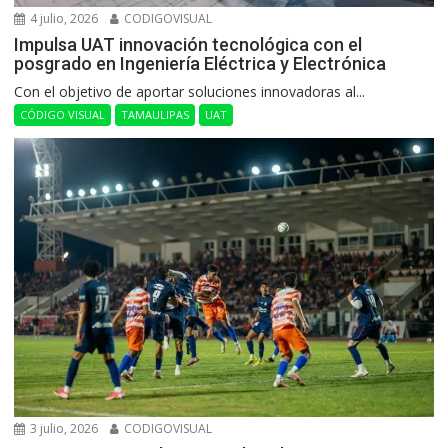
4 julio, 2026
CODIGOVISUAL
Impulsa UAT innovación tecnológica con el
posgrado en Ingeniería Eléctrica y Electrónica
Con el objetivo de aportar soluciones innovadoras al...
CÓDIGO VISUAL
TAMAULIPAS
UAT
3 julio, 2026
CODIGOVISUAL