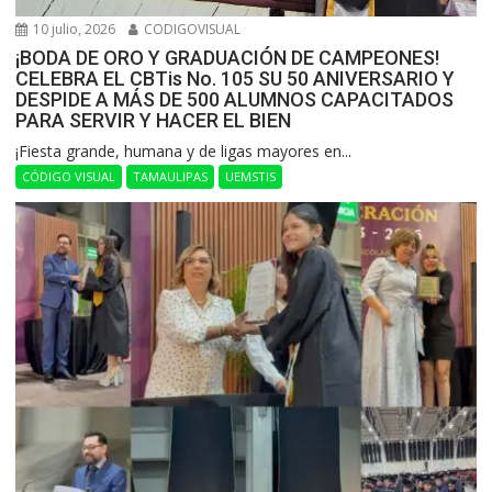
10 julio, 2026
CODIGOVISUAL
¡BODA DE ORO Y GRADUACIÓN DE CAMPEONES!
CELEBRA EL CBTis No. 105 SU 50 ANIVERSARIO Y
DESPIDE A MÁS DE 500 ALUMNOS CAPACITADOS
PARA SERVIR Y HACER EL BIEN
​¡Fiesta grande, humana y de ligas mayores en...
CÓDIGO VISUAL
TAMAULIPAS
UEMSTIS