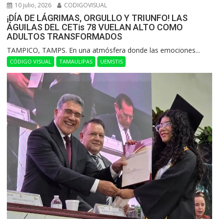
10 julio, 2026
CODIGOVISUAL
¡DÍA DE LÁGRIMAS, ORGULLO Y TRIUNFO! LAS
ÁGUILAS DEL CETis 78 VUELAN ALTO COMO
ADULTOS TRANSFORMADOS
​TAMPICO, TAMPS. En una atmósfera donde las emociones...
CÓDIGO VISUAL
TAMAULIPAS
UEMSTIS