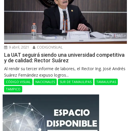
9 abril, 2021
CODIGOVISUAL
La UAT seguirá siendo una universidad competitiva
y de calidad: Rector Suárez
Al rendir su tercer informe de labores, el Rector Ing. José Andrés
Suárez Fernández expuso logros...
CÓDIGO VISUAL
NACIONALES
SUR DE TAMAULIPAS
TAMAULIPAS
TAMPICO