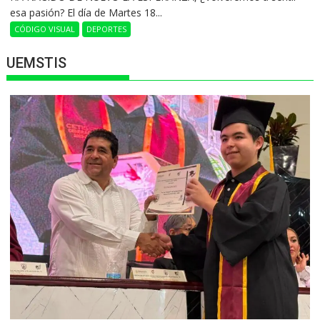
esa pasión? El día de Martes 18...
CÓDIGO VISUAL
DEPORTES
UEMSTIS