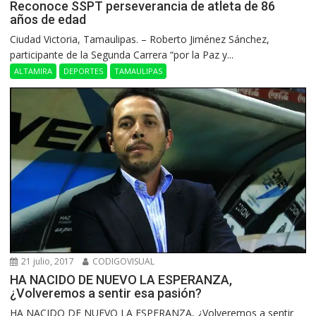
Reconoce SSPT perseverancia de atleta de 86
años de edad
Ciudad Victoria, Tamaulipas. – Roberto Jiménez Sánchez,
participante de la Segunda Carrera “por la Paz y...
ALTAMIRA
DEPORTES
TAMAULIPAS
21 julio, 2017
CODIGOVISUAL
HA NACIDO DE NUEVO LA ESPERANZA,
¿Volveremos a sentir esa pasión?
HA NACIDO DE NUEVO LA ESPERANZA, ¿Volveremos a sentir